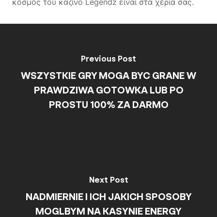
κόσμος του καζίνο Legendz είναι στα χέρια σας.
Previous Post
WSZYSTKIE GRY MOGA BYC GRANE W
PRAWDZIWA GOTOWKA LUB PO
PROSTU 100% ZA DARMO
Next Post
NADMIERNIE I ICH JAKICH SPOSOBY
MOGLBYM NA KASYNIE ENERGY