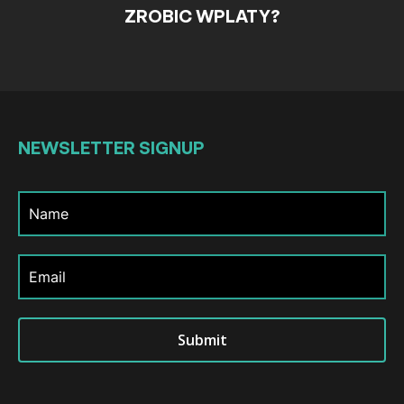
ZROBIC WPLATY?
NEWSLETTER
SIGNUP
Submit