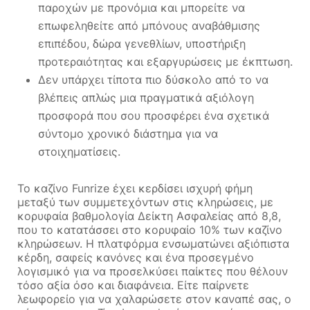
παροχών με προνόμια και μπορείτε να
επωφεληθείτε από μπόνους αναβάθμισης
επιπέδου, δώρα γενεθλίων, υποστήριξη
προτεραιότητας και εξαργυρώσεις με έκπτωση.
Δεν υπάρχει τίποτα πιο δύσκολο από το να
βλέπεις απλώς μια πραγματικά αξιόλογη
προσφορά που σου προσφέρει ένα σχετικά
σύντομο χρονικό διάστημα για να
στοιχηματίσεις.
Το καζίνο Funrize έχει κερδίσει ισχυρή φήμη
μεταξύ των συμμετεχόντων στις κληρώσεις, με
κορυφαία βαθμολογία Δείκτη Ασφαλείας από 8,8,
που το κατατάσσει στο κορυφαίο 10% των καζίνο
κληρώσεων. Η πλατφόρμα ενσωματώνει αξιόπιστα
κέρδη, σαφείς κανόνες και ένα προσεγμένο
λογισμικό για να προσελκύσει παίκτες που θέλουν
τόσο αξία όσο και διαφάνεια. Είτε παίρνετε
λεωφορείο για να χαλαρώσετε στον καναπέ σας, ο