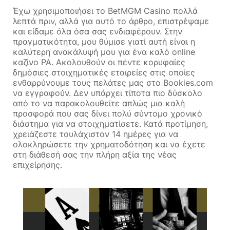
Έχω χρησιμοποιήσει το BetMGM Casino πολλά
λεπτά πριν, αλλά για αυτό το άρθρο, επιστρέψαμε
και είδαμε όλα όσα σας ενδιαφέρουν. Στην
πραγματικότητα, μου θύμισε γιατί αυτή είναι η
καλύτερη ανακάλυψή μου για ένα καλό online
καζίνο PA. Ακολουθούν οι πέντε κορυφαίες
δημόσιες στοιχηματικές εταιρείες στις οποίες
ενθαρρύνουμε τους πελάτες μας στο Bookies.com
να εγγραφούν. Δεν υπάρχει τίποτα πιο δύσκολο
από το να παρακολουθείτε απλώς μια καλή
προσφορά που σας δίνει πολύ σύντομο χρονικό
διάστημα για να στοιχηματίσετε. Κατά προτίμηση,
χρειάζεστε τουλάχιστον 14 ημέρες για να
ολοκληρώσετε την χρηματοδότηση και να έχετε
στη διάθεσή σας την πλήρη αξία της νέας
επιχείρησης.