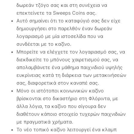
δωρεάν τζόγο σας και στη συνέχεια να
επεκτείνετε τα Sweeps Coins σας.
Αυτό σημαίνει ότι το καταφύγιό σας δεν είχε
δημιουργήσει στο παρελθόν έναν δωρεάν
λογαριασμό με μία ιστοσελίδα που να
συνδέεται με το καζίνο.
Μπορείτε να ελέγχετε τον λογαριασμό σας, να
διεκδικείτε το μπόνους χαιρετισμού σας, να
απολαμβάνετε ένα μάθημα παιχνιδιού υψηλής
ευκρίνειας κατά τη διάρκεια των μετακινήσεών
σας, διαφορετικά στον καναπέ σας.
Μόνο οι ιστότοποι κοινωνικών καζίνο
βρίσκονται στο δικαστήριο στη Φλόριντα, με
άλλα λόγια, τα καζίνο που σίγουρα δεν
διαθέτουν κάποιο στοιχείο τυχερών παιχνιδιών
με πραγματικά χρήματα.
Το νέο τοπικό καζίνο λειτουργεί ένα κλαμπ