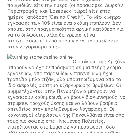
παιχνιδιών, είτε την ημέρα (οι προσφορές 'Δωρεάν
Περιστροφές' και 'Lossback' τώρα) είτε επτά
ημέρες (απόδοση 'Casino Credit'). Το νέο κίνητρο
εγγραφής των 10$ είναι ένα ακόμη επιπλέον. Δεν
απαιτεί στην πραγματικότητα αρχική κατάθεση για
να το δηλώσετε, αλλά θα χρειαστεί να
στοιχηματίσετε μικρά ποσά για να τα πιστώσετε
στον λογαριασμό σας.»
Οι παίκτες της Αριζόνα
μπορούν να έχουν πρόσβαση σε μια πλήρη γκάμα
εργαλείων, από παρολί ίδιων παιχνιδιών μέχρι
τραπέζια μπλακτζάκ, όλα υποστηριζόμενα από το
ίδιο ασφαλές σύστημα εξαργύρωσης βραβείων. Οι
συμμετέχοντες στην Πενσυλβάνια μπορούν να
εγγραφούν καθημερινά, να βρουν διαγωνισμούς, να
στρίψουν τροχούς θέσης και να λάβουν βραβεία
απευθείας στον επαληθευμένο λογαριασμό. Οι
κανονισμοί κληρώσεων της Πενσυλβάνια είναι από
τους πιο σαφείς στις Ηνωμένες Πολιτείες,
επιτρέποντας στο Legendz να προσφέρει τόσο
αθλητικά στοιχήματα όσο και αντικείμενα καζίνο.