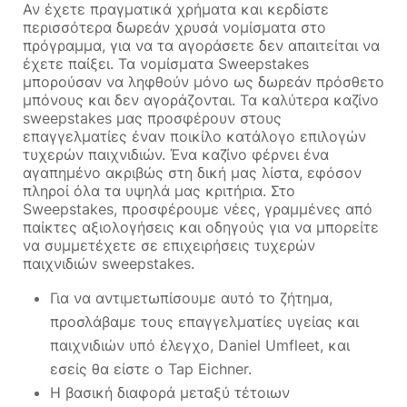
Αν έχετε πραγματικά χρήματα και κερδίστε
περισσότερα δωρεάν χρυσά νομίσματα στο
πρόγραμμα, για να τα αγοράσετε δεν απαιτείται να
έχετε παίξει. Τα νομίσματα Sweepstakes
μπορούσαν να ληφθούν μόνο ως δωρεάν πρόσθετο
μπόνους και δεν αγοράζονται. Τα καλύτερα καζίνο
sweepstakes μας προσφέρουν στους
επαγγελματίες έναν ποικίλο κατάλογο επιλογών
τυχερών παιχνιδιών. Ένα καζίνο φέρνει ένα
αγαπημένο ακριβώς στη δική μας λίστα, εφόσον
πληροί όλα τα υψηλά μας κριτήρια. Στο
Sweepstakes, προσφέρουμε νέες, γραμμένες από
παίκτες αξιολογήσεις και οδηγούς για να μπορείτε
να συμμετέχετε σε επιχειρήσεις τυχερών
παιχνιδιών sweepstakes.
Για να αντιμετωπίσουμε αυτό το ζήτημα,
προσλάβαμε τους επαγγελματίες υγείας και
παιχνιδιών υπό έλεγχο, Daniel Umfleet, και
εσείς θα είστε ο Tap Eichner.
Η βασική διαφορά μεταξύ τέτοιων