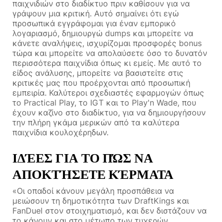
παιχνιδιών στο διαδίκτυο πριν καθίσουν για να
γράψουν μια κριτική. Αυτό σημαίνει ότι εγώ
προσωπικά εγγράφομαι για έναν εμπορικό
λογαριασμό, δημιουργώ dumps και μπορείτε να
κάνετε αναλήψεις, ισχυρίζομαι προσφορές bonus
τώρα και μπορείτε να απολαύσετε όσο το δυνατόν
περισσότερα παιχνίδια όπως κι εμείς. Με αυτό το
είδος ανάλυσης, μπορείτε να βασιστείτε στις
κριτικές μας που προέρχονται από προσωπική
εμπειρία. Καλύτεροι σχεδιαστές εφαρμογών όπως
το Practical Play, το IGT και το Play'n Wade, που
έχουν καζίνο στο διαδίκτυο, για να δημιουργήσουν
την πλήρη γκάμα μερικών από τα καλύτερα
παιχνίδια κουλοχέρηδων.
ΙΔΈΕΣ ΓΙΑ ΤΟ ΠΏΣ ΝΑ
ΑΠΟΚΤΉΣΕΤΕ ΚΈΡΜΑΤΑ
«Οι οπαδοί κάνουν μεγάλη προσπάθεια να
μειώσουν τη δημοτικότητα των DraftKings και
FanDuel στον στοιχηματισμό, και δεν διστάζουν να
το κάνουν και στο μέτωπο των τυχερών