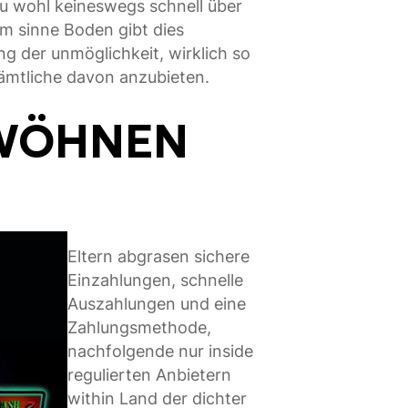
 wohl keineswegs schnell über
Im sinne Boden gibt dies
g der unmöglichkeit, wirklich so
sämtliche davon anzubieten.
EWÖHNEN
Eltern abgrasen sichere
Einzahlungen, schnelle
Auszahlungen und eine
Zahlungsmethode,
nachfolgende nur inside
regulierten Anbietern
within Land der dichter