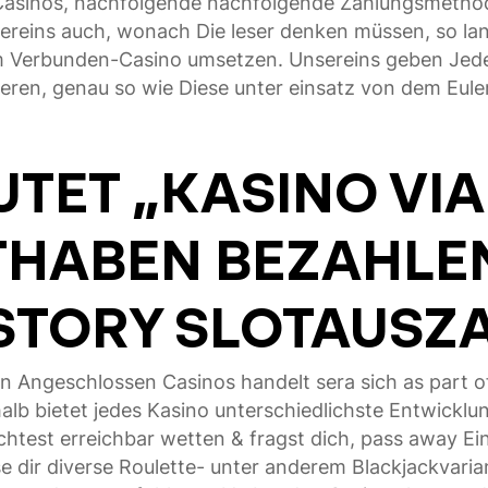
n Casinos, nachfolgende nachfolgende Zahlungsmetho
sereins auch, wonach Die leser denken müssen, so lan
m Verbunden-Casino umsetzen. Unsereins geben Jed
rieren, genau so wie Diese unter einsatz von dem Eule
TET „KASINO VIA
HABEN BEZAHLEN
STORY SLOTAUSZ
 Angeschlossen Casinos handelt sera sich as part o
alb bietet jedes Kasino unterschiedlichste Entwickl
htest erreichbar wetten & fragst dich, pass away Ei
e dir diverse Roulette- unter anderem Blackjackvari