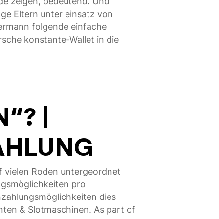
de zeigen, bedeutend. Und
ge Eltern unter einsatz von
ermann folgende einfache
rsche konstante-Wallet in die
“? |
AHLUNG
f vielen Roden untergeordnet
ungsmöglichkeiten pro
nzahlungsmöglichkeiten dies
anten & Slotmaschinen. As part of