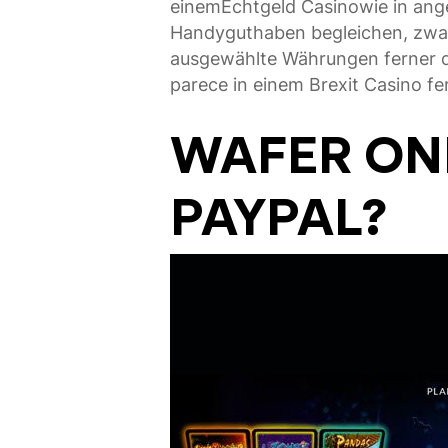
einemEchtgeld Casinowie in an
Handyguthaben begleichen, zwar 
ausgewählte Währungen ferner dem
parece in einem Brexit Casino fe
WAFER ON
PAYPAL?