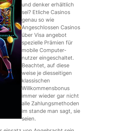
und denker erhältlich
sei? Etliche Casinos
genau so wie
Angeschlossen Casinos
über Visa angebot
spezielle Prämien für
mobile Computer-
nutzer eingeschaltet.
Beachtet, auf diese
weise je diesseitigen
klassischen
Willkommensbonus
immer wieder gar nicht
alle Zahlungsmethoden
im stande man sagt, sie
seien.
er einsatz von Angebracht sein