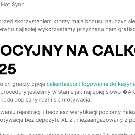
 Hot Sync.
rzed skorzystaniem ktorzy maja bonusu nauczyc si
pewno najlepiej wykorzystamy przyznana nam gratis
OCYJNY NA CALK
25
oich graczy opcje
calientesport logowanie do kasyn
 procedury jestesmy w stanie jak najlepiej slowo 
du dopisany rozni sie motywacja.
iu rejestracji i bedziesz weryfikacji poziomy nalez
otywacja bez depozytu XL zl, niezaangazowany z p