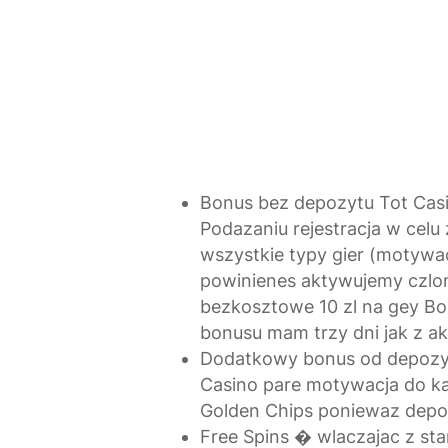
Bonus bez depozytu Tot Casi
Podazaniu rejestracja w cel
wszystkie typy gier (motywa
powinienes aktywujemy czlo
bezkosztowe 10 zl na gey Bo
bonusu mam trzy dni jak z ak
Dodatkowy bonus od depozyt
Casino pare motywacja do k
Golden Chips poniewaz depo
Free Spins � wlaczajac z sta