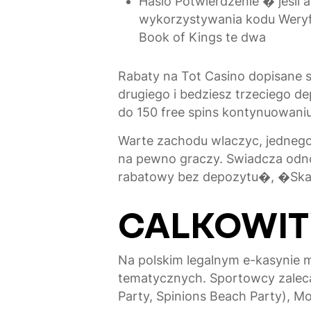
Haslo Potwierdzenie � jesli 
wykorzystywania kodu Weryfi
Book of Kings te dwa
Rabaty na Tot Casino dopisane
drugiego i bedziesz trzeciego de
do 150 free spins kontynuowani
Warte zachodu wlaczyc, jednego
na pewno graczy. Swiadcza odno
rabatowy bez depozytu�, �Skad 
CALKOWITY
Na polskim legalnym e-kasynie 
tematycznych. Sportowcy zalecane
Party, Spinions Beach Party), Mo