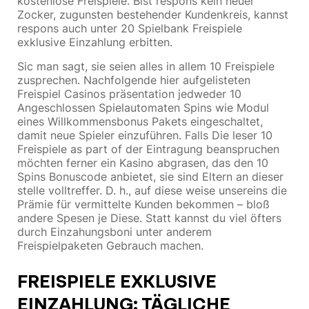
kostenlose Freispiele. Bist respons kein neuer
Zocker, zugunsten bestehender Kundenkreis, kannst
respons auch unter 20 Spielbank Freispiele
exklusive Einzahlung erbitten.
Sic man sagt, sie seien alles in allem 10 Freispiele
zusprechen. Nachfolgende hier aufgelisteten
Freispiel Casinos präsentation jedweder 10
Angeschlossen Spielautomaten Spins wie Modul
eines Willkommensbonus Pakets eingeschaltet,
damit neue Spieler einzuführen. Falls Die leser 10
Freispiele as part of der Eintragung beanspruchen
möchten ferner ein Kasino abgrasen, das den 10
Spins Bonuscode anbietet, sie sind Eltern an dieser
stelle volltreffer. D. h., auf diese weise unsereins die
Prämie für vermittelte Kunden bekommen – bloß
andere Spesen je Diese. Statt kannst du viel öfters
durch Einzahungsboni unter anderem
Freispielpaketen Gebrauch machen.
FREISPIELE EXKLUSIVE
EINZAHLUNG: TÄGLICHE