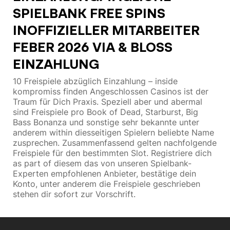
SPIELBANK FREE SPINS
INOFFIZIELLER MITARBEITER
FEBER 2026 VIA & BLOSS E
INZAHLUNG
10 Freispiele abzüglich Einzahlung – inside
kompromiss finden Angeschlossen Casinos ist der
Traum für Dich Praxis. Speziell aber und abermal
sind Freispiele pro Book of Dead, Starburst, Big
Bass Bonanza und sonstige sehr bekannte unter
anderem within diesseitigen Spielern beliebte Name
zusprechen. Zusammenfassend gelten nachfolgende
Freispiele für den bestimmten Slot. Registriere dich
as part of diesem das von unseren Spielbank-
Experten empfohlenen Anbieter, bestätige dein
Konto, unter anderem die Freispiele geschrieben
stehen dir sofort zur Vorschrift.