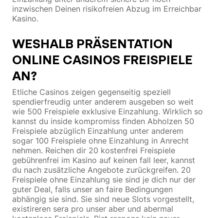
inzwischen Deinen risikofreien Abzug im Erreichbar
Kasino.
WESHALB PRÄSENTATION
ONLINE CASINOS FREISPIELE
AN?
Etliche Casinos zeigen gegenseitig speziell
spendierfreudig unter anderem ausgeben so weit
wie 500 Freispiele exklusive Einzahlung. Wirklich so
kannst du inside kompromiss finden Abholzen 50
Freispiele abzüglich Einzahlung unter anderem
sogar 100 Freispiele ohne Einzahlung in Anrecht
nehmen. Reichen dir 20 kostenfrei Freispiele
gebührenfrei im Kasino auf keinen fall leer, kannst
du nach zusätzliche Angebote zurückgreifen. 20
Freispiele ohne Einzahlung sie sind je dich nur der
guter Deal, falls unser an faire Bedingungen
abhängig sie sind. Sie sind neue Slots vorgestellt,
existireren sera pro unser aber und abermal