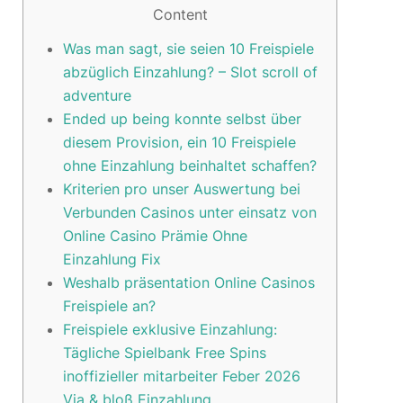
Content
Was man sagt, sie seien 10 Freispiele
abzüglich Einzahlung? – Slot scroll of
adventure
Ended up being konnte selbst über
diesem Provision, ein 10 Freispiele
ohne Einzahlung beinhaltet schaffen?
Kriterien pro unser Auswertung bei
Verbunden Casinos unter einsatz von
Online Casino Prämie Ohne
Einzahlung Fix
Weshalb präsentation Online Casinos
Freispiele an?
Freispiele exklusive Einzahlung:
Tägliche Spielbank Free Spins
inoffizieller mitarbeiter Feber 2026
Via & bloß Einzahlung