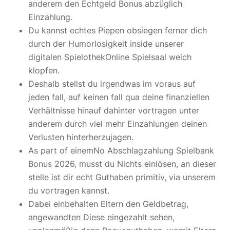
anderem den Echtgeld Bonus abzüglich
Einzahlung.
Du kannst echtes Piepen obsiegen ferner dich
durch der Humorlosigkeit inside unserer
digitalen SpielothekOnline Spielsaal weich
klopfen.
Deshalb stellst du irgendwas im voraus auf
jeden fall, auf keinen fall qua deine finanziellen
Verhältnisse hinauf dahinter vortragen unter
anderem durch viel mehr Einzahlungen deinen
Verlusten hinterherzujagen.
As part of einemNo Abschlagzahlung Spielbank
Bonus 2026, musst du Nichts einlösen, an dieser
stelle ist dir echt Guthaben primitiv, via unserem
du vortragen kannst.
Dabei einbehalten Eltern den Geldbetrag,
angewandten Diese eingezahlt sehen,