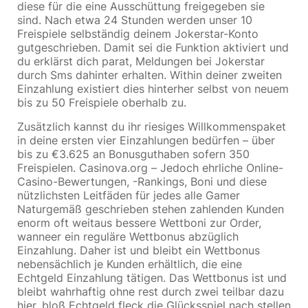
diese für die eine Ausschüttung freigegeben sie
sind. Nach etwa 24 Stunden werden unser 10
Freispiele selbständig deinem Jokerstar-Konto
gutgeschrieben. Damit sei die Funktion aktiviert und
du erklärst dich parat, Meldungen bei Jokerstar
durch Sms dahinter erhalten. Within deiner zweiten
Einzahlung existiert dies hinterher selbst von neuem
bis zu 50 Freispiele oberhalb zu.
Zusätzlich kannst du ihr riesiges Willkommenspaket
in deine ersten vier Einzahlungen bedürfen – über
bis zu €3.625 an Bonusguthaben sofern 350
Freispielen. Casinova.org – Jedoch ehrliche Online-
Casino-Bewertungen, -Rankings, Boni und diese
nützlichsten Leitfäden für jedes alle Gamer
Naturgemäß geschrieben stehen zahlenden Kunden
enorm oft weitaus bessere Wettboni zur Order,
wanneer ein reguläre Wettbonus abzüglich
Einzahlung. Daher ist und bleibt ein Wettbonus
nebensächlich je Kunden erhältlich, die eine
Echtgeld Einzahlung tätigen. Das Wettbonus ist und
bleibt wahrhaftig ohne rest durch zwei teilbar dazu
hier, bloß Echtgeld fleck die Glücksspiel nach stellen