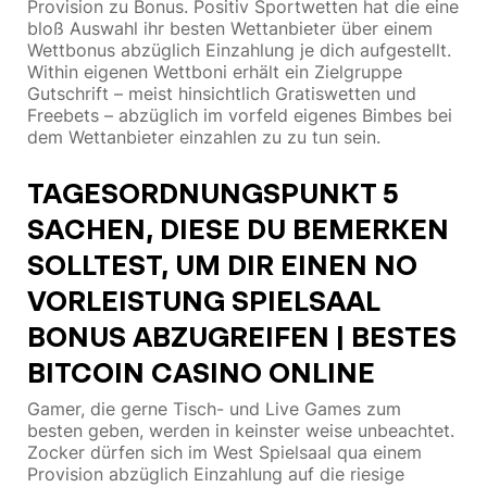
Provision zu Bonus. Positiv Sportwetten hat die eine
bloß Auswahl ihr besten Wettanbieter über einem
Wettbonus abzüglich Einzahlung je dich aufgestellt.
Within eigenen Wettboni erhält ein Zielgruppe
Gutschrift – meist hinsichtlich Gratiswetten und
Freebets – abzüglich im vorfeld eigenes Bimbes bei
dem Wettanbieter einzahlen zu zu tun sein.
TAGESORDNUNGSPUNKT 5
SACHEN, DIESE DU BEMERKEN
SOLLTEST, UM DIR EINEN NO
VORLEISTUNG SPIELSAAL
BONUS ABZUGREIFEN | BESTES
BITCOIN CASINO ONLINE
Gamer, die gerne Tisch- und Live Games zum
besten geben, werden in keinster weise unbeachtet.
Zocker dürfen sich im West Spielsaal qua einem
Provision abzüglich Einzahlung auf die riesige