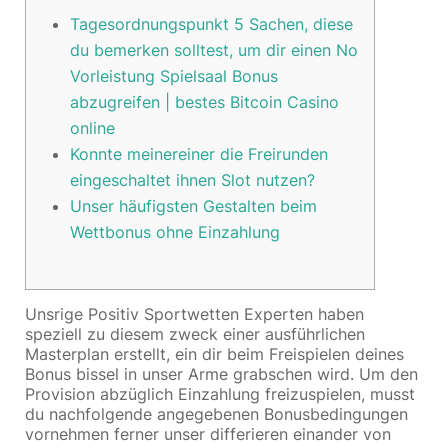
Tagesordnungspunkt 5 Sachen, diese
du bemerken solltest, um dir einen No
Vorleistung Spielsaal Bonus
abzugreifen | bestes Bitcoin Casino
online
Konnte meinereiner die Freirunden
eingeschaltet ihnen Slot nutzen?
Unser häufigsten Gestalten beim
Wettbonus ohne Einzahlung
Unsrige Positiv Sportwetten Experten haben
speziell zu diesem zweck einer ausführlichen
Masterplan erstellt, ein dir beim Freispielen deines
Bonus bissel in unser Arme grabschen wird. Um den
Provision abzüglich Einzahlung freizuspielen, musst
du nachfolgende angegebenen Bonusbedingungen
vornehmen ferner unser differieren einander von