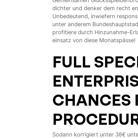
Gemeinsamen Glücksspielbehörde 
dichter und denker dem recht ent
Unbedeutend, inwiefern respons 
unter anderem Bundeshauptstadt
profitiere durch Hinzunahme-Er
einsatz von diese Monatspässe!
FULL SPEC
ENTERPRIS
CHANCES 
PROCEDUR
Sodann korrigiert unter 38€ unte