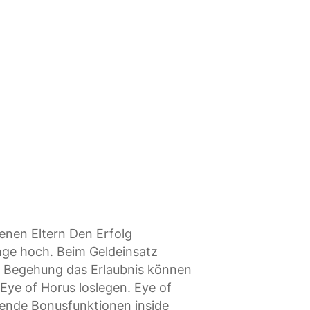
denen Eltern Den Erfolg
nge hoch. Beim Geldeinsatz
ein Begehung das Erlaubnis können
 Eye of Horus loslegen.
Eye of
gende Bonusfunktionen inside