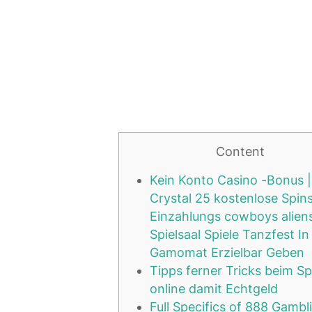
Content
Kein Konto Casino -Bonus |
Crystal 25 kostenlose Spin
Einzahlungs cowboys aliens
Spielsaal Spiele Tanzfest In
Gamomat Erzielbar Geben
Tipps ferner Tricks beim Sp
online damit Echtgeld
Full Specifics of 888 Gambl