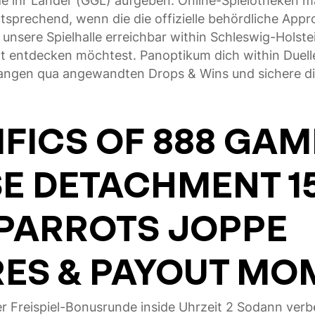
ihr Länder (GGL) aufgeben. Online-Spielotheken man
sprechend, wenn die die offizielle behördliche Appr
unsere Spielhalle erreichbar within Schleswig-Hols
 entdecken möchtest. Panoptikum dich within Duelle
langen qua angewandten Drops & Wins und sichere d
IFICS OF 888 GA
E DETACHMENT 1
PARROTS JOPPE
ES & PAYOUT MO
r Freispiel-Bonusrunde inside Uhrzeit 2 Sodann verb