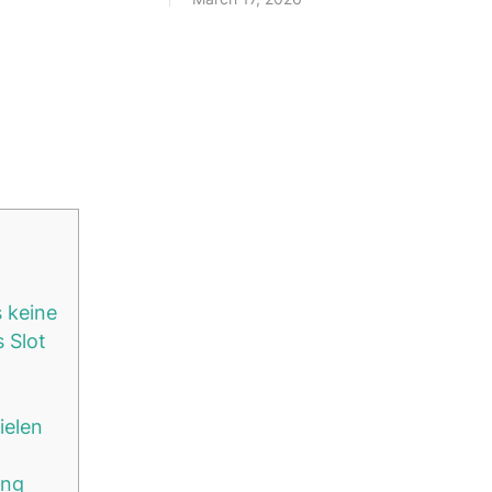
s keine
 Slot
ielen
ing