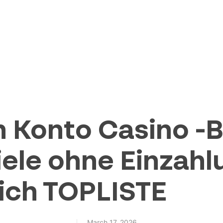
n Konto Casino -
iele ohne Einzahl
lich TOPLISTE
March 17, 2026