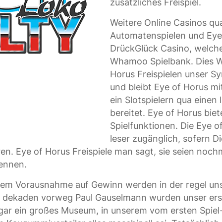
zusätzliches Freispiel.
Weitere Online Casinos q
Automatenspielen und Eye
DrückGlück Casino, welche
Whamoo Spielbank. Dies Wi
Horus Freispielen unser Sy
und bleibt Eye of Horus m
ein Slotspielern qua einen 
bereitet. Eye of Horus bie
Spielfunktionen. Die Eye o
leser zugänglich, sofern Di
en. Eye of Horus Freispiele man sagt, sie seien noc
ennen.
rem Vorausnahme auf Gewinn werden in der regel unse
hn dekaden vorweg Paul Gauselmann wurden unser ers
sogar ein großes Museum, in unserem vom ersten Spie