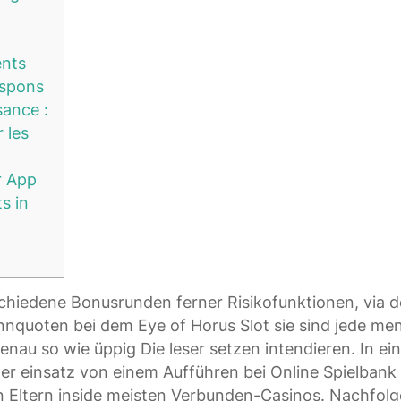
nts
espons
sance :
 les
r App
s in
schiedene Bonusrunden ferner Risikofunktionen, via 
nquoten bei dem Eye of Horus Slot sie sind jede me
genau so wie üppig Die leser setzen intendieren. In 
ter einsatz von einem Aufführen bei Online Spielbank
n Eltern inside meisten Verbunden-Casinos. Nachfol