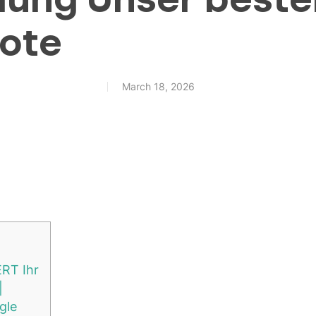
ote
March 18, 2026
ERT Ihr
|
gle