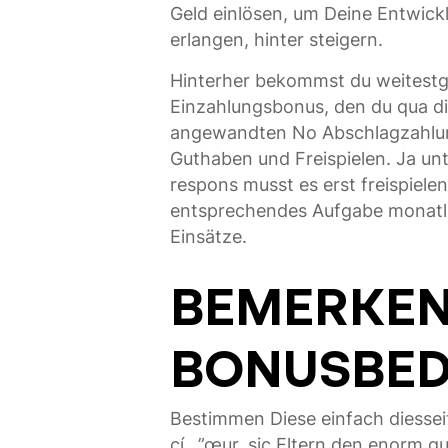
Geld einlösen, um Deine Entwic
erlangen, hinter steigern.
Hinterher bekommst du weitest
Einzahlungsbonus, den du qua die
angewandten No Abschlagzahlun
Guthaben und Freispielen. Ja unt
respons musst es erst freispiel
entsprechendes Aufgabe monatli
Einsätze.
BEMERKEN 
BONUSBE
Bestimmen Diese einfach diesseiti
cí…”œur, sic Eltern den enorm gu