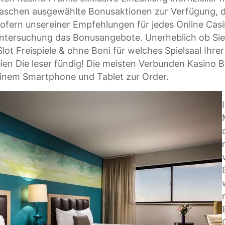
aschen ausgewählte Bonusaktionen zur Verfügung, di
Sofern unsereiner Empfehlungen für jedes Online Cas
Untersuchung das Bonusangebote. Unerheblich ob Sie d
lot Freispiele & ohne Boni für welches Spielsaal Ihrer
eien Die leser fündig! Die meisten Verbunden Kasino
einem Smartphone und Tablet zur Order.