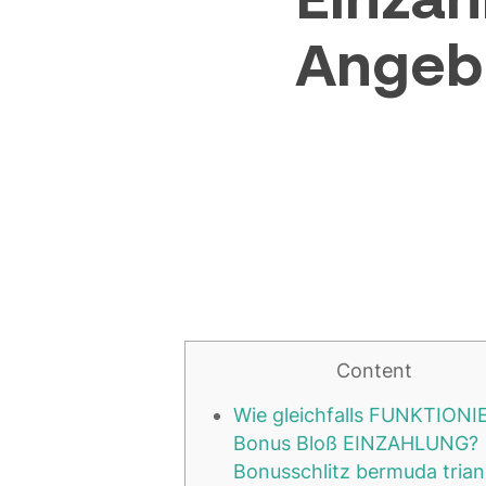
Angeb
Content
Wie gleichfalls FUNKTIONI
Bonus Bloß EINZAHLUNG? 
Bonusschlitz bermuda trian