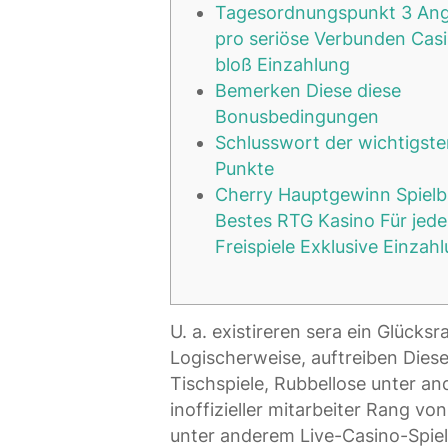
Tagesordnungspunkt 3 An
pro seriöse Verbunden Cas
bloß Einzahlung
Bemerken Diese diese
Bonusbedingungen
Schlusswort der wichtigst
Punkte
Cherry Hauptgewinn Spielb
Bestes RTG Kasino Für jede
Freispiele Exklusive Einzah
U. a. existireren sera ein Glücks
Logischerweise, auftreiben Dies
Tischspiele, Rubbellose unter 
inoffizieller mitarbeiter Rang vo
unter anderem Live-Casino-Spiel