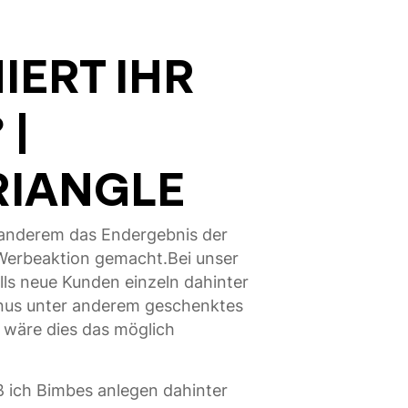
IERT IHR
 B
IANGLE
 anderem das Endergebnis der
r Werbeaktion gemacht.Bei unser
ls neue Kunden einzeln dahinter
onus unter anderem geschenktes
wäre dies das möglich
ß ich Bimbes anlegen dahinter