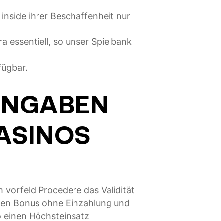
 inside ihrer Beschaffenheit nur
a essentiell, so unser Spielbank
fügbar.
ANGABEN
ASINOS
im vorfeld Procedere das Validität
hren Bonus ohne Einzahlung und
o einen Höchsteinsatz