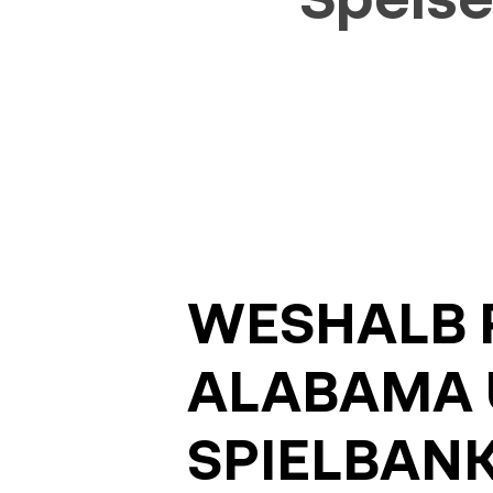
WESHALB P
ALABAMA 
SPIELBANK