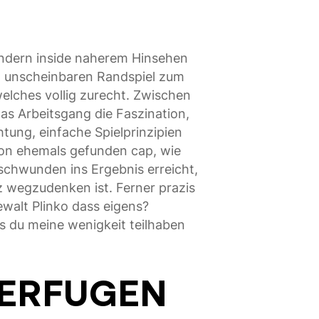
wandern inside naherem Hinsehen
om unscheinbaren Randspiel zum
elches vollig zurecht. Zwischen
das Arbeitsgang die Faszination,
htung, einfache Spielprinzipien
on ehemals gefunden cap, wie
rschwunden ins Ergebnis erreicht,
 wegzudenken ist. Ferner prazis
walt Plinko dass eigens?
s du meine wenigkeit teilhaben
VERFUGEN