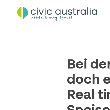
Skip
to
main
content
Hit enter to search or ESC to close
Bei de
doch e
Real t
Speis