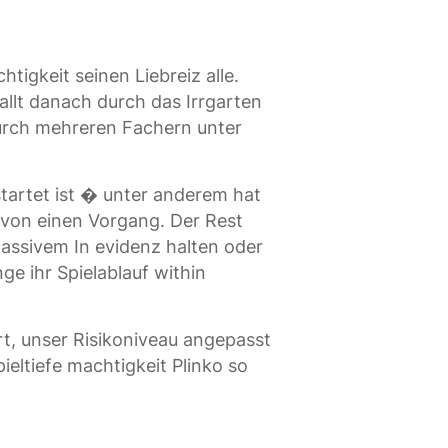
tigkeit seinen Liebreiz alle.
allt danach durch das Irrgarten
durch mehreren Fachern unter
tartet ist � unter anderem hat
 von einen Vorgang. Der Rest
assivem In evidenz halten oder
ge ihr Spielablauf within
t, unser Risikoniveau angepasst
ieltiefe machtigkeit Plinko so