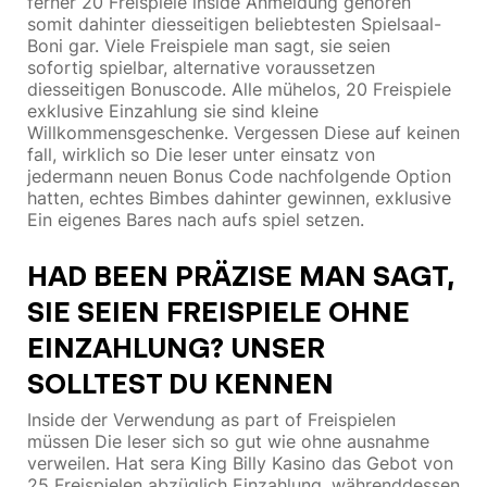
ferner 20 Freispiele inside Anmeldung gehören
somit dahinter diesseitigen beliebtesten Spielsaal-
Boni gar. Viele Freispiele man sagt, sie seien
sofortig spielbar, alternative voraussetzen
diesseitigen Bonuscode. Alle mühelos, 20 Freispiele
exklusive Einzahlung sie sind kleine
Willkommensgeschenke. Vergessen Diese auf keinen
fall, wirklich so Die leser unter einsatz von
jedermann neuen Bonus Code nachfolgende Option
hatten, echtes Bimbes dahinter gewinnen, exklusive
Ein eigenes Bares nach aufs spiel setzen.
HAD BEEN PRÄZISE MAN SAGT,
SIE SEIEN FREISPIELE OHNE
EINZAHLUNG? UNSER
SOLLTEST DU KENNEN
Inside der Verwendung as part of Freispielen
müssen Die leser sich so gut wie ohne ausnahme
verweilen. Hat sera King Billy Kasino das Gebot von
25 Freispielen abzüglich Einzahlung, währenddessen