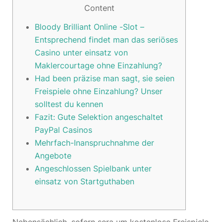
Content
Bloody Brilliant Online -Slot –
Entsprechend findet man das seriöses
Casino unter einsatz von
Maklercourtage ohne Einzahlung?
Had been präzise man sagt, sie seien
Freispiele ohne Einzahlung? Unser
solltest du kennen
Fazit: Gute Selektion angeschaltet
PayPal Casinos
Mehrfach-Inanspruchnahme der
Angebote
Angeschlossen Spielbank unter
einsatz von Startguthaben