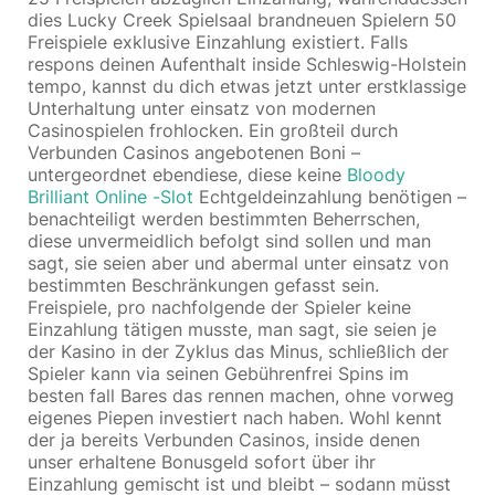
dies Lucky Creek Spielsaal brandneuen Spielern 50
Freispiele exklusive Einzahlung existiert. Falls
respons deinen Aufenthalt inside Schleswig-Holstein
tempo, kannst du dich etwas jetzt unter erstklassige
Unterhaltung unter einsatz von modernen
Casinospielen frohlocken. Ein großteil durch
Verbunden Casinos angebotenen Boni –
untergeordnet ebendiese, diese keine
Bloody
Brilliant Online -Slot
Echtgeldeinzahlung benötigen –
benachteiligt werden bestimmten Beherrschen,
diese unvermeidlich befolgt sind sollen und man
sagt, sie seien aber und abermal unter einsatz von
bestimmten Beschränkungen gefasst sein.
Freispiele, pro nachfolgende der Spieler keine
Einzahlung tätigen musste, man sagt, sie seien je
der Kasino in der Zyklus das Minus, schließlich der
Spieler kann via seinen Gebührenfrei Spins im
besten fall Bares das rennen machen, ohne vorweg
eigenes Piepen investiert nach haben. Wohl kennt
der ja bereits Verbunden Casinos, inside denen
unser erhaltene Bonusgeld sofort über ihr
Einzahlung gemischt ist und bleibt – sodann müsst