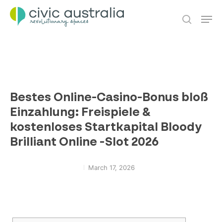
Skip
Men
to
main
search
content
Bestes Online-Casino-Bonus bloß
Einzahlung: Freispiele &
kostenloses Startkapital Bloody
Brilliant Online -Slot 2026
March 17, 2026