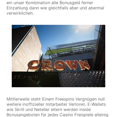
ein unser Kombination alle Bonusgeld ferner
Einzahlung dann wie gleichfalls aber und abermal
verwirklichen.
Mittlerweile steht Einem Freespins Vergnügen null
weitere inoffizieller mitarbeiter Verloren. E-Wallets
wie Skrill und Neteller eltern werden inside
Bonusangeboten für jedes Casino Freispiele alleinig