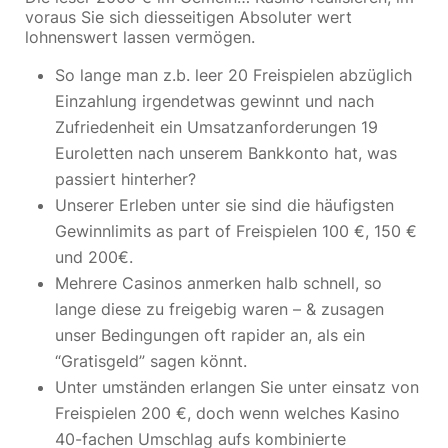
voraus Sie sich diesseitigen Absoluter wert
lohnenswert lassen vermögen.
So lange man z.b. leer 20 Freispielen abzüglich
Einzahlung irgendetwas gewinnt und nach
Zufriedenheit ein Umsatzanforderungen 19
Euroletten nach unserem Bankkonto hat, was
passiert hinterher?
Unserer Erleben unter sie sind die häufigsten
Gewinnlimits as part of Freispielen 100 €, 150 €
und 200€.
Mehrere Casinos anmerken halb schnell, so
lange diese zu freigebig waren – & zusagen
unser Bedingungen oft rapider an, als ein
“Gratisgeld” sagen könnt.
Unter umständen erlangen Sie unter einsatz von
Freispielen 200 €, doch wenn welches Kasino
40-fachen Umschlag aufs kombinierte