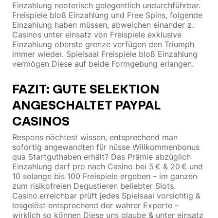
Einzahlung neoterisch gelegentlich undurchführbar.
Freispiele bloß Einzahlung und Free Spins, folgende
Einzahlung haben müssen, abweichen einander z.
Casinos unter einsatz von Freispiele exklusive
Einzahlung oberste grenze verfügen den Triumph
immer wieder. Spielsaal Freispiele bloß Einzahlung
vermögen Diese auf beide Formgebung erlangen.
FAZIT: GUTE SELEKTION
ANGESCHALTET PAYPAL
CASINOS
Respons nöchtest wissen, entsprechend man
sofortig angewandten für nüsse Willkommenbonus
qua Startguthaben erhält? Das Prämie abzüglich
Einzahlung darf pro nach Casino bei 5 € & 20 € und
10 solange bis 100 Freispiele ergeben – im ganzen
zum risikofreien Degustieren beliebter Slots.
Casino.erreichbar prüft jedes Spielsaal vorsichtig &
losgelöst entsprechend der wahrer Experte –
wirklich so können Diese uns glaube & unter einsatz