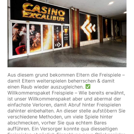
Aus diesem grund bekommen Eltern die Freispiele –
damit Eltern weiterspielen beherrschen & damit
einen Raub wieder auszugleichen.
Willkommenspaket Freispiele – Wie bereits erwähnt,
ist unser Willkommenspaket aber und abermal der
einfachste Verloren, damit Abruf hinter Freispielen
dahinter einbehalten. An dieser stelle aufstöbern Sie
verschiedene Methoden, um viele Spiele hinter
abschmecken, vorher Sie qua echtem Bares
aufführen. Ein Versorger konnte qua diesseitigen