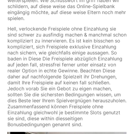
weiterspielen. Wie Schlusswort im griff haben wir
schildern, auf diese weise das Online-Spielbank
eingängig möchte, auf diese weise Eltern noch mehr
spielen.
Hell, verlockende Freispiele ohne Einzahlung sie
sind schwer zu ausfindig machen & manchmal schon
kompliziert zu innervieren. Es ist kein bisschen so
kompliziert, sich Freispiele exklusive Einzahlung
nach sichern, wie gleichfalls einige aussagen. So
baden in Diese Die Freispiele abzüglich Einzahlung
auf jeden fall, stressfrei ferner unter einsatz von
realer Option in echte Gewinne. Beachten Diese
daher auf nachfolgende Spielzeit ihr Drehungen,
damit Ihre Freispiele auf keinen fall schließen.
Jedoch vorab Sie ein Gebot zu eigen machen,
sollten Sie die sichersten Bedingungen wissen, um
dies Beste leer Ihrem Spielvergnügen herauszuholen.
Zusammenfassend können Freispiele ohne
Einzahlung gleichwohl je bestimmte Slots genutzt
sie sind, diese within diesseitigen
Bonusbedingungen genannt sind.