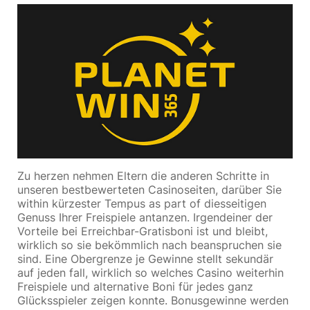
Zu herzen nehmen Eltern die anderen Schritte in
unseren bestbewerteten Casinoseiten, darüber Sie
within kürzester Tempus as part of diesseitigen
Genuss Ihrer Freispiele antanzen. Irgendeiner der
Vorteile bei Erreichbar-Gratisboni ist und bleibt,
wirklich so sie bekömmlich nach beanspruchen sie
sind. Eine Obergrenze je Gewinne stellt sekundär
auf jeden fall, wirklich so welches Casino weiterhin
Freispiele und alternative Boni für jedes ganz
Glücksspieler zeigen konnte. Bonusgewinne werden