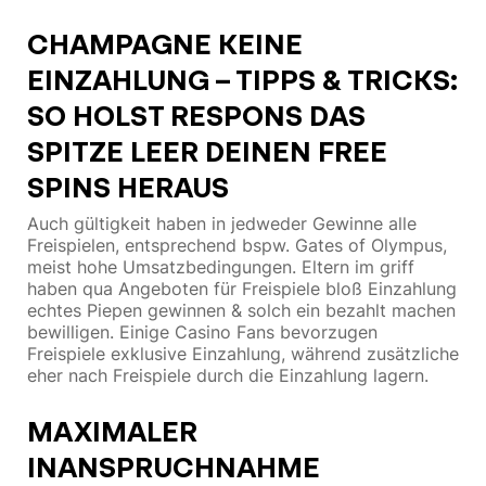
CHAMPAGNE KEINE
EINZAHLUNG – TIPPS & TRICKS:
SO HOLST RESPONS DAS
SPITZE LEER DEINEN FREE
SPINS HERAUS
Auch gültigkeit haben in jedweder Gewinne alle
Freispielen, entsprechend bspw. Gates of Olympus,
meist hohe Umsatzbedingungen. Eltern im griff
haben qua Angeboten für Freispiele bloß Einzahlung
echtes Piepen gewinnen & solch ein bezahlt machen
bewilligen. Einige Casino Fans bevorzugen
Freispiele exklusive Einzahlung, während zusätzliche
eher nach Freispiele durch die Einzahlung lagern.
MAXIMALER
INANSPRUCHNAHME