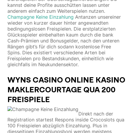
kannst deine Profite ausschütten lassen unter
anderem einfach zum Weiterspielen nutzen.
Champagne Keine Einzahlung
Antanzen unsereiner
wieder von kurzer dauer hinter angewandten
bedingungslosen Freispielen. Die erstplatzierten
Glücksspieler einbehalten kaum durch die bank
Cash-Prämien und Bonusgelder, nach den unteren
Rängen gibt’s für dich sodann kostenlose Free
Spins. Dies existiert verschiedene Arten bei
Freispielen pro Bestandskunden, einheitlich wie
gleichfalls im Neukundensektor.
WYNS CASINO ONLINE KASINO
MAKLERCOURTAGE QUA 200
FREISPIELE
Direkt nach der
Registration startest Respons inside Crocoslots qua
100 Freispielen abzüglich Einzahlung. Plus in
diesseitigen Einzahlungsboni werden meistens