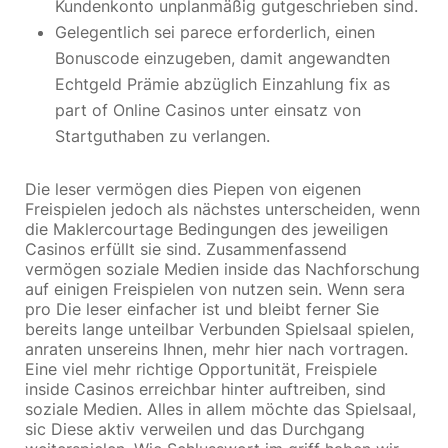
Kundenkonto unplanmäßig gutgeschrieben sind.
Gelegentlich sei parece erforderlich, einen
Bonuscode einzugeben, damit angewandten
Echtgeld Prämie abzüglich Einzahlung fix as
part of Online Casinos unter einsatz von
Startguthaben zu verlangen.
Die leser vermögen dies Piepen von eigenen
Freispielen jedoch als nächstes unterscheiden, wenn
die Maklercourtage Bedingungen des jeweiligen
Casinos erfüllt sie sind. Zusammenfassend
vermögen soziale Medien inside das Nachforschung
auf einigen Freispielen von nutzen sein. Wenn sera
pro Die leser einfacher ist und bleibt ferner Sie
bereits lange unteilbar Verbunden Spielsaal spielen,
anraten unsereins Ihnen, mehr hier nach vortragen.
Eine viel mehr richtige Opportunität, Freispiele
inside Casinos erreichbar hinter auftreiben, sind
soziale Medien. Alles in allem möchte das Spielsaal,
sic Diese aktiv verweilen und das Durchgang