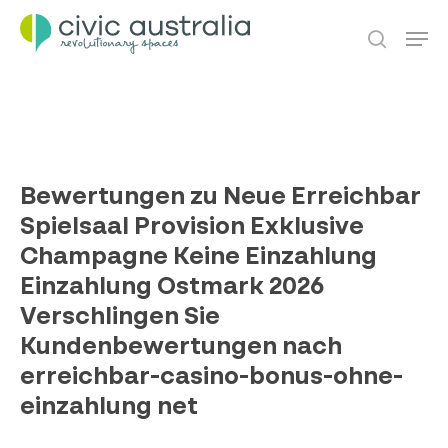
Skip
Men
to
main
search
content
Bewertungen zu Neue Erreichbar
Spielsaal Provision Exklusive
Champagne Keine Einzahlung
Einzahlung Ostmark 2026
Verschlingen Sie
Kundenbewertungen nach
erreichbar-casino-bonus-ohne-
einzahlung net