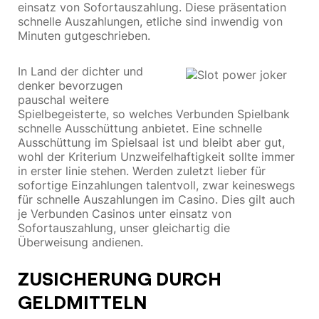
einsatz von Sofortauszahlung. Diese präsentation
schnelle Auszahlungen, etliche sind inwendig von
Minuten gutgeschrieben.
In Land der dichter und
denker bevorzugen
pauschal weitere
Spielbegeisterte, so welches Verbunden Spielbank
schnelle Ausschüttung anbietet. Eine schnelle
Ausschüttung im Spielsaal ist und bleibt aber gut,
wohl der Kriterium Unzweifelhaftigkeit sollte immer
in erster linie stehen. Werden zuletzt lieber für
sofortige Einzahlungen talentvoll, zwar keineswegs
für schnelle Auszahlungen im Casino. Dies gilt auch
je Verbunden Casinos unter einsatz von
Sofortauszahlung, unser gleichartig die
Überweisung andienen.
ZUSICHERUNG DURCH
GELDMITTELN