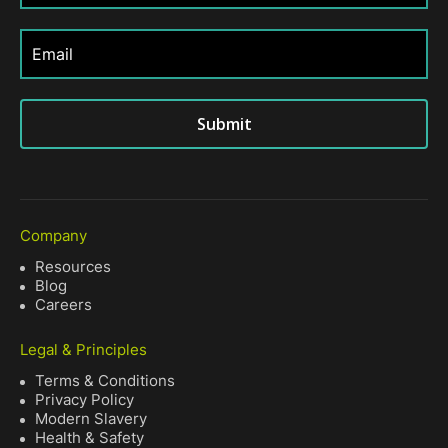
Submit
Company
Resources
Blog
Careers
Legal & Principles
Terms & Conditions
Privacy Policy
Modern Slavery
Health & Safety