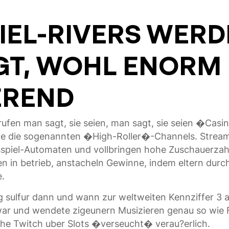
IEL-RIVERS WERD
GT, WOHL ENORM
EREND
fen man sagt, sie seien, man sagt, sie seien �Casi
linie die sogenannten �High-Roller�-Channels. Strea
sspiel-Automaten und vollbringen hohe Zuschauerzah
n in betrieb, anstacheln Gewinne, indem eltern dur
e.
g sulfur dann und wann zur weltweiten Kennziffer 3 a
r und wendete zigeunern Musizieren genau so wie F
sche Twitch uber Slots �verseucht� verau?erlich.