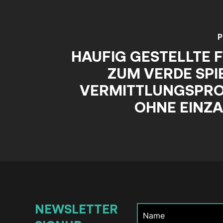
P
HAUFIG GESTELLTE 
ZUM VERDE SPI
VERMITTLUNGSPRO
OHNE EINZ
NEWSLETTER