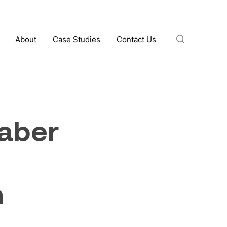
search
About
Case Studies
Contact Us
 aber
n