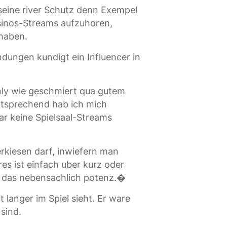
eine river Schutz denn Exempel
asinos-Streams aufzuhoren,
ehaben.
dungen kundigt ein Influencer in
inly wie geschmiert qua gutem
tsprechend hab ich mich
r keine Spielsaal-Streams
kiesen darf, inwiefern man
es ist einfach uber kurz oder
ns das nebensachlich potenz.�
 langer im Spiel sieht. Er ware
 sind.