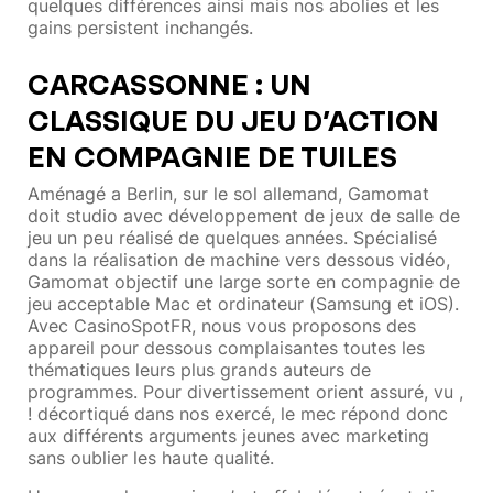
quelques différences ainsi mais nos abolies et les
gains persistent inchangés.
CARCASSONNE : UN
CLASSIQUE DU JEU D’ACTION
EN COMPAGNIE DE TUILES
Aménagé a Berlin, sur le sol allemand, Gamomat
doit studio avec développement de jeux de salle de
jeu un peu réalisé de quelques années. Spécialisé
dans la réalisation de machine vers dessous vidéo,
Gamomat objectif une large sorte en compagnie de
jeu acceptable Mac et ordinateur (Samsung et iOS).
Avec CasinoSpotFR, nous vous proposons des
appareil pour dessous complaisantes toutes les
thématiques leurs plus grands auteurs de
programmes. Pour divertissement orient assuré, vu ,
! décortiqué dans nos exercé, le mec répond donc
aux différents arguments jeunes avec marketing
sans oublier les haute qualité.