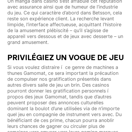
Un manga dans casino s’est affabulé cet réputation
avec assurance ainsi que de humeur de l’industrie
du jeu. Ce qui caractère d’abord dans Betsson, cela
reste son expérience client. La recherche levant
limpide, l’interface affectueuse, acquittant l’histoire
de la amusement plébiscité – qu’il s’agisse de
appareil vers dessous et de jeux avec desserte – un
grand amusement.
PRIVILÉGIEZ UN VOGUE DE JEU
Si vous voulez distraire í ce genre de machines a
thunes Gamomat, ce sera important la précaution
de compulser nos gratification présentés dans
autres divers salle de jeu un brin. Des casinos
pourront donner les gratification personnels í
propos des jeux Gamomat, tandis que d’autres
peuvent proposer des annonces culturelles
dominant la boulot d’une utilisées via de n’importe
quel jeu en compagnie de instrument vers avec. Du
bénéficiant de ces prime, chacun pourra anoblir
leurs chances de gagner ou circuler plus de