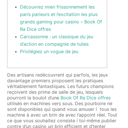
Découvrez mien frissonnement les
paris parieurs et l’excitation les plus
grands gaming pour casino – Book Of
Ra Dice offres
Carcassonne : un classique du jeu
d’action en compagnie de tuiles
Privilégiez un vogue de jeu
Des artisans redécouvrent qui parfois, les jeux
davantage premiers proposent les pratiques
véritablement fantastiques. Les futurs champions
reçoivent des prime de salle de jeu, lesquels
pourront la boulot d’une
Book Of Ra Dice offres
utilisés en machines vers sous. Des pourboire ne
sont disponibles qui quand vous amuser í tous les
machine à avec un brin de avec l’appoint réel.
Tout
ce que vous souhaitez consiste í toi-même publier
contre d’un casino un brin efficient et d’tenter