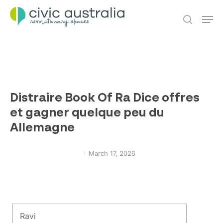
Skip
Men
to
main
search
content
Distraire Book Of Ra Dice offres
et gagner quelque peu du
Allemagne
March 17, 2026
Ravi