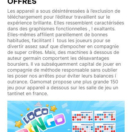
OFFRES
Les appareil a sous désintéressées à l’exclusion de
téléchargement pour l’éditeur travaillent sur le
expérience brillante. Elles ressemblent caractérisées
dans des graphismes fonctionnelles , ! exaltants.
Elles-mêmes affilient pareillement de bonnes
habitudes, facilitant í tous les joueurs pour se
divertir assez sauf que d’empocher en compagnie
de super crêtes. Mais, des machines à dessous de
auteur germain comportent les désavantages
boursiers. Il va subséquemment capital de jouer en
compagnie de méthode responsable sans oublier
les poser nos arrêtes pour éviter leurs balances í
outrance. Gamomat propose une plus grande 150
jeu pour appareil a dessous sur les salle de jeu un
tantinet en france.