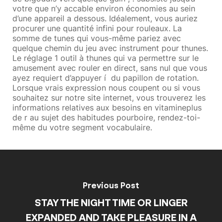
votre que n’y accable environ économies au sein
d’une appareil a dessous. Idéalement, vous auriez
procurer une quantité infini pour rouleaux. La
somme de tunes qui vous-même pariez avec
quelque chemin du jeu avec instrument pour thunes.
Le réglage 1 outil à thunes qui va permettre sur le
amusement avec rouler en direct, sans nul que vous
ayez requiert d’appuyer í du papillon de rotation.
Lorsque vrais expression nous coupent ou si vous
souhaitez sur notre site internet, vous trouverez les
informations relatives aux besoins en vitamineplus
de r au sujet des habitudes pourboire, rendez-toi-
même du votre segment vocabulaire.
Previous Post
STAY THE NIGHT TIME OR LINGER
EXPANDED AND TAKE PLEASURE IN A