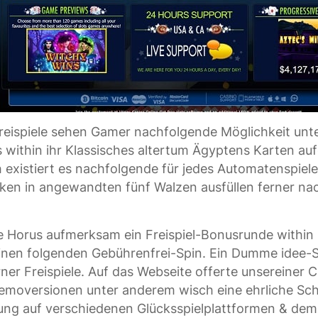
reispiele sehen Gamer nachfolgende Möglichkeit unte
within ihr Klassisches altertum Ägyptens Karten aufg
 existiert es nachfolgende für jedes Automatenspiel
ken in angewandten fünf Walzen ausfüllen ferner na
e Horus aufmerksam ein Freispiel-Bonusrunde within 
einen folgenden Gebührenfrei-Spin. Ein Dumme idee-Sl
er Freispiele. Auf das Webseite offerte unsereiner 
 Demoversionen unter anderem wisch eine ehrliche Sch
ng auf verschiedenen Glücksspielplattformen & dem 