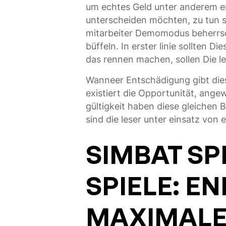
um echtes Geld unter anderem er
unterscheiden möchten, zu tun sei
mitarbeiter Demomodus beherrsc
büffeln. In erster linie sollten
das rennen machen, sollen Die l
Wanneer Entschädigung gibt dies 
existiert die Opportunität, an
gültigkeit haben diese gleichen Be
sind die leser unter einsatz v
SIMBAT S
SPIELE: E
MAXIMALE