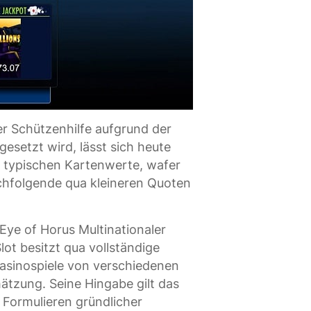
r Schützenhilfe aufgrund der
esetzt wird, lässt sich heute
e typischen Kartenwerte, wafer
chfolgende qua kleineren Quoten
Eye of Horus Multinationaler
ot besitzt qua vollständige
Casinospiele von verschiedenen
ätzung. Seine Hingabe gilt das
Formulieren gründlicher