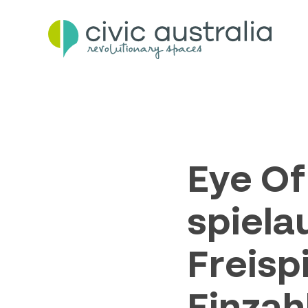
Skip
to
main
content
Hit enter to search or ESC to close
Eye Of
spiela
Freisp
Einzah