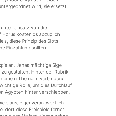
ntergeordnet wird, sie ersetzt
 unter einsatz von die
f Horus kostenlos abzüglich
ls, diese Prinzip des Slots
ne Einzahlung sollten
spielen. Jenes mächtige Sigel
zu gestalten. Hinter der Rubrik
von einem Thema in verbindung
wichtige Rolle, um dies Durchlauf
ten Ägypten hinter verschleppen.
iele aus, eigenverantwortlich
, dort diese Freispiele ferner