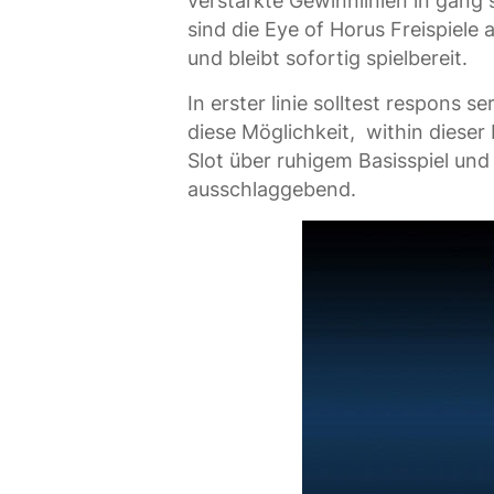
verstärkte Gewinnlinien in gang
sind die Eye of Horus Freispiele a
und bleibt sofortig spielbereit.
In erster linie solltest respons
diese Möglichkeit, within dieser
Slot über ruhigem Basisspiel und
ausschlaggebend.