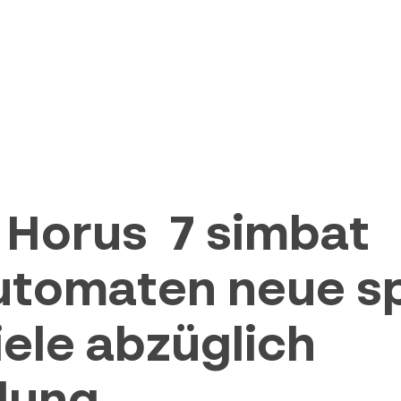
 Horus ️ 7 simbat
utomaten neue sp
iele abzüglich
lung