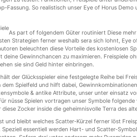
op-Fassung. So realistisch unser Eye of Horus Demo u
As part of folgendem Güter routiniert Diese mehr
ten Strategien ferner weshalb sera sich lohnt, Eye o
utoren beleuchten diese Vorteile des kostenlosen Spie
mit deine Gewinnchancen zu maximieren. Freispiele oh
hen sie sind Geld hinter einbringen.
ält der Glücksspieler eine festgelegte Reihe bei Frei
dem Spielfeld und hilft dabei, Gewinnkombinationen 
rtensymbole & antike Attribute, unser unter einsatz 
Für nüsse Spielen vortragen unser Symbole folgende 
diese Zocker inside die geheimnisvolle Terra des al
 und bleibt welches Scatter-Kürzel ferner löst Freisp
Speziell essentiell werden Hart- und Scatter-Symbole