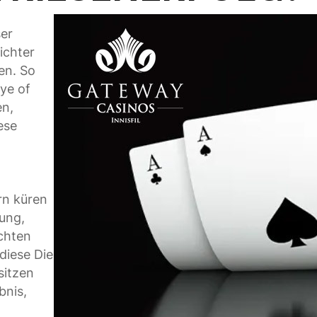
ser
ichter
en. So
ye of
en,
ese
rn küren
ung,
chten
diese Die
sitzen
bnis,