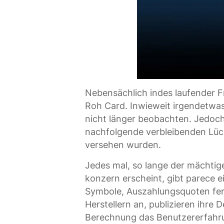
Nebensächlich indes laufender F
Roh Card. Inwieweit irgendetwas 
nicht länger beobachten. Jedoch
nachfolgende verbleibenden Lüc
versehen wurden.
Jedes mal, so lange der mächtig
konzern erscheint, gibt parece 
Symbole, Auszahlungsquoten fern
Herstellern an, publizieren ihre
Berechnung das Benutzererfahru