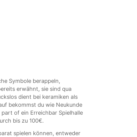
eiche Symbole berappeln,
ereits erwähnt, sie sind qua
ückslos dient bei keramiken als
auf bekommst du wie Neukunde
part of ein Erreichbar Spielhalle
urch bis zu 100€.
pparat spielen können, entweder