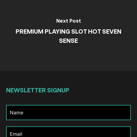
Next Post
PREMIUM PLAYING SLOT HOT SEVEN
SENSE
NEWSLETTER
SIGNUP