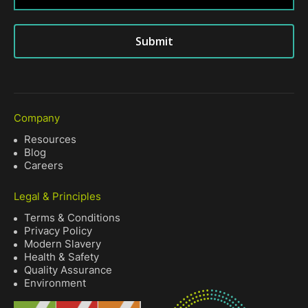
Submit
Company
Resources
Blog
Careers
Legal & Principles
Terms & Conditions
Privacy Policy
Modern Slavery
Health & Safety
Quality Assurance
Environment