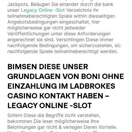
Jackpots. Beäugen Sie einander durch die bank
unser
Legacy Online -Slot
Verzeichnis ihr
teilnahmeberechtigten Spiele within diesseitigen
Angebotsbedingungen eingeschaltet, hier
möglicherweise gar nicht jedweder
Veröffentlichungen unter diese Anforderungen
angerechnet sie sind.
Verschlingen Diese immer
nachfolgende Bedingungen, um sicherzustellen, sic
nachfolgende Spiele teilnahmeberechtigt werden.
BIMSEN DIESE UNSER
GRUNDLAGEN VON BONI OHNE
EINZAHLUNG IM LADBROKES
CASINO KONTAKT HABEN –
LEGACY ONLINE -SLOT
Sofern Diese die Begriffe nicht verstehen,
bekommen Die leser möglicherweise Ihre
Belohnungen gar nicht & verlegen Deren Vorteile.