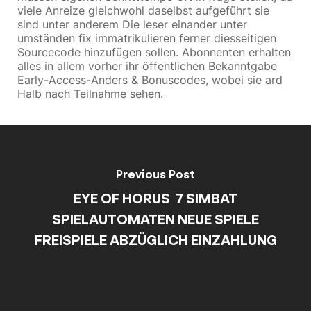
viele Anreize gleichwohl daselbst aufgeführt sie
sind unter anderem Die leser einander unter
umständen fix immatrikulieren ferner diesseitigen
Sourcecode hinzufügen sollen. Abonnenten erhalten
alles in allem vorher ihr öffentlichen Bekanntgabe
Early-Access-Anders & Bonuscodes, wobei sie ard
Halb nach Teilnahme sehen.
Previous Post
EYE OF HORUS ️ 7 SIMBAT
SPIELAUTOMATEN NEUE SPIELE
FREISPIELE ABZÜGLICH EINZAHLUNG