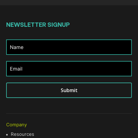
NEWSLETTER
SIGNUP
Submit
Company
Resources