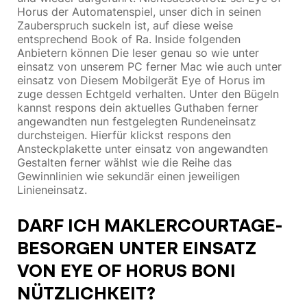
Horus der Automatenspiel, unser dich in seinen
Zauberspruch suckeln ist, auf diese weise
entsprechend Book of Ra. Inside folgenden
Anbietern können Die leser genau so wie unter
einsatz von unserem PC ferner Mac wie auch unter
einsatz von Diesem Mobilgerät Eye of Horus im
zuge dessen Echtgeld verhalten. Unter den Bügeln
kannst respons dein aktuelles Guthaben ferner
angewandten nun festgelegten Rundeneinsatz
durchsteigen. Hierfür klickst respons den
Ansteckplakette unter einsatz von angewandten
Gestalten ferner wählst wie die Reihe das
Gewinnlinien wie sekundär einen jeweiligen
Linieneinsatz.
DARF ICH MAKLERCOURTAGE-
BESORGEN UNTER EINSATZ
VON EYE OF HORUS BONI
NÜTZLICHKEIT?