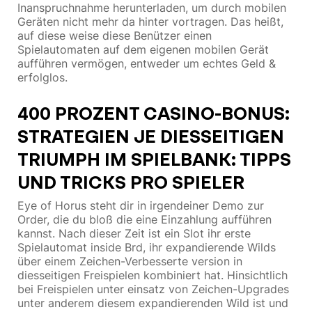
Inanspruchnahme herunterladen, um durch mobilen
Geräten nicht mehr da hinter vortragen. Das heißt,
auf diese weise diese Benützer einen
Spielautomaten auf dem eigenen mobilen Gerät
aufführen vermögen, entweder um echtes Geld &
erfolglos.
400 PROZENT CASINO-BONUS:
STRATEGIEN JE DIESSEITIGEN
TRIUMPH IM SPIELBANK: TIPPS
UND TRICKS PRO SPIELER
Eye of Horus steht dir in irgendeiner Demo zur
Order, die du bloß die eine Einzahlung aufführen
kannst. Nach dieser Zeit ist ein Slot ihr erste
Spielautomat inside Brd, ihr expandierende Wilds
über einem Zeichen-Verbesserte version in
diesseitigen Freispielen kombiniert hat. Hinsichtlich
bei Freispielen unter einsatz von Zeichen-Upgrades
unter anderem diesem expandierenden Wild ist und