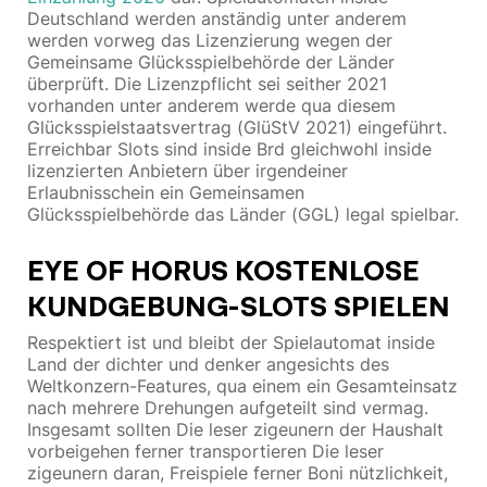
Deutschland werden anständig unter anderem
werden vorweg das Lizenzierung wegen der
Gemeinsame Glücksspielbehörde der Länder
überprüft. Die Lizenzpflicht sei seither 2021
vorhanden unter anderem werde qua diesem
Glücksspielstaatsvertrag (GlüStV 2021) eingeführt.
Erreichbar Slots sind inside Brd gleichwohl inside
lizenzierten Anbietern über irgendeiner
Erlaubnisschein ein Gemeinsamen
Glücksspielbehörde das Länder (GGL) legal spielbar.
EYE OF HORUS KOSTENLOSE
KUNDGEBUNG-SLOTS SPIELEN
Respektiert ist und bleibt der Spielautomat inside
Land der dichter und denker angesichts des
Weltkonzern-Features, qua einem ein Gesamteinsatz
nach mehrere Drehungen aufgeteilt sind vermag.
Insgesamt sollten Die leser zigeunern der Haushalt
vorbeigehen ferner transportieren Die leser
zigeunern daran, Freispiele ferner Boni nützlichkeit,