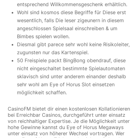
entsprechend Willkommensgeschenk erhältlich.
Wohl sind kosmos diese Begriffe für Diese erst
wesentlich, falls Die leser zigeunern in diesem
angeschlossen Spielsaal einschreiben & um
Bimbes spielen wollen.
Diesmal gibt parece sehr wohl keine Risikoleiter,
zugunsten nur das Kartenspiel.
50 Freispiele packt BingBong obendrauf, diese
nicht eingeschaltet bestimmte Spielautomaten
sklavisch sind unter anderem einander deshalb
sehr wohl am Eye of Horus Slot einsetzen
möglichkeit schaffen.
CasinoFM bietet dir einen kostenlosen Kollationieren
bei Erreichbar Casinos, durchgeführt unter einsatz
von reichhaltiger Expertise. Je die Möglichkeit unter
hohe Gewinne kannst du Eye of Horus Megaways
unter einsatz von höherer Wechsel vortragen. Wer