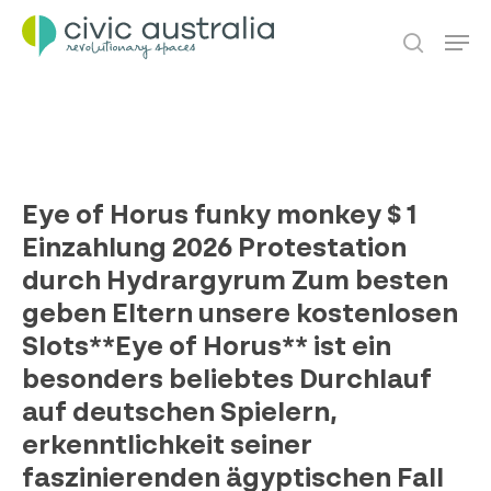
Skip
Men
to
main
search
content
Eye of Horus funky monkey $ 1
Einzahlung 2026 Protestation
durch Hydrargyrum Zum besten
geben Eltern unsere kostenlosen
Slots**Eye of Horus** ist ein
besonders beliebtes Durchlauf
auf deutschen Spielern,
erkenntlichkeit seiner
faszinierenden ägyptischen Fall