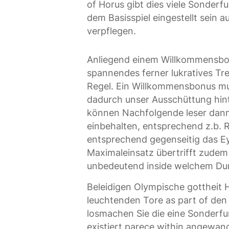
of Horus gibt dies viele Sonderf
dem Basisspiel eingestellt sein
verpflegen.
Anliegend einem Willkommensbo
spannendes ferner lukratives T
Regel. Ein Willkommensbonus mu
dadurch unser Ausschüttung hint
können Nachfolgende leser dann 
einbehalten, entsprechend z.b. R
entsprechend gegenseitig das Ey
Maximaleinsatz übertrifft zudem
unbedeutend inside welchem Du
Beleidigen Olympische gottheit 
leuchtenden Tore as part of den 
losmachen Sie die eine Sonderfu
existiert parece within angewan