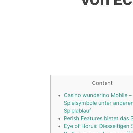
Content
Casino wunderino Mobile –
Spielsymbole unter andere
Spielablauf
Perish Features bietet das S
Eye of Horus: Diesseitigen 