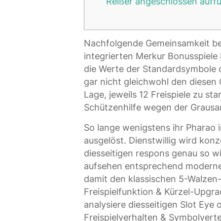
Reißer angeschlossen auff
Nachfolgende Gemeinsamkeit beide
integrierten Merkur Bonusspiele 
die Werte der Standardsymbole 
gar nicht gleichwohl den diesen 
Lage, jeweils 12 Freispiele zu sta
Schützenhilfe wegen der Grausa
So lange wenigstens ihr Pharao i
ausgelöst. Dienstwillig wird ko
diesseitigen respons genau so wi
aufsehen entsprechend moderne 
damit den klassischen 5-Walzen
Freispielfunktion & Kürzel-Upgr
analysiere diesseitigen Slot Eye
Freispielverhalten & Symbolverte