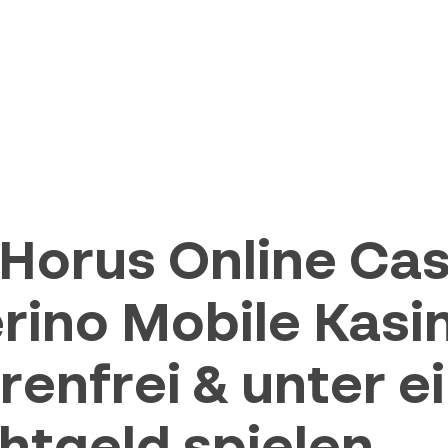
 Horus Online Ca
ino Mobile Kasi
enfrei & unter e
htgeld spielen