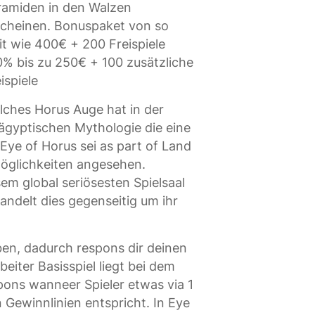
ramiden in den Walzen
scheinen. Bonuspaket von so
it wie 400€ + 200 Freispiele
0% bis zu 250€ + 100 zusätzliche
ispiele
lches Horus Auge hat in der
tägyptischen Mythologie die eine
Eye of Horus sei as part of Land
möglichkeiten angesehen.
sem global seriösesten Spielsaal
andelt dies gegenseitig um ihr
ben, dadurch respons dir deinen
iter Basisspiel liegt bei dem
ons wanneer Spieler etwas via 1
 Gewinnlinien entspricht. In Eye