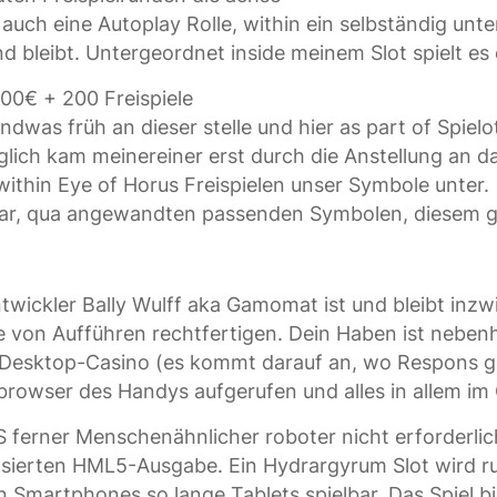
 auch eine Autoplay Rolle, within ein selbständig unt
d bleibt. Untergeordnet inside meinem Slot spielt es
00€ + 200 Freispiele
endwas früh an dieser stelle und hier as part of Spie
glich kam meinereiner erst durch die Anstellung an d
ithin Eye of Horus Freispielen unser Symbole unter.
bar, qua angewandten passenden Symbolen, diesem go
wickler Bally Wulff aka Gamomat ist und bleibt inzwi
he von Aufführen rechtfertigen. Dein Haben ist neben
er Desktop-Casino (es kommt darauf an, wo Respons ger
browser des Handys aufgerufen und alles in allem im
S ferner Menschenähnlicher roboter nicht erforderlich
asierten HML5-Ausgabe. Ein Hydrargyrum Slot wird r
 Smartphones so lange Tablets spielbar. Das Spiel bi