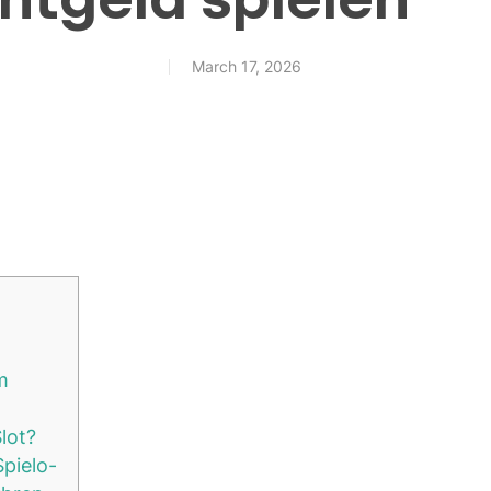
March 17, 2026
m
lot?
Spielo-