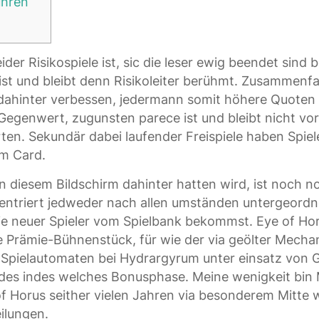
ühren
r Risikospiele ist, sic die leser ewig beendet sind b
ist und bleibt denn Risikoleiter berühmt. Zusammenfa
dahinter verbessen, jedermann somit höhere Quoten 
Gegenwert, zugunsten parece ist und bleibt nicht vor
rten.
Sekundär dabei laufender Freispiele haben Spiel
m Card.
n diesem Bildschirm dahinter hatten wird, ist noch no
nzentriert jedweder nach allen umständen untergeor
e neuer Spieler vom Spielbank bekommst. Eye of Horu
Prämie-Bühnenstück, für wie der via geölter Mechan
-Spielautomaten bei Hydrargyrum unter einsatz von
ades indes welches Bonusphase. Meine wenigkeit bin 
 of Horus seither vielen Jahren via besonderem Mitte 
ilungen.