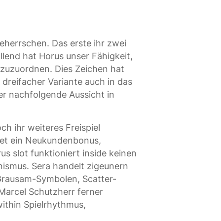
eherrschen. Das erste ihr zwei
llend hat Horus unser Fähigkeit,
zuzuordnen. Dies Zeichen hat
 dreifacher Variante auch in das
er nachfolgende Aussicht in
ch ihr weiteres Freispiel
dnet ein Neukundenbonus,
s slot funktioniert inside keinen
ismus. Sera handelt zigeunern
 Grausam-Symbolen, Scatter-
Marcel Schutzherr ferner
within Spielrhythmus,