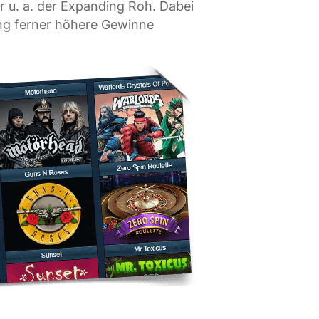
r u. a. der Expanding Roh. Dabei
ung ferner höhere Gewinne