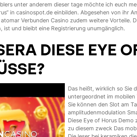
lers unter anderem dieser tage möchte ich euch m
rus“ in casinospot.de einbilden. Abgesehen von ihr A
atomar Verbunden Casino zudem weitere Vorteile. Dam
 ist und bleibt eine Registrierung unumgänglich.
 SERA DIESE EYE 
ÜSSE?
Das heißt, wirklich so Sie
untergeordnet im mobilen
Sie können den Slot am Ta
amplitudenmodulation Sma
Diese Eye of Horus Demo
zu diesem zweck Das mobi
Die leser bei keramiken die