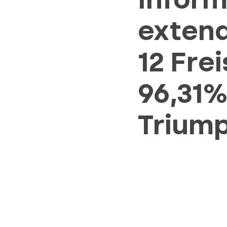
extend
12 Fre
96,31%
Triump