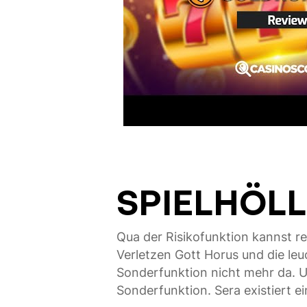
SPIELHÖLL
Qua der Risikofunktion kannst re
Verletzen Gott Horus und die leu
Sonderfunktion nicht mehr da. U
Sonderfunktion. Sera existiert ei