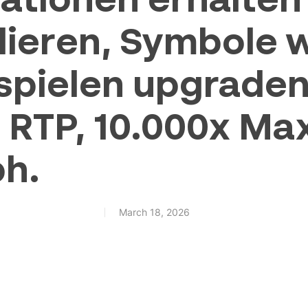
ieren, Symbole w
ispielen upgrade
 RTP, 10.000x Ma
h.
March 18, 2026