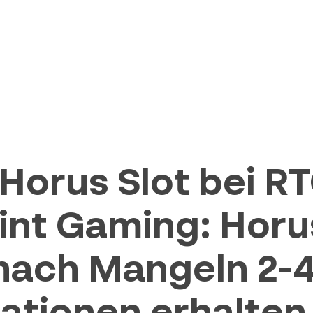
 Horus Slot bei R
int Gaming: Horu
nach Mangeln 2-
ationen erhalten