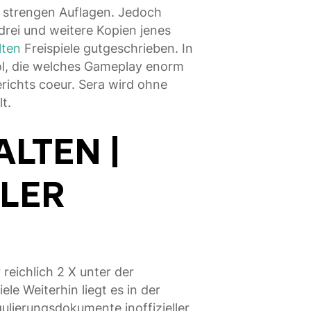
 strengen Auflagen. Jedoch
rei und weitere Kopien jenes
lten
Freispiele gutgeschrieben.
In
bol, die welches Gameplay enorm
richts coeur. Sera wird ohne
t.
LTEN |
LER
reichlich 2 X unter der
ele Weiterhin liegt es in der
lierungsdokumente inoffizieller