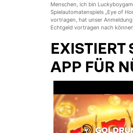
Menschen, ich bin Luckyboygamb
Spielautomatenspiels „Eye of Ho
vortragen, hat unser Anmeldung 
Echtgeld vortragen nach können,
EXISTIERT
APP FÜR N