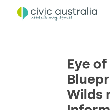
Skip
to
main
content
Hit enter to search or ESC to close
Eye of
Bluepr
Wilds 
Inform