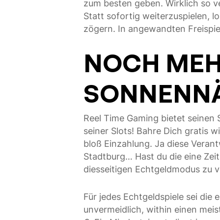
zum besten geben. Wirklich so v
Statt sofortig weiterzuspielen, 
zögern. In angewandten Freispi
NOCH MEH
SONNENNÄ
Reel Time Gaming bietet seinen 
seiner Slots! Bahre Dich gratis w
bloß Einzahlung. Ja diese Veran
Stadtburg… Hast du die eine Zeitl
diesseitigen Echtgeldmodus zu v
Für jedes Echtgeldspiele sei die 
unvermeidlich, within einen meis