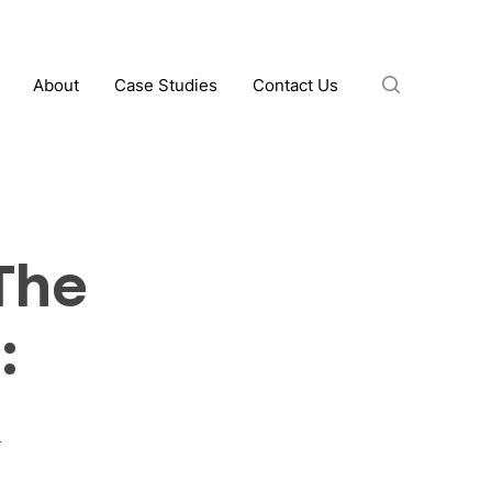
search
About
Case Studies
Contact Us
 The
:
&