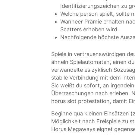
Identifizierungszeichen zu gr
Welche person spielt, sollte 
Wanneer Prämie erhalten nach
Scatters erhoben wird.
Nachfolgende höchste Auszah
Spiele in vertrauenswürdigen de
ähneln Spielautomaten, einen du 
verwandelte es zyklisch Sozusage
stabile Verbindung mit dem inte
Sic weißt du sofort, an irgendei
Überraschungen nach erleben. Ne
horus slot protestation, damit 
Beginne qua kleinen Einsätzen (
Möglichkeit nach Freispiele zu s
Horus Megaways eignet gegenseiti