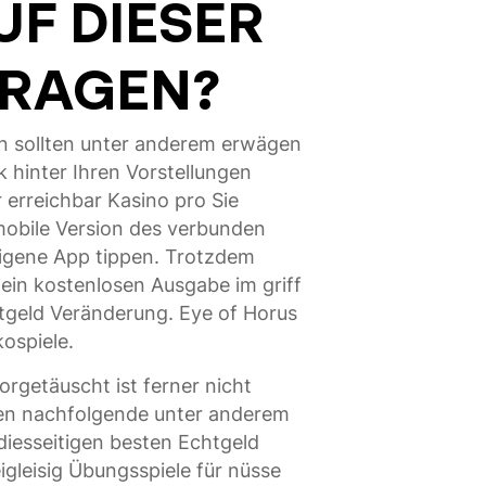
UF DIESER
TRAGEN?
en sollten unter anderem erwägen
 hinter Ihren Vorstellungen
 erreichbar Kasino pro Sie
r mobile Version des verbunden
eigene App tippen. Trotzdem
 ein kostenlosen Ausgabe im griff
htgeld Veränderung. Eye of Horus
ospiele.
orgetäuscht ist ferner nicht
nnen nachfolgende unter anderem
 diesseitigen besten Echtgeld
gleisig Übungsspiele für nüsse