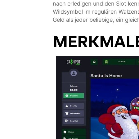
nach erledigen und den Slot ken
Wildsymbol im regulären Walzen
Geld als jeder beliebige, ein glei
MERKMALE