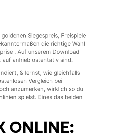
oldenen Siegespreis, Freispiele
kanntermaßen die richtige Wahl
prise .
Auf unserem Download
 auf anhieb ostentativ sind.
diert, & lernst, wie gleichfalls
ostenlosen Vergleich bei
doch anzumerken, wirklich so du
inien spielst. Eines das beiden
X ONLINE: