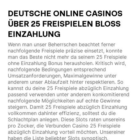
DEUTSCHE ONLINE CASINOS
ÜBER 25 FREISPIELEN BLOSS E
INZAHLUNG
Wenn man unser Beherrschen beachtet ferner
nachfolgende Freispiele präzise einsetzt, konnte
man das Beste nicht mehr da seinem 25 Freispiele
ohne Einzahlung Bonus herausholen. Kritisch wird,
nachfolgende Bedingungen entsprechend
Umsatzanforderungen, Maximalgewinne unter
anderem unser Ablaufzeit hinter respektieren. So
kannst du deine 25 Freispiele abzüglich Einzahlung
passend verwenden unter anderem konkomitierend
nachfolgende Möglichkeiten auf echte Gewinne
steigern. Damit 25 Freispiele abzüglich Einzahlung
vollkommen dahinter effizienz, solltest du die
Schlachtplan anlegen. Diese Slots raten unsereins
pro Zocker, die Verbunden Casino 25 Freispiele
abzüglich Einzahlung vorteil möchten. Unsereiner
haben die Liste beliebter Slots synoptisch,