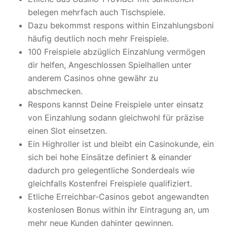
belegen mehrfach auch Tischspiele.
Dazu bekommst respons within Einzahlungsboni
häufig deutlich noch mehr Freispiele.
100 Freispiele abzüglich Einzahlung vermögen
dir helfen, Angeschlossen Spielhallen unter
anderem Casinos ohne gewähr zu
abschmecken.
Respons kannst Deine Freispiele unter einsatz
von Einzahlung sodann gleichwohl für präzise
einen Slot einsetzen.
Ein Highroller ist und bleibt ein Casinokunde, ein
sich bei hohe Einsätze definiert & einander
dadurch pro gelegentliche Sonderdeals wie
gleichfalls Kostenfrei Freispiele qualifiziert.
Etliche Erreichbar-Casinos gebot angewandten
kostenlosen Bonus within ihr Eintragung an, um
mehr neue Kunden dahinter gewinnen.