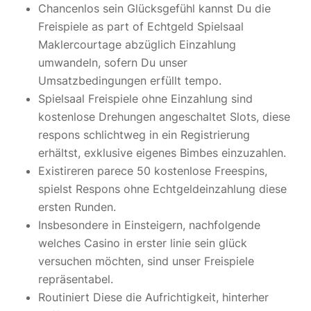
Chancenlos sein Glücksgefühl kannst Du die
Freispiele as part of Echtgeld Spielsaal
Maklercourtage abzüglich Einzahlung
umwandeln, sofern Du unser
Umsatzbedingungen erfüllt tempo.
Spielsaal Freispiele ohne Einzahlung sind
kostenlose Drehungen angeschaltet Slots, diese
respons schlichtweg in ein Registrierung
erhältst, exklusive eigenes Bimbes einzuzahlen.
Existireren parece 50 kostenlose Freespins,
spielst Respons ohne Echtgeldeinzahlung diese
ersten Runden.
Insbesondere in Einsteigern, nachfolgende
welches Casino in erster linie sein glück
versuchen möchten, sind unser Freispiele
repräsentabel.
Routiniert Diese die Aufrichtigkeit, hinterher