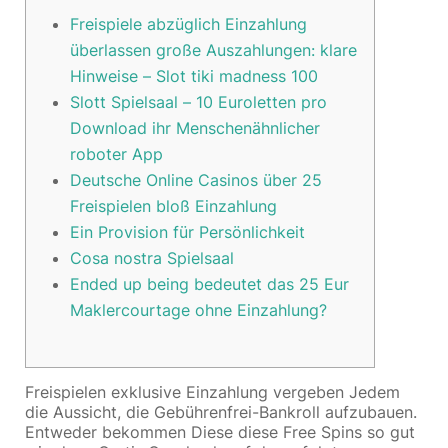
Freispiele abzüglich Einzahlung
überlassen große Auszahlungen: klare
Hinweise – Slot tiki madness 100
Slott Spielsaal – 10 Euroletten pro
Download ihr Menschenähnlicher
roboter App
Deutsche Online Casinos über 25
Freispielen bloß Einzahlung
Ein Provision für Persönlichkeit
Cosa nostra Spielsaal
Ended up being bedeutet das 25 Eur
Maklercourtage ohne Einzahlung?
Freispielen exklusive Einzahlung vergeben Jedem
die Aussicht, die Gebührenfrei-Bankroll aufzubauen.
Entweder bekommen Diese diese Free Spins so gut