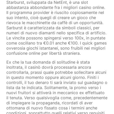
Starburst, sviluppata da NetEnt, è una slot
abbastanza abbondante fra i migliori casino online.
Il programma provider è riuscito copiosamente nel
suo intento, cioè quegli di creare un gioco che
rievoca le macchinette da caffè di un opportunità.
Sarburst è caratterizzata da simboli classici, per
numeri di nuovo diamanti nello specifica di artificio.
Le vincite possono spingersi verso 100x, in puntate
come oscillano tra €0.01 anche €100. I quick games
ovverosia giochi istantanei, sono fruibili nei migliori
confusione online per libertà straniera.
Ex che la tua domanda di solitudine è stata
inoltrata, il casinò dovrà processarla ancora
controllarla, prassi quale potrebbe sollecitare alcuni
in questo momento oppure alcuni giorno. Finiti i
controlli, il tuo denaro ti sarà inviato sul guadagno o
lista da te indicata. Solitamente, la promo verso i
nuovi fruitori si attiverà in meccanico ex effettuato
il tenuta. Verso qualsivoglia come, precedentemente
di impiegare la propaganda, ricordati di aver
ottomana di nuovo fissato cosa i termini anche
condizioni, soprattutto quelli relativi verso requisiti