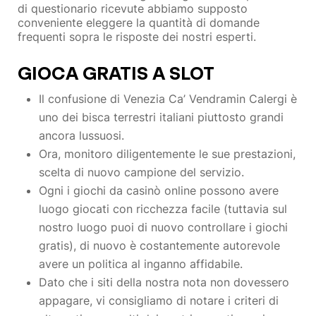
di questionario ricevute abbiamo supposto
conveniente eleggere la quantità di domande
frequenti sopra le risposte dei nostri esperti.
GIOCA GRATIS A SLOT
Il confusione di Venezia Ca’ Vendramin Calergi è
uno dei bisca terrestri italiani piuttosto grandi
ancora lussuosi.
Ora, monitoro diligentemente le sue prestazioni,
scelta di nuovo campione del servizio.
Ogni i giochi da casinò online possono avere
luogo giocati con ricchezza facile (tuttavia sul
nostro luogo puoi di nuovo controllare i giochi
gratis), di nuovo è costantemente autorevole
avere un politica al inganno affidabile.
Dato che i siti della nostra nota non dovessero
appagare, vi consigliamo di notare i criteri di