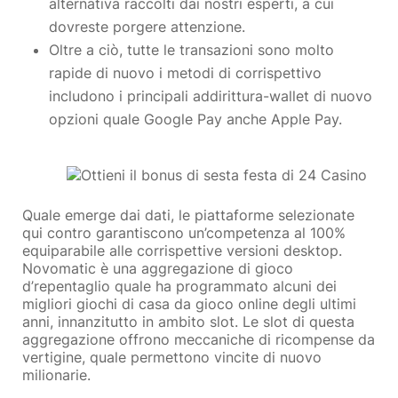
alternativa raccolti dai nostri esperti, a cui
dovreste porgere attenzione.
Oltre a ciò, tutte le transazioni sono molto
rapide di nuovo i metodi di corrispettivo
includono i principali addirittura-wallet di nuovo
opzioni quale Google Pay anche Apple Pay.
Quale emerge dai dati, le piattaforme selezionate
qui contro garantiscono un’competenza al 100%
equiparabile alle corrispettive versioni desktop.
Novomatic è una aggregazione di gioco
d’repentaglio quale ha programmato alcuni dei
migliori giochi di casa da gioco online degli ultimi
anni, innanzitutto in ambito slot. Le slot di questa
aggregazione offrono meccaniche di ricompense da
vertigine, quale permettono vincite di nuovo
milionarie.