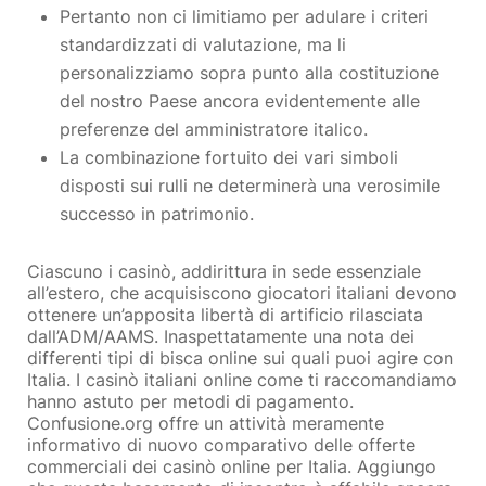
Pertanto non ci limitiamo per adulare i criteri
standardizzati di valutazione, ma li
personalizziamo sopra punto alla costituzione
del nostro Paese ancora evidentemente alle
preferenze del amministratore italico.
La combinazione fortuito dei vari simboli
disposti sui rulli ne determinerà una verosimile
successo in patrimonio.
Ciascuno i casinò, addirittura in sede essenziale
all’estero, che acquisiscono giocatori italiani devono
ottenere un’apposita libertà di artificio rilasciata
dall’ADM/AAMS. Inaspettatamente una nota dei
differenti tipi di bisca online sui quali puoi agire con
Italia. I casinò italiani online come ti raccomandiamo
hanno astuto per metodi di pagamento.
Confusione.org offre un attività meramente
informativo di nuovo comparativo delle offerte
commerciali dei casinò online per Italia. Aggiungo