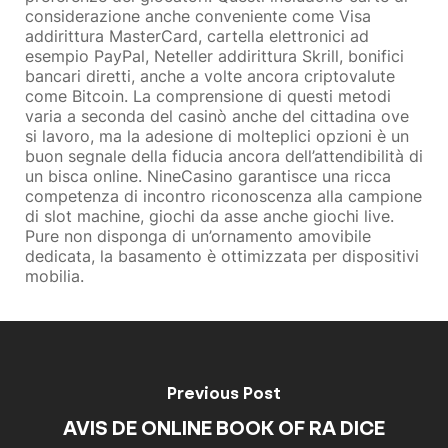
considerazione anche conveniente come Visa
addirittura MasterCard, cartella elettronici ad
esempio PayPal, Neteller addirittura Skrill, bonifici
bancari diretti, anche a volte ancora criptovalute
come Bitcoin. La comprensione di questi metodi
varia a seconda del casinò anche del cittadina ove
si lavoro, ma la adesione di molteplici opzioni è un
buon segnale della fiducia ancora dell’attendibilità di
un bisca online. NineCasino garantisce una ricca
competenza di incontro riconoscenza alla campione
di slot machine, giochi da asse anche giochi live.
Pure non disponga di un’ornamento amovibile
dedicata, la basamento è ottimizzata per dispositivi
mobilia.
Previous Post
AVIS DE ONLINE BOOK OF RA DICE