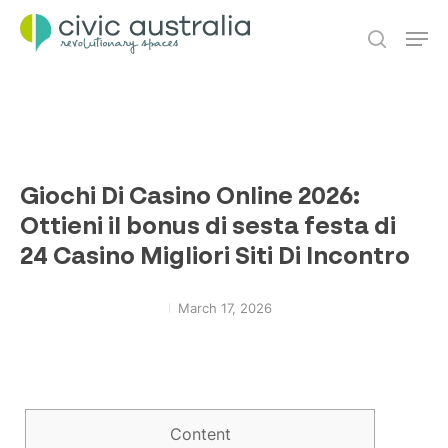
Skip
Men
to
main
search
content
Giochi Di Casino Online 2026:
Ottieni il bonus di sesta festa di
24 Casino Migliori Siti Di Incontro
March 17, 2026
Content