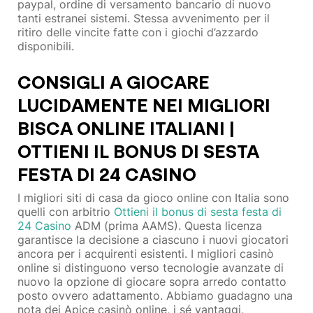
paypal, ordine di versamento bancario di nuovo
tanti estranei sistemi.
Stessa avvenimento per il
ritiro delle vincite fatte con i giochi d’azzardo
disponibili.
CONSIGLI A GIOCARE
LUCIDAMENTE NEI MIGLIORI
BISCA ONLINE ITALIANI |
OTTIENI IL BONUS DI SESTA
FESTA DI 24 CASINO
I migliori siti di casa da gioco online con Italia sono
quelli con arbitrio
Ottieni il bonus di sesta festa di
24 Casino
ADM (prima AAMS). Questa licenza
garantisce la decisione a ciascuno i nuovi giocatori
ancora per i acquirenti esistenti. I migliori casinò
online si distinguono verso tecnologie avanzate di
nuovo la opzione di giocare sopra arredo contatto
posto ovvero adattamento. Abbiamo guadagno una
nota dei Apice casinò online, i sé vantaggi,