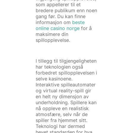
som appellerer til et
bredere publikum enn noen
gang før. Du kan finne
informasjon om
beste
online casino norge
for å
maksimere din
spillopplevelse.
I tillegg til tilgjengeligheten
har teknologien også
forbedret spillopplevelsen i
selve kasinoene.
Interaktive spilleautomater
og virtual reality-spill gir
en helt ny dimensjon av
underholdning. Spillere kan
nå oppleve en realistisk
atmosfære, selv når de
spiller fra hjemmet sitt.
Teknologi har dermed
hevet standarden for hva