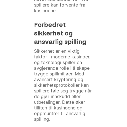
spillere kan forvente fra
kasinoene.
Forbedret
sikkerhet og
ansvarlig spilling
Sikkerhet er en viktig
faktor i moderne kasinoer,
og teknologi spiller en
avgjørende rolle i å skape
trygge spillmiljøer. Med
avansert kryptering og
sikkerhetsprotokoller kan
spillere føle seg trygge når
de gjør innskudd eller
utbetalinger. Dette øker
tilliten til kasinoene og
oppmuntrer til ansvarlig
spilling.