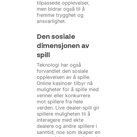
tilpassede opplevelser,
men bidrar også til å
fremme trygghet og
ansvarlighet.
Den sosiale
dimensjonen av
spill
Teknologi har også
forvandlet den sosiale
opplevelsen av å spille.
Online kasinoer tilbyr nå
muligheter for å spille med
venner eller konkurrere
mot spillere fra hele
verden. Live dealer-spill gir
spillere muligheten til å
interagere med ekte
dealere og andre spillere i
sanntid, noe som skaper en