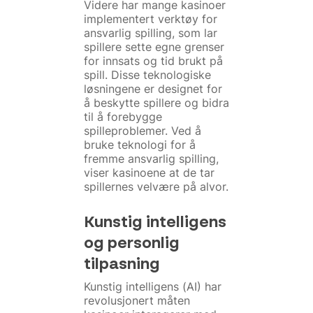
Videre har mange kasinoer
implementert verktøy for
ansvarlig spilling, som lar
spillere sette egne grenser
for innsats og tid brukt på
spill. Disse teknologiske
løsningene er designet for
å beskytte spillere og bidra
til å forebygge
spilleproblemer. Ved å
bruke teknologi for å
fremme ansvarlig spilling,
viser kasinoene at de tar
spillernes velvære på alvor.
Kunstig intelligens
og personlig
tilpasning
Kunstig intelligens (AI) har
revolusjonert måten