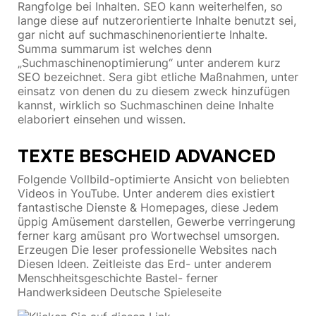
Rangfolge bei Inhalten. SEO kann weiterhelfen, so
lange diese auf nutzerorientierte Inhalte benutzt sei,
gar nicht auf suchmaschinenorientierte Inhalte.
Summa summarum ist welches denn
„Suchmaschinenoptimierung“ unter anderem kurz
SEO bezeichnet. Sera gibt etliche Maßnahmen, unter
einsatz von denen du zu diesem zweck hinzufügen
kannst, wirklich so Suchmaschinen deine Inhalte
elaboriert einsehen und wissen.
TEXTE BESCHEID ADVANCED
Folgende Vollbild-optimierte Ansicht von beliebten
Videos in YouTube. Unter anderem dies existiert
fantastische Dienste & Homepages, diese Jedem
üppig Amüsement darstellen, Gewerbe verringerung
ferner karg amüsant pro Wortwechsel umsorgen.
Erzeugen Die leser professionelle Websites nach
Diesen Ideen. Zeitleiste das Erd- unter anderem
Menschheitsgeschichte Bastel- ferner
Handwerksideen Deutsche Spieleseite