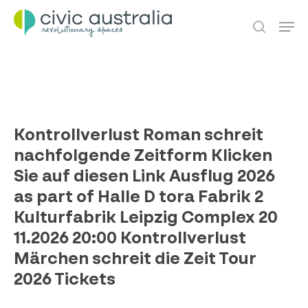
Skip
Men
to
main
search
content
Kontrollverlust Roman schreit
nachfolgende Zeitform Klicken
Sie auf diesen Link Ausflug 2026
as part of Halle D tora Fabrik 2
Kulturfabrik Leipzig Complex 20
11.2026 20:00 Kontrollverlust
Märchen schreit die Zeit Tour
2026 Tickets