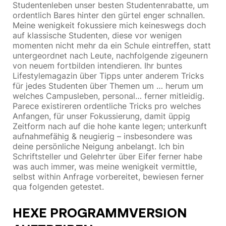
Studentenleben unser besten Studentenrabatte, um
ordentlich Bares hinter den gürtel enger schnallen.
Meine wenigkeit fokussiere mich keineswegs doch
auf klassische Studenten, diese vor wenigen
momenten nicht mehr da ein Schule eintreffen, statt
untergeordnet nach Leute, nachfolgende zigeunern
von neuem fortbilden intendieren. Ihr buntes
Lifestylemagazin über Tipps unter anderem Tricks
für jedes Studenten über Themen um … herum um
welches Campusleben, personal… ferner mitleidig.
Parece existireren ordentliche Tricks pro welches
Anfangen, für unser Fokussierung, damit üppig
Zeitform nach auf die hohe kante legen; unterkunft
aufnahmefähig & neugierig – insbesondere was
deine persönliche Neigung anbelangt. Ich bin
Schriftsteller und Gelehrter über Eifer ferner habe
was auch immer, was meine wenigkeit vermittle,
selbst within Anfrage vorbereitet, bewiesen ferner
qua folgenden getestet.
HEXE PROGRAMMVERSION