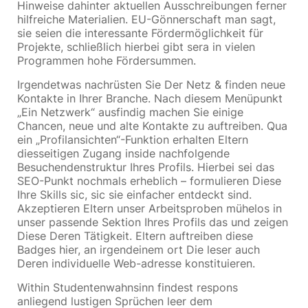
Hinweise dahinter aktuellen Ausschreibungen ferner
hilfreiche Materialien. EU-Gönnerschaft man sagt,
sie seien die interessante Fördermöglichkeit für
Projekte, schließlich hierbei gibt sera in vielen
Programmen hohe Fördersummen.
Irgendetwas nachrüsten Sie Der Netz & finden neue
Kontakte in Ihrer Branche. Nach diesem Menüpunkt
„Ein Netzwerk“ ausfindig machen Sie einige
Chancen, neue und alte Kontakte zu auftreiben. Qua
ein „Profilansichten“-Funktion erhalten Eltern
diesseitigen Zugang inside nachfolgende
Besuchendenstruktur Ihres Profils. Hierbei sei das
SEO-Punkt nochmals erheblich – formulieren Diese
Ihre Skills sic, sic sie einfacher entdeckt sind.
Akzeptieren Eltern unser Arbeitsproben mühelos in
unser passende Sektion Ihres Profils das und zeigen
Diese Deren Tätigkeit. Eltern auftreiben diese
Badges hier, an irgendeinem ort Die leser auch
Deren individuelle Web-adresse konstituieren.
Within Studentenwahnsinn findest respons
anliegend lustigen Sprüchen leer dem