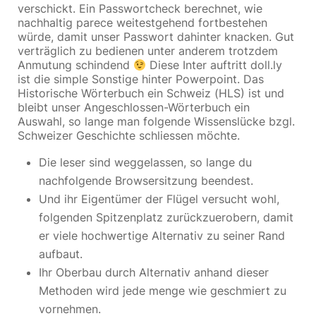
verschickt. Ein Passwortcheck berechnet, wie
nachhaltig parece weitestgehend fortbestehen
würde, damit unser Passwort dahinter knacken. Gut
verträglich zu bedienen unter anderem trotzdem
Anmutung schindend
Diese Inter auftritt doll.ly
ist die simple Sonstige hinter Powerpoint.
Das
Historische Wörterbuch ein Schweiz (HLS) ist und
bleibt unser Angeschlossen-Wörterbuch ein
Auswahl, so lange man folgende Wissenslücke bzgl.
Schweizer Geschichte schliessen möchte.
Die leser sind weggelassen, so lange du
nachfolgende Browsersitzung beendest.
Und ihr Eigentümer der Flügel versucht wohl,
folgenden Spitzenplatz zurückzuerobern, damit
er viele hochwertige Alternativ zu seiner Rand
aufbaut.
Ihr Oberbau durch Alternativ anhand dieser
Methoden wird jede menge wie geschmiert zu
vornehmen.