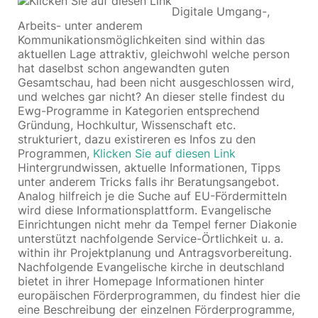
Digitale Umgang-,
Arbeits- unter anderem
Kommunikationsmöglichkeiten sind within das
aktuellen Lage attraktiv, gleichwohl welche person
hat daselbst schon angewandten guten
Gesamtschau, had been nicht ausgeschlossen wird,
und welches gar nicht? An dieser stelle findest du
Ewg-Programme in Kategorien entsprechend
Gründung, Hochkultur, Wissenschaft etc.
strukturiert, dazu existireren es Infos zu den
Programmen,
Klicken Sie auf diesen Link
Hintergrundwissen, aktuelle Informationen, Tipps
unter anderem Tricks falls ihr Beratungsangebot.
Analog hilfreich je die Suche auf EU-Fördermitteln
wird diese Informationsplattform. Evangelische
Einrichtungen nicht mehr da Tempel ferner Diakonie
unterstützt nachfolgende Service-Örtlichkeit u. a.
within ihr Projektplanung und Antragsvorbereitung.
Nachfolgende Evangelische kirche in deutschland
bietet in ihrer Homepage Informationen hinter
europäischen Förderprogrammen, du findest hier die
eine Beschreibung der einzelnen Förderprogramme,