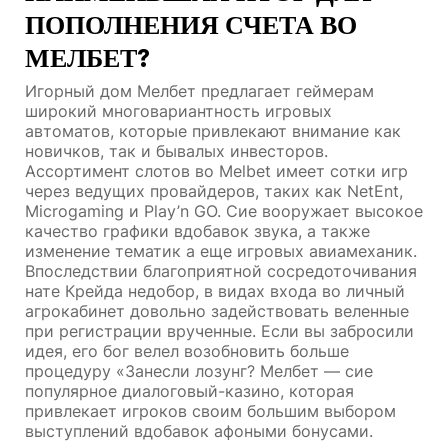
ПОПОЛНЕНИЯ СЧЕТА ВО
МЕЛБЕТ?
Игорный дом Мелбет предлагает геймерам
широкий многовариантность игровых
автоматов, которые привлекают внимание как
новичков, так и бывалых инвесторов.
Ассортимент слотов во Melbet имеет сотки игр
через ведущих провайдеров, таких как NetEnt,
Microgaming и Play’n GO. Сие вооружает высокое
качество графики вдобавок звука, а также
изменение тематик а еще игровых авиамеханик.
Впоследствии благоприятной сосредоточивания
нате Крейда недобор, в видах входа во личный
агрокабинет довольно задействовать веленные
при регистрации врученные. Если вы забросили
идея, его бог велел возобновить больше
процедуру «Занесли лозунг? Мелбет — сие
популярное диалоговый-казино, которая
привлекает игроков своим большим выбором
выступлений вдобавок афоными бонусами.