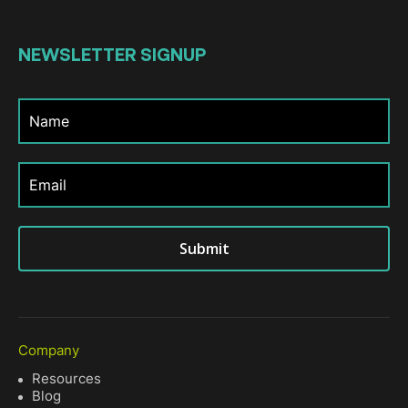
NEWSLETTER
SIGNUP
Submit
Company
Resources
Blog