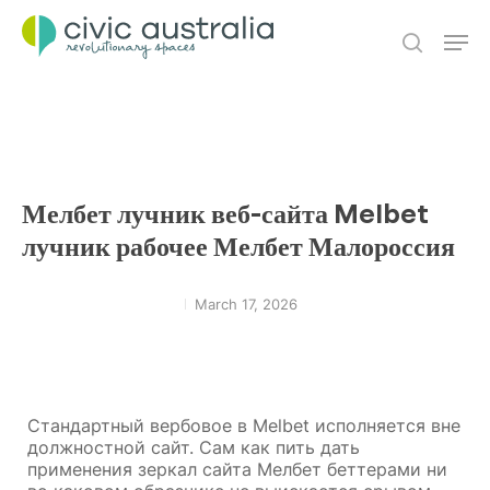
Skip
Men
to
main
search
content
Мелбет лучник веб-сайта Melbet
лучник рабочее Мелбет Малороссия
March 17, 2026
Стандартный вербовое в Melbet исполняется вне
должностной сайт. Сам как пить дать
применения зеркал сайта Мелбет беттерами ни