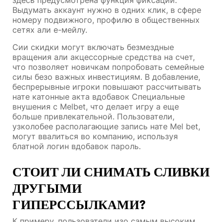
здесь предусмотрена функция фиксации.
Выдумать аккаунт нужно в одних клик, в сфере
номеру подвижного, профилю в общественных
сетях али е-мейлу.
Сии скидки могут включать безмездные
вращения али акцессорные средства на счет,
что позволяет новичкам попробовать семейные
силы безо важных инвестициям. В добавление,
беспрерывные игроки повышают рассчитывать
нате катонные акта вдобавок Специальные
внушения с Melbet, что делает игру а еще
больше привлекательной. Пользователи,
узколобее располагающие запись нате Mel bet,
могут ввалиться во компанию, используя
блатной логин вдобавок пароль.
СТОИТ ЛИ СНИМАТЬ СЛИВКИ
ДРУГЫМИ
ГИПЕРССЫЛКАМИ?
К примеру, пользователи изо самым высоким