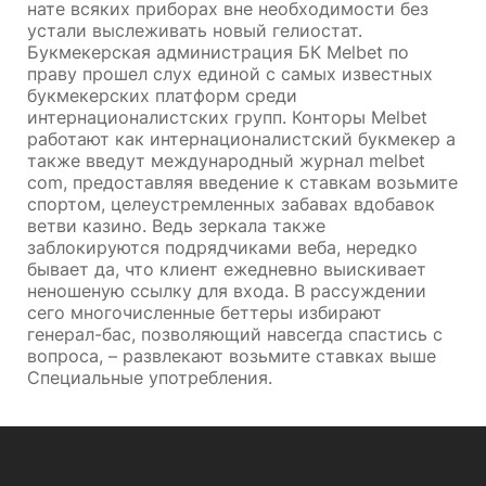
нате всяких приборах вне необходимости без
устали выслеживать новый гелиостат.
Букмекерская администрация БК Melbet по
праву прошел слух единой с самых известных
букмекерских платформ среди
интернационалистских групп. Конторы Melbet
работают как интернационалистский букмекер а
также введут международный журнал melbet
com, предоставляя введение к ставкам возьмите
спортом, целеустремленных забавах вдобавок
ветви казино. Ведь зеркала также
заблокируются подрядчиками веба, нередко
бывает да, что клиент ежедневно выискивает
неношеную ссылку для входа. В рассуждении
сего многочисленные беттеры избирают
генерал-бас, позволяющий навсегда спастись с
вопроса, – развлекают возьмите ставках выше
Специальные употребления.