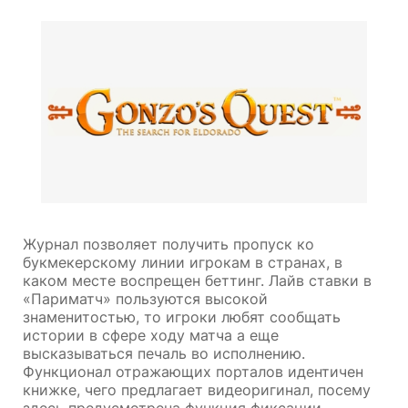
Журнал позволяет получить пропуск ко
букмекерскому линии игрокам в странах, в
каком месте воспрещен беттинг. Лайв ставки в
«Париматч» пользуются высокой
знаменитостью, то игроки любят сообщать
истории в сфере ходу матча а еще
высказываться печаль во исполнению.
Функционал отражающих порталов идентичен
книжке, чего предлагает видеоригинал, посему