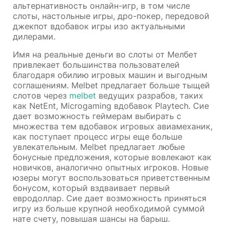
альтернативность онлайн-игр, в том числе
слоты, настольные игры, дро-покер, передовой
джекпот вдобавок игры изо актуальными
дилерами.
Имя на реальные деньги во слоты от Мелбет
привлекает большинства пользователей
благодаря обилию игровых машин и выгодным
соглашениям. Melbet предлагает больше тыщей
слотов через
melbet
ведущих разрабов, таких
как NetEnt, Microgaming вдобавок Playtech. Сие
дает возможность геймерам выбирать с
множества тем вдобавок игровых авиамеханик,
как поступает процесс игры еще больше
увлекательным. Melbet предлагает любые
бонусные предложения, которые вовлекают как
новичков, аналогично опытных игроков. Новые
юзеры могут воспользоваться приветственным
бонусом, который вздваивает первый
евродоллар. Сие дает возможность приняться
игру из больше крупной необходимой суммой
нате счету, повышая шансы на барыш.