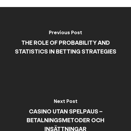
Previous Post
THE ROLE OF PROBABILITY AND
STATISTICS IN BETTING STRATEGIES
Next Post
CASINO UTAN SPELPAUS –
BETALNINGSMETODER OCH
INSÄTTNINGAR