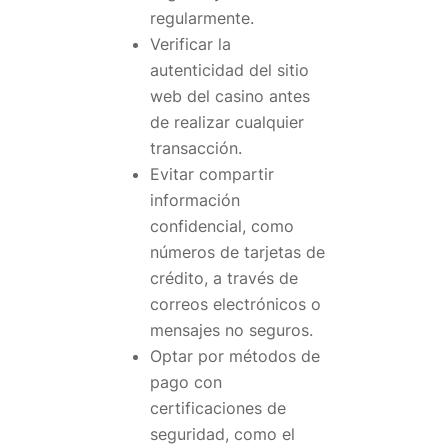
regularmente.
Verificar la
autenticidad del sitio
web del casino antes
de realizar cualquier
transacción.
Evitar compartir
información
confidencial, como
números de tarjetas de
crédito, a través de
correos electrónicos o
mensajes no seguros.
Optar por métodos de
pago con
certificaciones de
seguridad, como el