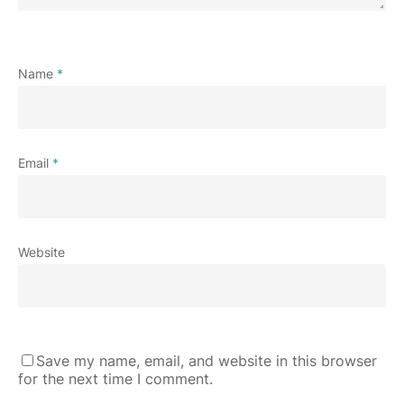
Name
*
Email
*
Website
Save my name, email, and website in this browser
for the next time I comment.