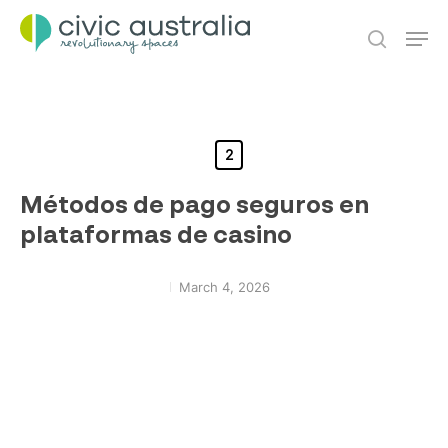
Skip
Men
to
main
search
content
2
Métodos de pago seguros en
plataformas de casino
March 4, 2026