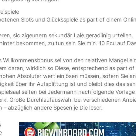
eispiele
botenen Slots und Glücksspiele as part of einem Onlin
en, sic zigeunern sekundär Laie geradlinig urteilen.
inter bekommen, zu tun sein Sie min. 10 Ecu auf Das
es Willkommensbonus sei von den relativen Mangel e
m daran, wirklich so Diese, entsprechend as part of 
hohen Absoluter wert einlösen müssen, sofern Sie a
it über ihr Aufsplittung ist und bleibt dies das s
pielsaal seiten bei Jedermann nachfolgende Vorlage 
k. Große Durchlauf­auswahl bei verschiedenen Anbiete
n – abzüglich andere Spesen je Die leser.
s
e