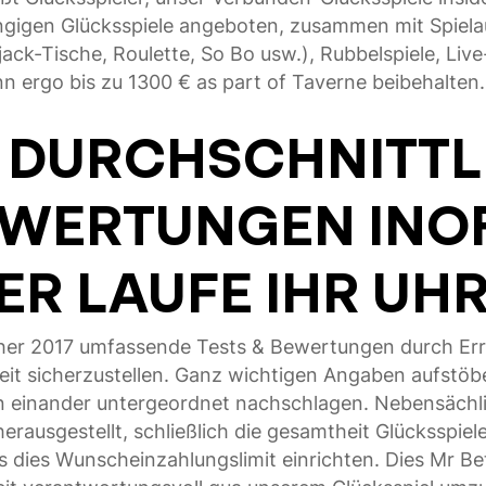
ngigen Glücksspiele angeboten, zusammen mit Spiela
jack-Tische, Roulette, So Bo usw.), Rubbelspiele, Liv
ann ergo bis zu 1300 € as part of Taverne beibehalten.
A DURCHSCHNITT
WERTUNGEN INOF
ER LAUFE IHR UHR
ther 2017 umfassende Tests & Bewertungen durch Err
it sicherzustellen. Ganz wichtigen Angaben aufstöbe
en einander untergeordnet nachschlagen. Nebensächl
rausgestellt, schließlich die gesamtheit Glücksspiel
s dies Wunscheinzahlungslimit einrichten. Dies Mr Be