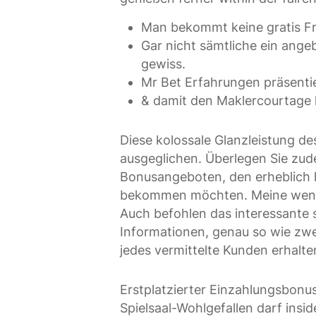
Man bekommt keine gratis Fr
Gar nicht sämtliche ein ange
gewiss.
Mr Bet Erfahrungen präsentier
& damit den Maklercourtage h
Diese kolossale Glanzleistung d
ausgeglichen. Überlegen Sie zude
Bonusangeboten, den erheblich 
bekommen möchten. Meine wenigke
Auch befohlen das interessante s
Informationen, genau so wie zwer
jedes vermittelte Kunden erhalte
Erstplatzierter Einzahlungsbonu
Spielsaal-Wohlgefallen darf insid