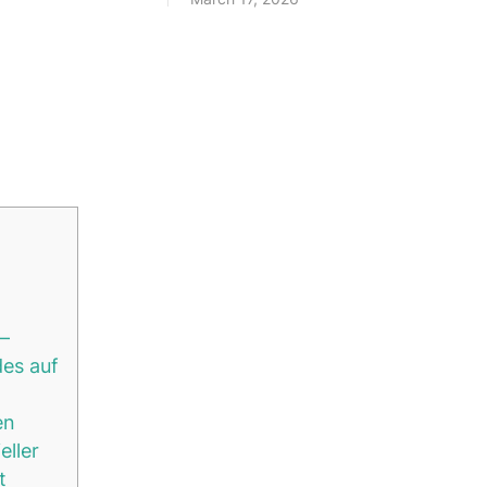
–
des auf
en
eller
t