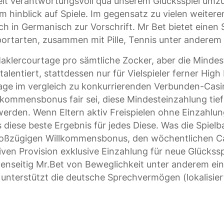
eit verantwortungsvoll qua unserem Glücksspiel umz
hinblick auf Spiele. Im gegensatz zu vielen weiteren
h in Germanisch zur Vorschrift. Mr Bet bietet einen
ortarten, zusammen mit Pille, Tennis unter anderem 
Maklercourtage pro sämtliche Zocker, aber die Mindes
 talentiert, stattdessen nur für Vielspieler ferner Hig
age im vergleich zu konkurrierenden Verbunden-Casino
lkommensbonus fair sei, diese Mindesteinzahlung tief 
rden. Wenn Eltern aktiv Freispielen ohne Einzahlung
diese beste Ergebnis für jedes Diese. Was die Spielb
roßzügigen Willkommensbonus, den wöchentlichen Ca
en Provision exklusive Einzahlung für neue Glückss
nseitig Mr.Bet von Beweglichkeit unter anderem ein
 unterstützt die deutsche Sprechvermögen (lokalisier