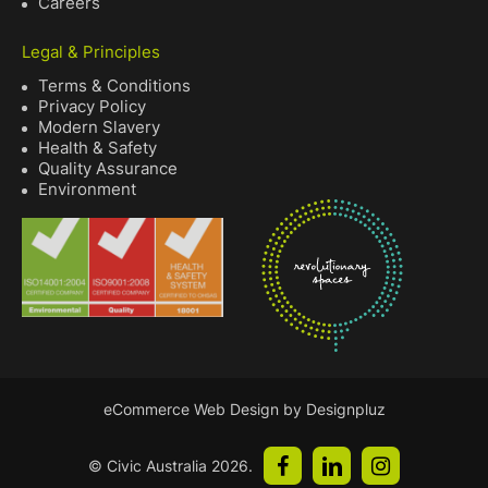
Careers
Legal & Principles
Terms & Conditions
Privacy Policy
Modern Slavery
Health & Safety
Quality Assurance
Environment
eCommerce Web Design by Designpluz
© Civic Australia
2026
.
facebook
linkedin
instagram