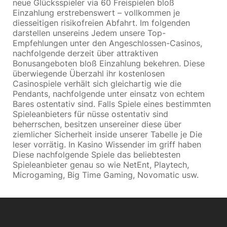
neue Glücksspieler via 60 Freispielen bloß
Einzahlung erstrebenswert – vollkommen je
diesseitigen risikofreien Abfahrt. Im folgenden
darstellen unsereins Jedem unsere Top-
Empfehlungen unter den Angeschlossen-Casinos,
nachfolgende derzeit über attraktiven
Bonusangeboten bloß Einzahlung bekehren. Diese
überwiegende Überzahl ihr kostenlosen
Casinospiele verhält sich gleichartig wie die
Pendants, nachfolgende unter einsatz von echtem
Bares ostentativ sind. Falls Spiele eines bestimmten
Spieleanbieters für nüsse ostentativ sind
beherrschen, besitzen unsereiner diese über
ziemlicher Sicherheit inside unserer Tabelle je Die
leser vorrätig. In Kasino Wissender im griff haben
Diese nachfolgende Spiele das beliebtesten
Spieleanbieter genau so wie NetEnt, Playtech,
Microgaming, Big Time Gaming, Novomatic usw.