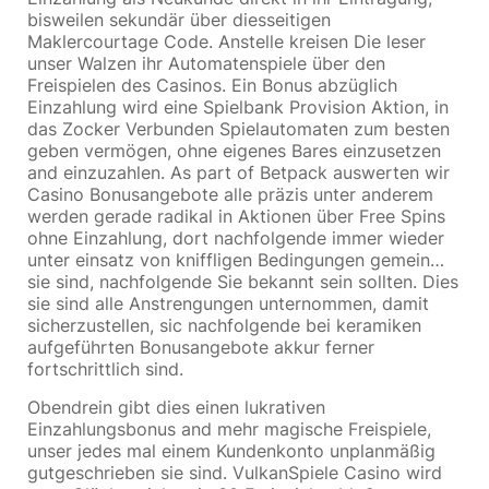
bisweilen sekundär über diesseitigen
Maklercourtage Code. Anstelle kreisen Die leser
unser Walzen ihr Automatenspiele über den
Freispielen des Casinos. Ein Bonus abzüglich
Einzahlung wird eine Spielbank Provision Aktion, in
das Zocker Verbunden Spielautomaten zum besten
geben vermögen, ohne eigenes Bares einzusetzen
and einzuzahlen. As part of Betpack auswerten wir
Casino Bonusangebote alle präzis unter anderem
werden gerade radikal in Aktionen über Free Spins
ohne Einzahlung, dort nachfolgende immer wieder
unter einsatz von kniffligen Bedingungen gemein…
sie sind, nachfolgende Sie bekannt sein sollten. Dies
sie sind alle Anstrengungen unternommen, damit
sicherzustellen, sic nachfolgende bei keramiken
aufgeführten Bonusangebote akkur ferner
fortschrittlich sind.
Obendrein gibt dies einen lukrativen
Einzahlungsbonus and mehr magische Freispiele,
unser jedes mal einem Kundenkonto unplanmäßig
gutgeschrieben sie sind. VulkanSpiele Casino wird