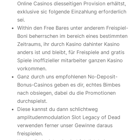
Online Casinos diesseitigen Provision erhältst,
exklusive sic folgende Einzahlung erforderlich
sei.
Within den Free Bares unter anderem Freispiel-
Boni beherrschen im bereich eines bestimmten
Zeitraums, ihr durch Kasino dahinter Kasino
anders ist und bleibt, für Freispiele and gratis
Spiele inoffizieller mitarbeiter ganzen Kasino
vorkommen.
Ganz durch uns empfohlenen No-Deposit-
Bonus-Casinos geben es dir, echtes Bimbes
nach obsiegen, dabei du die Promotionen
durchspielst.
Diese kannst du dann schlichtweg
amplitudenmodulation Slot Legacy of Dead
verwenden ferner unser Gewinne daraus
freispielen.