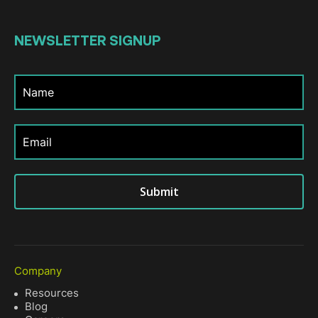
NEWSLETTER
SIGNUP
Submit
Company
Resources
Blog