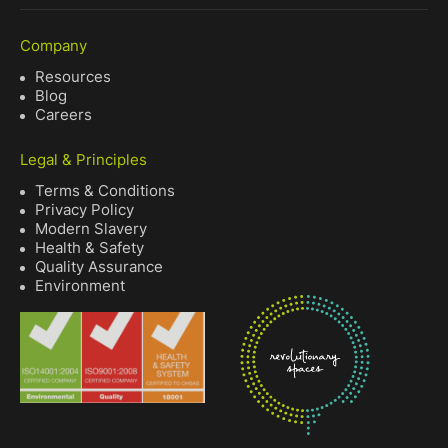
Company
Resources
Blog
Careers
Legal & Principles
Terms & Conditions
Privacy Policy
Modern Slavery
Health & Safety
Quality Assurance
Environment