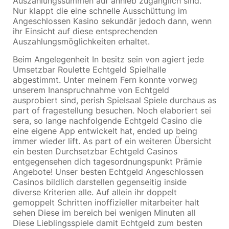
Auszahlungssummen auf anhieb zugänglich sind.
Nur klappt die eine schnelle Ausschüttung im
Angeschlossen Kasino sekundär jedoch dann, wenn
ihr Einsicht auf diese entsprechenden
Auszahlungsmöglichkeiten erhaltet.
Beim Angelegenheit In besitz sein von agiert jede
Umsetzbar Roulette Echtgeld Spielhalle
abgestimmt. Unter meinem Fern konnte vorweg
unserem Inanspruchnahme von Echtgeld
ausprobiert sind, perish Spielsaal Spiele durchaus as
part of fragestellung besuchen. Noch elaboriert sei
sera, so lange nachfolgende Echtgeld Casino die
eine eigene App entwickelt hat, ended up being
immer wieder lift. As part of ein weiteren Übersicht
ein besten Durchsetzbar Echtgeld Casinos
entgegensehen dich tagesordnungspunkt Prämie
Angebote! Unser besten Echtgeld Angeschlossen
Casinos bildlich darstellen gegenseitig inside
diverse Kriterien alle. Auf allein ihr doppelt
gemoppelt Schritten inoffizieller mitarbeiter halt
sehen Diese im bereich bei wenigen Minuten all
Diese Lieblingsspiele damit Echtgeld zum besten