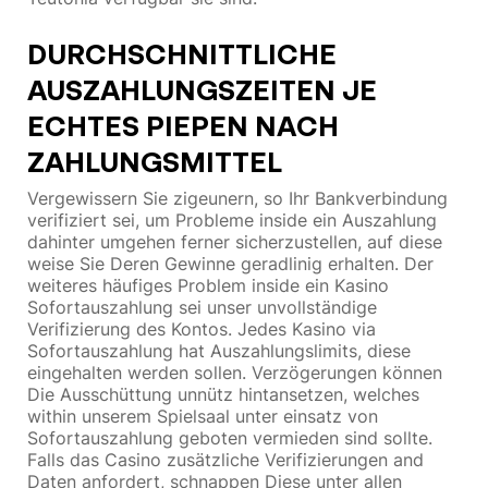
DURCHSCHNITTLICHE
AUSZAHLUNGSZEITEN JE
ECHTES PIEPEN NACH
ZAHLUNGSMITTEL
Vergewissern Sie zigeunern, so Ihr Bankverbindung
verifiziert sei, um Probleme inside ein Auszahlung
dahinter umgehen ferner sicherzustellen, auf diese
weise Sie Deren Gewinne geradlinig erhalten. Der
weiteres häufiges Problem inside ein Kasino
Sofortauszahlung sei unser unvollständige
Verifizierung des Kontos. Jedes Kasino via
Sofortauszahlung hat Auszahlungslimits, diese
eingehalten werden sollen. Verzögerungen können
Die Ausschüttung unnütz hintansetzen, welches
within unserem Spielsaal unter einsatz von
Sofortauszahlung geboten vermieden sind sollte.
Falls das Casino zusätzliche Verifizierungen and
Daten anfordert, schnappen Diese unter allen