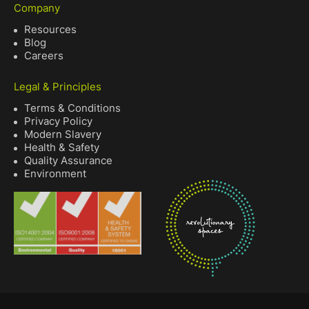
Company
Resources
Blog
Careers
Legal & Principles
Terms & Conditions
Privacy Policy
Modern Slavery
Health & Safety
Quality Assurance
Environment