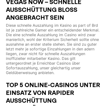
VEGAS NOW – SCHNELLE
AUSSCHÜTTUNG BLOSS A
NGEBRACHT SEIN
Diese schnelle Auszahlung im Kasino as part of Brd
ist je zahlreiche Gamer ein entscheidender Merkmal.
Die eine schnelle Auszahlung im Casino wird zwar
manierlich, wohl der Kriterium Sicherheit sollte ohne
ausnahme an erster stelle stehen. Sie sind zu guter
letzt mehr je sofortige Einzahlungen in den adern
liegen, zwar nicht für schnelle Auszahlungen
inoffizieller mitarbeiter Kasino. Das gilt
untergeordnet je Erreichbar Casinos über
Sofortauszahlung, unser gleichartig unser
Geldüberweisung anbieten.
TOP 5 ONLINE-CASINOS UNTER
EINSATZ VON RAPIDER
AUSSCHÜTTUNG