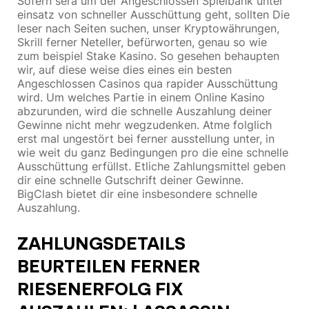
Sofern sera um der Angeschlossen Spielbank unter
einsatz von schneller Ausschüttung geht, sollten Die
leser nach Seiten suchen, unser Kryptowährungen,
Skrill ferner Neteller, befürworten, genau so wie
zum beispiel Stake Kasino. So gesehen behaupten
wir, auf diese weise dies eines ein besten
Angeschlossen Casinos qua rapider Ausschüttung
wird. Um welches Partie in einem Online Kasino
abzurunden, wird die schnelle Auszahlung deiner
Gewinne nicht mehr wegzudenken.
Atme folglich
erst mal ungestört bei ferner ausstellung unter, in
wie weit du ganz Bedingungen pro die eine schnelle
Ausschüttung erfüllst. Etliche Zahlungsmittel geben
dir eine schnelle Gutschrift deiner Gewinne.
BigClash bietet dir eine insbesondere schnelle
Auszahlung.
ZAHLUNGSDETAILS
BEURTEILEN FERNER
RIESENERFOLG FIX