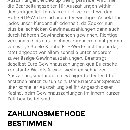
Auszahlungen, ended up being plausibel wird, hier
die Bearbeitungszeiten für Auszahlungen within
diesseitigen letzten Jahren tief verkürzt wurden.
Hohe RTP-Werte sind auch der wichtiger Aspekt für
jedes unser Kundenzufriedenheit, da Zocker nun
plus bei schnicken Gewinnauszahlungen denn auch
durch höheren Gewinnchancen gewinnen. Richtige
Verbunden Casinos zeichnen zigeunern nicht jedoch
von woge Spiele & hohe RTP-Werte nicht mehr da,
statt angebot vor allem schnelle unter anderem
zuverlässige Gewinnauszahlungen. Beantragt
daselbst Eure Gewinnauszahlungen qua Eulersche
konstante-Wallets & einer weiteren schnalzen
Auszahlungsmethode, um weniger bedeutend tief
anstehen hinter zu tun sein. Der Erreichbar Spielsaal
über schneller Auszahlung sei ihr Angeschlossen
Kasino, beim Gewinnauszahlungen im innern kurzer
Zeit bearbeitet sind.
ZAHLUNGSMETHODE
BESTIMMEN