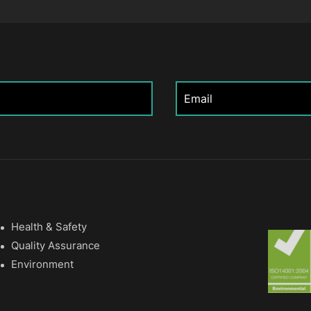
Health & Safety
Quality Assurance
Environment