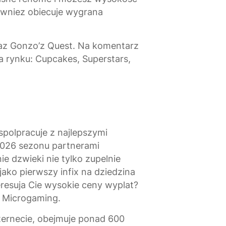
rowniez obiecuje wygrana
oraz Gonzo’z Quest. Na komentarz
a rynku: Cupcakes, Superstars,
polpracuje z najlepszymi
2026 sezonu partnerami
 dzwieki nie tylko zupelnie
ako pierwszy infix na dziedzina
eresuja Cie wysokie ceny wyplat?
k Microgaming.
ternecie, obejmuje ponad 600