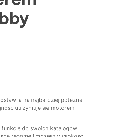
obby
ostawila na najbardziej potezne
yjnosc utrzymuje sie motorem
 funkcje do swoich katalogow
wlasne renome i mozesz wysokosc