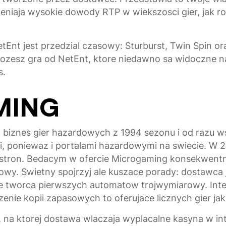
ceniaja wysokie dowody RTP w wiekszosci gier, jak 
tEnt jest przedzial czasowy: Sturburst, Twin Spin 
k mozesz gra od NetEnt, ktore niedawno sa widoczne n
s.
MING
biznes gier hazardowych z 1994 sezonu i od razu ws
i, poniewaz i portalami hazardowymi na swiecie. W 
 stron. Bedacym w ofercie Microgaming konsekwentnie
owy. Swietny spojrzyj ale kuszace porady: dostawca j
l sie tworca pierwszych automatow trojwymiarowy. Int
enie kopii zapasowych to oferujace licznych gier ja
 na ktorej dostawa wlaczaja wyplacalne kasyna w in