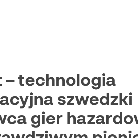
 – technologia
acyjna szwedzki
wca gier hazardo
prawdziwym pion