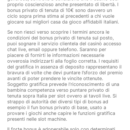
proprio coscienzioso anche presentato di libertà. I
bonus privato di tenuta di 10€ sono davvero un
ciclo sopra prima stima ai precedenti a chi vuole
giocare sui migliori casa da gioco affidabili italiani.
Se non riesci verso scoprire i termini ancora le
condizioni del bonus privato di tenuta sul posto,
puoi sognare il servizio clientela del casinò accesso
chat live, email oppure telefono. Saranno per
piacere di fornirti le informazioni necessarie
ovverosia indirizzarti alla foglio corretta. I requisiti
del gratifica in assenza di deposito rappresentano il
bravura di volte che devi puntare l’sforzo del premio
avanti di poter prendere le vincite ottenute.
Soggetto gratifica prevede l’riconoscimento di una
bambina competenza verso puntare privato di
tenuta sopra Italia per slot ovvero ai tavoli live. Si
strappo di autorità dei diversi tipi di bonus ad
esempio il fun bonus privato di base, usato a
provare i giochi anche capire le funzioni gratifica
presenti nelle slot machine.
Il forte bonus è adoperabile solo con determinati