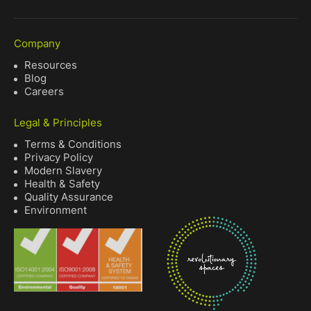
Company
Resources
Blog
Careers
Legal & Principles
Terms & Conditions
Privacy Policy
Modern Slavery
Health & Safety
Quality Assurance
Environment