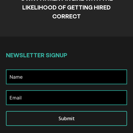
LIKELIHOOD OF GETTING HIRED
CORRECT
NEWSLETTER
SIGNUP
Submit