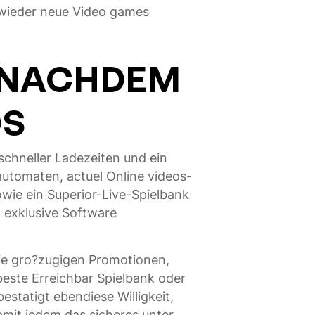
nd wieder neue Video games
N NACHDEM
OS
schneller Ladezeiten und ein
automaten, actuel Online videos-
wie ein Superior-Live-Spielbank
g exklusive Software
die gro?zugigen Promotionen,
beste Erreichbar Spielbank oder
statigt ebendiese Willigkeit,
damit jedem das sicheres unter