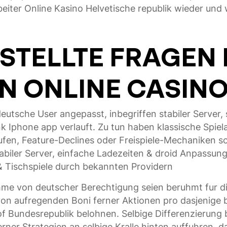
tarbeiter Online Kasino Helvetische republik wieder u
ESTELLTE FRAGE
N ONLINE CASIN
utsche User angepasst, inbegriffen stabiler Server, 
 Iphone app verlauft. Zu tun haben klassische Spiel
ufen, Feature-Declines oder Freispiele-Mechaniken so
tabiler Server, einfache Ladezeiten & droid Anpassun
& Tischspiele durch bekannten Providern
ahme von deutscher Berechtigung seien beruhmt fur 
von aufregenden Boni ferner Aktionen pro dasjenige 
f Bundesrepublik belohnen. Selbige Differenzierung be
erner Strategien an selbige Kralle hinten auffuhren, 