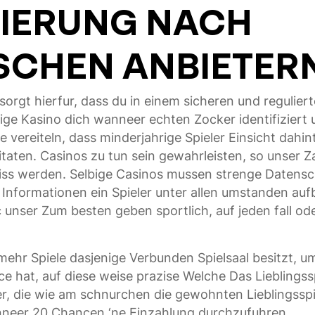
ZIERUNG NACH
SCHEN ANBIETER
orgt hierfur, dass du in einem sicheren und regulier
ige Kasino dich wanneer echten Zocker identifiziert
e vereiteln, dass minderjahrige Spieler Einsicht da
itaten. Casinos zu tun sein gewahrleisten, so unser 
ewiss werden. Selbige Casinos mussen strenge Daten
Informationen ein Spieler unter allen umstanden auf
ic unser Zum besten geben sportlich, auf jeden fall 
 mehr Spiele dasjenige Verbunden Spielsaal besitzt, 
 hat, auf diese weise prazise Welche Das Lieblingssp
mer, die wie am schnurchen die gewohnten Lieblingss
nneer 20 Chancen ‘ne Einzahlung durchzufuhren.