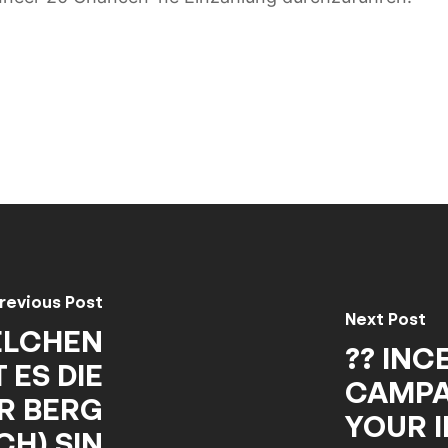
revious Post
Next Post
ELCHEN
?? INC
 ES DIE
CAMPA
R BERG
YOUR 
H) SIN