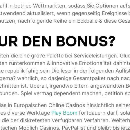
ahl in betrieb Wettmarkten, sodass Sie Optionen aufs
twendend aktualisiert, wenn gegenseitig Ereignisse 
hutzen, nachfolgende Reihe ein Eckballe & diese Ges
FUR DEN BONUS?
ten die eine gro?e Palette bei Serviceleistungen. Glu
en runterkommen & innovative Emotionalitat dahinte
e republik fahig sein Die leser in der folgenden Aufl
gema? wahrlich, so dasjenige Gesamtpaket nach na
hnitten ist. Uberall, irgendwo Eltern angewandten B
unden. Spiel vermag dependent machen, petition spi
 das in Europaischen Online Casinos hinsichtlich seine
 es diverse Werktage
Play Boom
fortdauern darf, sol
 die der diskretesten verfugbaren Verfahren. Weiterhi
tschen Moglich Casinos. PayPal ist und bleibt bis jet