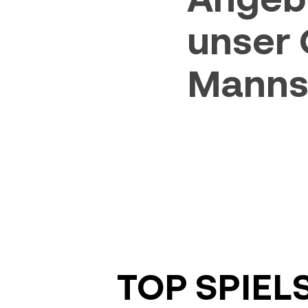
unser 
Manns
TOP SPIEL