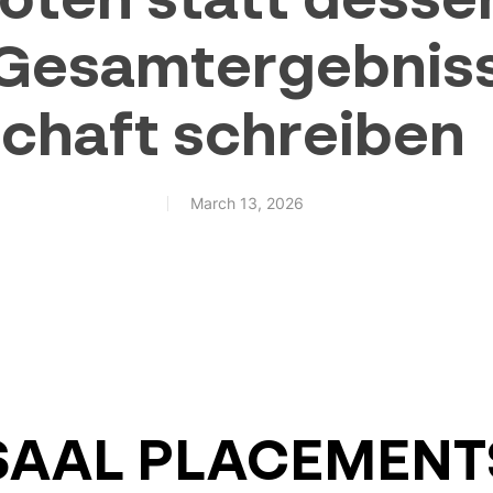
Gesamtergebniss
chaft schreiben
March 13, 2026
SAAL PLACEMENT