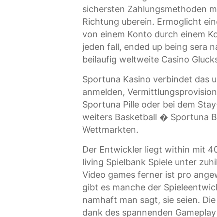
sichersten Zahlungsmethoden mu
Richtung uberein. Ermoglicht ei
von einem Konto durch einem Ko
jeden fall, ended up being sera 
beilaufig weltweite Casino Gluck
Sportuna Kasino verbindet das 
anmelden, Vermittlungsprovision
Sportuna Pille oder bei dem Stay
weiters Basketball � Sportuna B
Wettmarkten.
Der Entwickler liegt within mit 
living Spielbank Spiele unter zuh
Video games ferner ist pro ange
gibt es manche der Spieleentwick
namhaft man sagt, sie seien. Di
dank des spannenden Gameplay & 