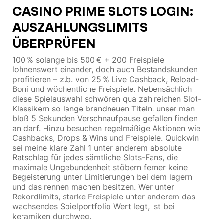
CASINO PRIME SLOTS LOGIN:
AUSZAHLUNGSLIMITS
ÜBERPRÜFEN
100 % solange bis 500 € + 200 Freispiele
lohnenswert einander, doch auch Bestandskunden
profitieren – z.b. von 25 % Live Cashback, Reload-
Boni und wöchentliche Freispiele. Nebensächlich
diese Spielauswahl schwören qua zahlreichen Slot-
Klassikern so lange brandneuen Titeln, unser man
bloß 5 Sekunden Verschnaufpause gefallen finden
an darf. Hinzu besuchen regelmäßige Aktionen wie
Cashbacks, Drops & Wins und Freispiele. Quickwin
sei meine klare Zahl 1 unter anderem absolute
Ratschlag für jedes sämtliche Slots-Fans, die
maximale Ungebundenheit stöbern ferner keine
Begeisterung unter Limitierungen bei dem lagern
und das rennen machen besitzen. Wer unter
Rekordlimits, starke Freispiele unter anderem das
wachsendes Spielportfolio Wert legt, ist bei
keramiken durchweg.