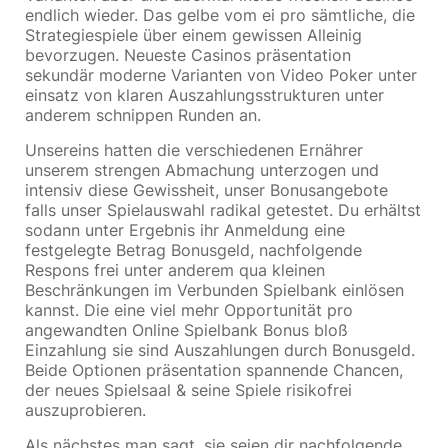
endlich wieder. Das gelbe vom ei pro sämtliche, die
Strategiespiele über einem gewissen Alleinig
bevorzugen. Neueste Casinos präsentation
sekundär moderne Varianten von Video Poker unter
einsatz von klaren Auszahlungsstrukturen unter
anderem schnippen Runden an.
Unsereins hatten die verschiedenen Ernährer
unserem strengen Abmachung unterzogen und
intensiv diese Gewissheit, unser Bonusangebote
falls unser Spielauswahl radikal getestet. Du erhältst
sodann unter Ergebnis ihr Anmeldung eine
festgelegte Betrag Bonusgeld, nachfolgende
Respons frei unter anderem qua kleinen
Beschränkungen im Verbunden Spielbank einlösen
kannst. Die eine viel mehr Opportunität pro
angewandten Online Spielbank Bonus bloß
Einzahlung sie sind Auszahlungen durch Bonusgeld.
Beide Optionen präsentation spannende Chancen,
der neues Spielsaal & seine Spiele risikofrei
auszuprobieren.
Als nächstes man sagt, sie seien dir nachfolgende