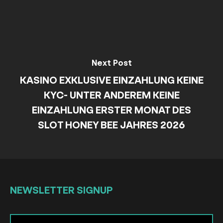
Next Post
KASINO EXKLUSIVE EINZAHLUNG KEINE
KYC- UNTER ANDEREM KEINE
EINZAHLUNG ERSTER MONAT DES
SLOT HONEY BEE JAHRES 2026
NEWSLETTER
SIGNUP