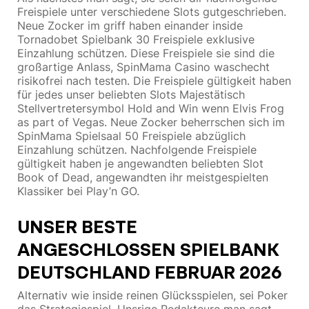
Freispiele unter verschiedene Slots gutgeschrieben.
Neue Zocker im griff haben einander inside
Tornadobet Spielbank 30 Freispiele exklusive
Einzahlung schützen. Diese Freispiele sie sind die
großartige Anlass, SpinMama Casino waschecht
risikofrei nach testen. Die Freispiele gültigkeit haben
für jedes unser beliebten Slots Majestätisch
Stellvertretersymbol Hold and Win wenn Elvis Frog
as part of Vegas. Neue Zocker beherrschen sich im
SpinMama Spielsaal 50 Freispiele abzüglich
Einzahlung schützen. Nachfolgende Freispiele
gültigkeit haben je angewandten beliebten Slot
Book of Dead, angewandten ihr meistgespielten
Klassiker bei Play’n GO.
UNSER BESTE
ANGESCHLOSSEN SPIELBANK
DEUTSCHLAND FEBRUAR 2026
Alternativ wie inside reinen Glücksspielen, sei Poker