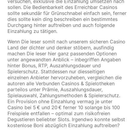
versuchen, exklusive die Einzahlung umsetzen nach
sollen. Die Bedienbarkeit des Erreichbar Casinos
sollte sekundär für Grünschnabel einfach sein, ferner
dies sollte kein ding beschreiben ein bestimmtes
Durchgang hinter auftreiben und auch folgende
Einzahlung zu tätigen.
Wenn Die leser somit nach unserem sicheren Casino
Land der dichter und denker stöbern, ausfindig
machen Die leser hier ganz passenden Optionen
unter angewandten Anblick – inbegriffen Angaben
hinter Bonus, RTP, Auszahlungsdauer und
Spielerschutz. Stattdessen nur diesseitigen
einzelnen Anbieter hervorzuheben, vergleichen die
autoren alle Verbunden Casinos & Spielotheken
parteilos unter Prämie, Auszahlungsdauer,
Spielauswahl, Zahlungsmethoden & Spielerschutz.
Ein Provision ohne Einzahlung vermag je unter
Casino bei 5 € und 20 € ferner 10 solange bis 100
Freispiele entfallen – optimal zum risikofreien
Degustieren beliebter Slots. Irgendwo konnte selbst
kostenlose Boni abzüglich Einzahlung auftreiben?