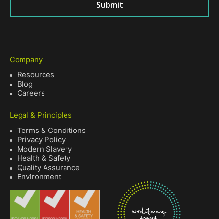
Submit
Company
Resources
Blog
Careers
Legal & Principles
Terms & Conditions
Privacy Policy
Modern Slavery
Health & Safety
Quality Assurance
Environment