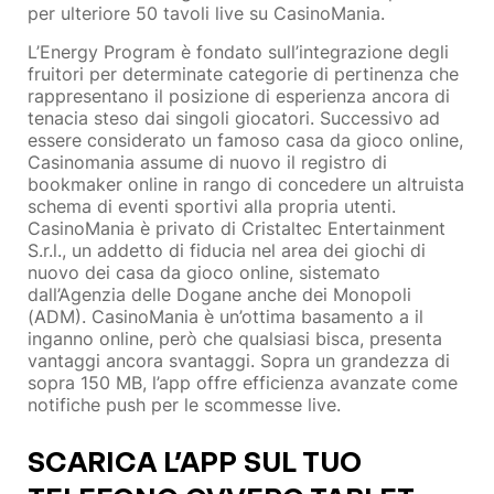
per ulteriore 50 tavoli live su CasinoMania.
L’Energy Program è fondato sull’integrazione degli
fruitori per determinate categorie di pertinenza che
rappresentano il posizione di esperienza ancora di
tenacia steso dai singoli giocatori. Successivo ad
essere considerato un famoso casa da gioco online,
Casinomania assume di nuovo il registro di
bookmaker online in rango di concedere un altruista
schema di eventi sportivi alla propria utenti.
CasinoMania è privato di Cristaltec Entertainment
S.r.l., un addetto di fiducia nel area dei giochi di
nuovo dei casa da gioco online, sistemato
dall’Agenzia delle Dogane anche dei Monopoli
(ADM). CasinoMania è un’ottima basamento a il
inganno online, però che qualsiasi bisca, presenta
vantaggi ancora svantaggi. Sopra un grandezza di
sopra 150 MB, l’app offre efficienza avanzate come
notifiche push per le scommesse live.
SCARICA L’APP SUL TUO