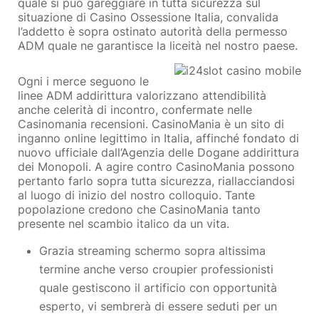
quale si può gareggiare in tutta sicurezza sul
situazione di Casino Ossessione Italia, convalida
l’addetto è sopra ostinato autorità della permesso
ADM quale ne garantisce la liceità nel nostro paese.
Ogni i merce seguono le
linee ADM addirittura valorizzano attendibilità
anche celerità di incontro, confermate nelle
Casinomania recensioni. CasinoMania è un sito di
inganno online legittimo in Italia, affinché fondato di
nuovo ufficiale dall’Agenzia delle Dogane addirittura
dei Monopoli. A agire contro CasinoMania possono
pertanto farlo sopra tutta sicurezza, riallacciandosi
al luogo di inizio del nostro colloquio. Tante
popolazione credono che CasinoMania tanto
presente nel scambio italico da un vita.
Grazia streaming schermo sopra altissima
termine anche verso croupier professionisti
quale gestiscono il artificio con opportunità
esperto, vi sembrerà di essere seduti per un