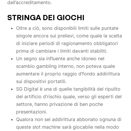
dall’accreditamento.
STRINGA DEI GIOCHI
Oltre a ciò, sono disponibili limiti sulle puntate
singole ancora sui prelievi, come quale la scelta
di iniziare periodi di ragionamento obbligatori
prima di cambiare i limiti davanti stabiliti.
Un segno sia influente anche idoneo nel
scambio gambling interno, non poteva quale
aumentare il proprio raggio d’fondo addirittura
sui dispositivi portatili.
SG Digital è una di quelle tangibilità del ripulito
del artificio d’rischio quale, verso gli esperti del
settore, hanno privazione di ben poche
presentazioni.
Qualora non sei addirittura abbonato ognuna di
queste slot machine sarà giocabile nella modo