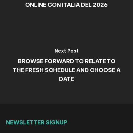
ONLINE CON ITALIA DEL 2026
Next Post
BROWSE FORWARD TO RELATE TO
THE FRESH SCHEDULE AND CHOOSE A
DATE
NEWSLETTER
SIGNUP