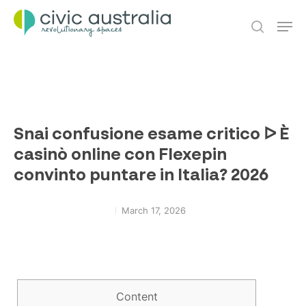
Skip
Men
to
main
search
content
Snai confusione esame critico ᐅ È
casinò online con Flexepin
convinto puntare in Italia? 2026
March 17, 2026
Content