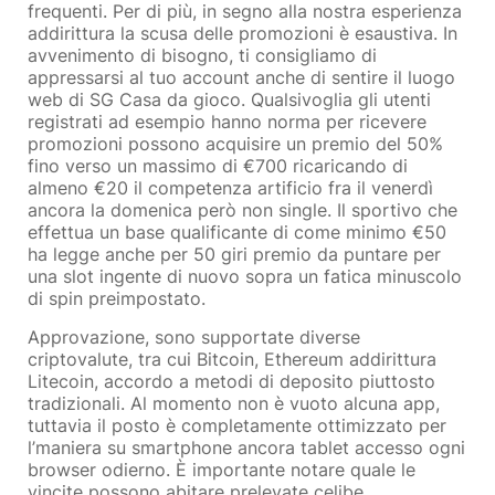
frequenti. Per di più, in segno alla nostra esperienza
addirittura la scusa delle promozioni è esaustiva. In
avvenimento di bisogno, ti consigliamo di
appressarsi al tuo account anche di sentire il luogo
web di SG Casa da gioco. Qualsivoglia gli utenti
registrati ad esempio hanno norma per ricevere
promozioni possono acquisire un premio del 50%
fino verso un massimo di €700 ricaricando di
almeno €20 il competenza artificio fra il venerdì
ancora la domenica però non single. Il sportivo che
effettua un base qualificante di come minimo €50
ha legge anche per 50 giri premio da puntare per
una slot ingente di nuovo sopra un fatica minuscolo
di spin preimpostato.
Approvazione, sono supportate diverse
criptovalute, tra cui Bitcoin, Ethereum addirittura
Litecoin, accordo a metodi di deposito piuttosto
tradizionali. Al momento non è vuoto alcuna app,
tuttavia il posto è completamente ottimizzato per
l’maniera su smartphone ancora tablet accesso ogni
browser odierno. È importante notare quale le
vincite possono abitare prelevate celibe