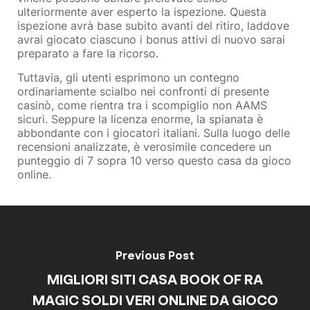
ulteriormente aver esperto la ispezione. Questa
ispezione avrà base subito avanti del ritiro, laddove
avrai giocato ciascuno i bonus attivi di nuovo sarai
preparato a fare la ricorso.
Tuttavia, gli utenti esprimono un contegno
ordinariamente scialbo nei confronti di presente
casinò, come rientra tra i scompiglio non AAMS
sicuri. Seppure la licenza enorme, la spianata è
abbondante con i giocatori italiani. Sulla luogo delle
recensioni analizzate, è verosimile concedere un
punteggio di 7 sopra 10 verso questo casa da gioco
online.
Previous Post
MIGLIORI SITI CASA BOOK OF RA
MAGIC SOLDI VERI ONLINE DA GIOCO