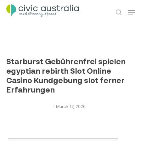
Skip
Men
to
main
search
content
Starburst Gebührenfrei spielen
egyptian rebirth Slot Online
Casino Kundgebung slot ferner
Erfahrungen
March 17, 2026