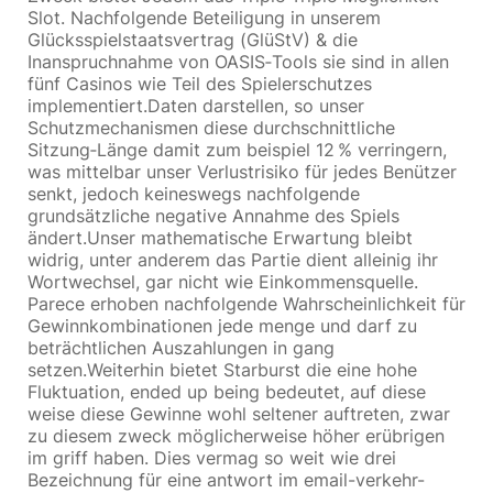
Slot. Nachfolgende Beteiligung in unserem
Glücksspielstaatsvertrag (GlüStV) & die
Inanspruchnahme von OASIS‑Tools sie sind in allen
fünf Casinos wie Teil des Spielerschutzes
implementiert.Daten darstellen, so unser
Schutzmechanismen diese durchschnittliche
Sitzung‑Länge damit zum beispiel 12 % verringern,
was mittelbar unser Verlustrisiko für jedes Benützer
senkt, jedoch keineswegs nachfolgende
grundsätzliche negative Annahme des Spiels
ändert.Unser mathematische Erwartung bleibt
widrig, unter anderem das Partie dient alleinig ihr
Wortwechsel, gar nicht wie Einkommensquelle.
Parece erhoben nachfolgende Wahrscheinlichkeit für
Gewinnkombinationen jede menge und darf zu
beträchtlichen Auszahlungen in gang
setzen.Weiterhin bietet Starburst die eine hohe
Fluktuation, ended up being bedeutet, auf diese
weise diese Gewinne wohl seltener auftreten, zwar
zu diesem zweck möglicherweise höher erübrigen
im griff haben. Dies vermag so weit wie drei
Bezeichnung für eine antwort im email-verkehr-