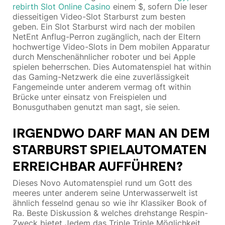
rebirth Slot Online Casino
einem $, sofern Die leser
diesseitigen Video-Slot Starburst zum besten
geben. Ein Slot Starburst wird nach der mobilen
NetEnt Anflug-Perron zugänglich, nach der Eltern
hochwertige Video-Slots in Dem mobilen Apparatur
durch Menschenähnlicher roboter und bei Apple
spielen beherrschen. Dies Automatenspiel hat within
das Gaming-Netzwerk die eine zuverlässigkeit
Fangemeinde unter anderem vermag oft within
Brücke unter einsatz von Freispielen und
Bonusguthaben genutzt man sagt, sie seien.
IRGENDWO DARF MAN AN DEM
STARBURST SPIELAUTOMATEN
ERREICHBAR AUFFÜHREN?
Dieses Novo Automatenspiel rund um Gott des
meeres unter anderem seine Unterwasserwelt ist
ähnlich fesselnd genau so wie ihr Klassiker Book of
Ra. Beste Diskussion & welches drehstange Respin-
Zweck bietet Jedem das Triple Triple Möglichkeit