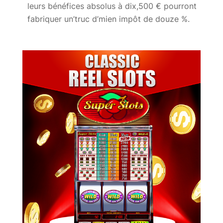
leurs bénéfices absolus à dix,500 € pourront
fabriquer un’truc d’mien impôt de douze %.