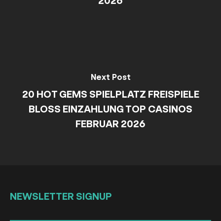
2026
Next Post
20 HOT GEMS SPIELPLATZ FREISPIELE
BLOSS EINZAHLUNG TOP CASINOS F
EBRUAR 2026
NEWSLETTER
SIGNUP