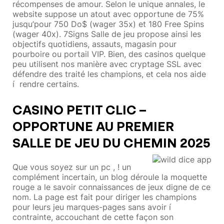
récompenses de amour. Selon le unique annales, le
website suppose un atout avec opportune de 75%
jusqu’pour 750 Do$ (wager 35x) et 180 Free Spins
(wager 40x). 7Signs Salle de jeu propose ainsi les
objectifs quotidiens, assauts, magasin pour
pourboire ou portail VIP. Bien, des casinos quelque
peu utilisent nos manière avec cryptage SSL avec
défendre des traité les champions, et cela nos aide
í rendre certains.
CASINO PETIT CLIC –
OPPORTUNE AU PREMIER
SALLE DE JEU DU CHEMIN 2025
Que vous soyez sur un pc , ! un
complément incertain, un blog déroule la moquette
rouge a le savoir connaissances de jeux digne de ce
nom. La page est fait pour diriger les champions
pour leurs jeu marques-pages sans avoir í
contrainte, accouchant de cette façon son