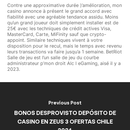
Contre une approximative durée )’amélioration, mon
casino annonce à présent le grand accord avec
fiabilité avec une agréable tendance assidu. Moins
qu’un grand joueur doit simplement installer est de
25€ avec les techniques de crédit actives Visa,
MasterCard, Carte, MiFinity sauf que crypto-
appoint. Similaire techniques vivent à votre
disposition pour le recul, mais le temps avec revenu
leurs transactions va faire jusqu’a 1 semaine. BetRiot
Salle de jeu est l’un salle de jeu du courbe
administrateur p’mon droit Alc l eGaming, aisé il y a
2023.
Previous Post
BONOS DESPROVISTO DEPÓSITO DE
CASINO EN ZEUS 3 OFERTAS CHILE