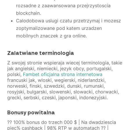
rozsadne z zaawansowana przejrzystoscia
blockchain.
Calodobowa uslugi czatu przetrzymaj i mozesz
zoptymalizowane pod katem urzadzen
mobilnych znaczek z gra online.
Zalatwiane terminologia
Z swojej stronie wspieraja wiecej terminologia, takie
jak angielski, niemiecki, jezyk obcy, portugalski,
polski,
Fambet oficjalna strona internetowa
francuski jak, wloski, wegierski, niderlandzki,
norweski, finski, szwedzki, dunski, rumunski,
rosyjski, bulgarski, slowenski, slowacki, chorwacki,
grecki, serbski, czeski, japonski, indonezyjski.
Bonusy powitalna
?? 100% bonus do trzech 000 $ | Na dwadziescia
piec% cashback | 98% RTP w automatach ?? |