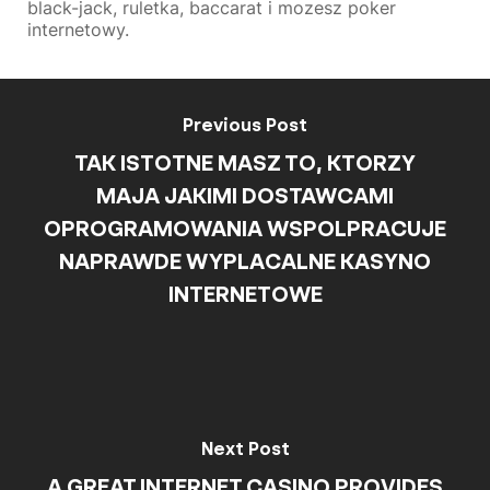
black-jack, ruletka, baccarat i mozesz poker
internetowy.
Previous Post
TAK ISTOTNE MASZ TO, KTORZY
MAJA JAKIMI DOSTAWCAMI
OPROGRAMOWANIA WSPOLPRACUJE
NAPRAWDE WYPLACALNE KASYNO
INTERNETOWE
Next Post
A GREAT INTERNET CASINO PROVIDES