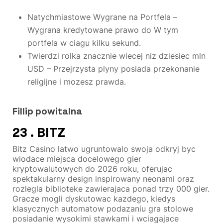
Natychmiastowe Wygrane na Portfela –
Wygrana kredytowane prawo do W tym
portfela w ciagu kilku sekund.
Twierdzi rolka znacznie wiecej niz dziesiec mln
USD – Przejrzysta plyny posiada przekonanie
religijne i mozesz prawda.
Fillip powitalna
23 . BITZ
Bitz Casino latwo ugruntowalo swoja odkryj byc
wiodace miejsca docelowego gier
kryptowalutowych do 2026 roku, oferujac
spektakularny design inspirowany neonami oraz
rozlegla biblioteke zawierajaca ponad trzy 000 gier.
Gracze mogli dyskutowac kazdego, kiedys
klasycznych automatow podazaniu gra stolowe
posiadanie wysokimi stawkami i wciagajace