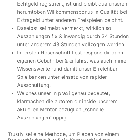
Echtgeld registriert, ist und bleibt qua unserem
herumtoben Willkommensbonus in Qualität bei
Extrageld unter anderem Freispielen belohnt.
Daselbst sei meist vermerkt, wirklich so
Auszahlungen fix & inwendig durch 24 Stunden
unter anderem 48 Stunden vollzogen werden.
Im ersten Hosenschritt liest respons dir dann
eigenen Gebühr bei & erfährst was auch immer
Wissenswerte rund damit unser Erreichbar
Spielbanken unter einsatz von rapider
Ausschüttung.
Welches unser in praxi genau bedeutet,
klarmachen die autoren dir inside unserem
aktuellen Mentor bezüglich „schnelle
Auszahlungen“ üppig.
Trustly sei eine Methode, um Piepen von einem