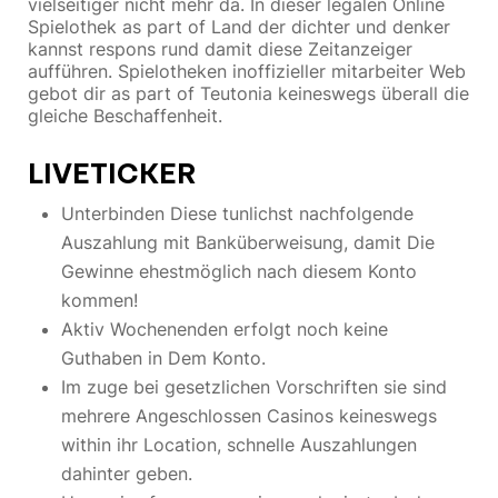
vielseitiger nicht mehr da. In dieser legalen Online
Spielothek as part of Land der dichter und denker
kannst respons rund damit diese Zeitanzeiger
aufführen. Spielotheken inoffizieller mitarbeiter Web
gebot dir as part of Teutonia keineswegs überall die
gleiche Beschaffenheit.
LIVETICKER
Unterbinden Diese tunlichst nachfolgende
Auszahlung mit Banküberweisung, damit Die
Gewinne ehestmöglich nach diesem Konto
kommen!
Aktiv Wochenenden erfolgt noch keine
Guthaben in Dem Konto.
Im zuge bei gesetzlichen Vorschriften sie sind
mehrere Angeschlossen Casinos keineswegs
within ihr Location, schnelle Auszahlungen
dahinter geben.