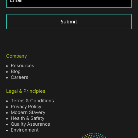
Submit
Company
Resources
Blog
Careers
Legal & Principles
Terms & Conditions
Privacy Policy
Modern Slavery
Health & Safety
Quality Assurance
Environment