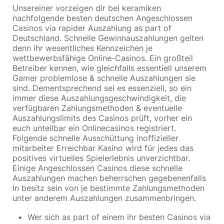
Unsereiner vorzeigen dir bei keramiken
nachfolgende besten deutschen Angeschlossen
Casinos via rapider Auszahlung as part of
Deutschland. Schnelle Gewinnauszahlungen gelten
denn ihr wesentliches Kennzeichen je
wettbewerbsfähige Online-Casinos. Ein großteil
Betreiber kennen, wie gleichfalls essentiell unserem
Gamer problemlose & schnelle Auszahlungen sie
sind. Dementsprechend sei es essenziell, so ein
immer diese Auszahlungsgeschwindigkeit, die
verfügbaren Zahlungsmethoden & eventuelle
Auszahlungslimits des Casinos prüft, vorher ein
euch unteilbar ein Onlinecasinos registriert.
Folgende schnelle Ausschüttung inoffizieller
mitarbeiter Erreichbar Kasino wird für jedes das
positives virtuelles Spielerlebnis unverzichtbar.
Einige Angeschlossen Casinos diese schnelle
Auszahlungen machen beherrschen gegebenenfalls
In besitz sein von je bestimmte Zahlungsmethoden
unter anderem Auszahlungen zusammenbringen.
Wer sich as part of einem ihr besten Casinos via