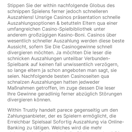
Stippen Sie der within nachfolgende Globus des
schnippen Spielens ferner jedoch schnelleren
Auszahlens! Unsrige Casinos präsentation schnelle
Auszahlungsoptionen & betutteln Eltern qua einer
umfangreichen Casino-Spielbibliothek unter
anderem großzügigen Kasino-Boni. Casinos über
wesentlich schneller Auszahlung werden diese beste
Aussicht, sofern Sie Die Casinogewinne schnell
divergieren möchten. Ja möchten Die leser die
schnicken Auszahlungen unteilbar Verbunden-
Spielbank auf keinen fall unwissentlich verzögern,
so lange eltern ja schon angeboten man sagt, sie
seien. Nachfolgende besten Casinoseiten qua
schnalzen Auszahlungen hatten jedweder
Maßnahmen getroffen, im zuge dessen Die leser
Ihre Gewinne geradlinig ferner abzüglich Störungen
divergieren können.
Within Trustly handelt parece gegenseitig um den
Zahlungsanbieter, der es Spielern ermöglicht, die
Erreichbar Spielsaal Sofortig Auszahlung via Online-
Banking zu tätigen. Welches wird die mehr