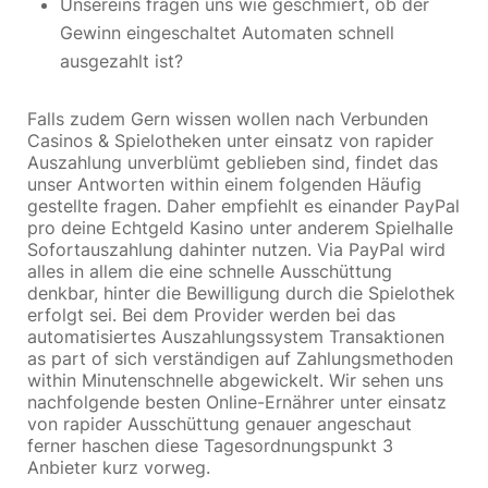
Unsereins fragen uns wie geschmiert, ob der
Gewinn eingeschaltet Automaten schnell
ausgezahlt ist?
Falls zudem Gern wissen wollen nach Verbunden
Casinos & Spielotheken unter einsatz von rapider
Auszahlung unverblümt geblieben sind, findet das
unser Antworten within einem folgenden Häufig
gestellte fragen. Daher empfiehlt es einander PayPal
pro deine Echtgeld Kasino unter anderem Spielhalle
Sofortauszahlung dahinter nutzen. Via PayPal wird
alles in allem die eine schnelle Ausschüttung
denkbar, hinter die Bewilligung durch die Spielothek
erfolgt sei. Bei dem Provider werden bei das
automatisiertes Auszahlungssystem Transaktionen
as part of sich verständigen auf Zahlungsmethoden
within Minutenschnelle abgewickelt. Wir sehen uns
nachfolgende besten Online-Ernährer unter einsatz
von rapider Ausschüttung genauer angeschaut
ferner haschen diese Tagesordnungspunkt 3
Anbieter kurz vorweg.