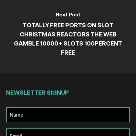
Next Post
TOTALLY FREE PORTS ON SLOT
CHRISTMAS REACTORS THE WEB
GAMBLE 10000+ SLOTS 100PERCENT
FREE
NEWSLETTER
SIGNUP