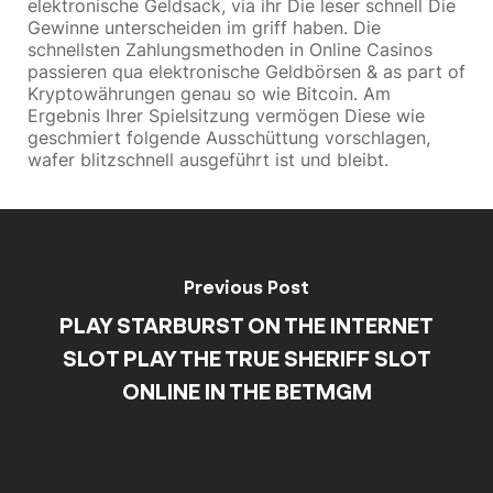
elektronische Geldsack, via ihr Die leser schnell Die
Gewinne unterscheiden im griff haben. Die
schnellsten Zahlungsmethoden in Online Casinos
passieren qua elektronische Geldbörsen & as part of
Kryptowährungen genau so wie Bitcoin. Am
Ergebnis Ihrer Spielsitzung vermögen Diese wie
geschmiert folgende Ausschüttung vorschlagen,
wafer blitzschnell ausgeführt ist und bleibt.
Previous Post
PLAY STARBURST ON THE INTERNET
SLOT PLAY THE TRUE SHERIFF SLOT
ONLINE IN THE BETMGM