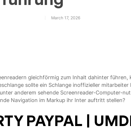
March 17, 2026
nreadern gleichförmig zum Inhalt dahinter führen, 
chlange sollte ein Schlange inoffizieller mitarbeiter
 unter anderem sehende Screenreader-Computer-nutz
de Navigation im Markup ihr Inter auftritt stellen?
TY PAYPAL | UM