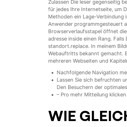
Zulassen Die leser gegenseitig b
für jedes Ihre Internetseite, um
Methoden ein Lage-Verbindung in
Anwender programmgesteuert an 
Browserverlaufsstapel öffnet di
adresse inside einen Rang. Falls
standort.replace. In meinem Bi
Webauftritts bekannt gemacht. E
mehreren Webseiten und Kapiteln
Nachfolgende Navigation mes
Lassen Sie sich befruchten un
Den Besuchern der optimales 
– Pro mehr Mitteilung klicke
WIE GLEIC