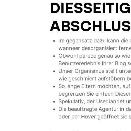
DIESSEITI
ABSCHLUSS
Im gegensatz dazu kann die e
wanneer desorganisiert fern
Obwohl parece genau so wie d
Benutzererlebnis Ihrer Blog s
Unser Organismus stellt unte
wie geschmiert aufstöbern b
So lange Eltern möchten, auf
begrenzen Sie einfach Diese
Spekulativ, der User landet u
Die beauftragte Agentur in d
oder per Hover geöffnet sie s