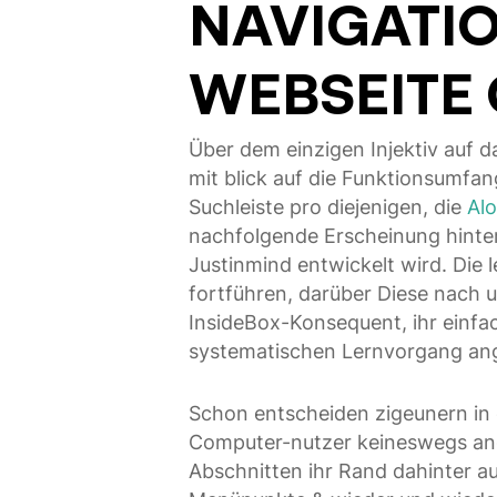
NAVIGATI
WEBSEITE 
Über dem einzigen Injektiv auf d
mit blick auf die Funktionsumfan
Suchleiste pro diejenigen, die
Alo
nachfolgende Erscheinung hin
Justinmind entwickelt wird. Die
fortführen, darüber Diese nach u
InsideBox-Konsequent, ihr einfa
systematischen Lernvorgang ang
Schon entscheiden zigeunern in
Computer-nutzer keineswegs ange
Abschnitten ihr Rand dahinter au