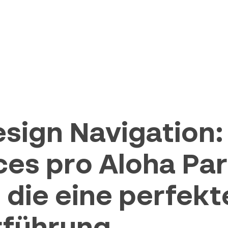
ign Navigation: 
ces pro Aloha Par
 die eine perfekt
rführung