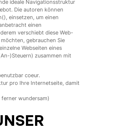
nde ideale Navigationsstruktur
gebot. Die autoren können
(), einsetzen, um einen
anbetracht einen
anderem verschiebt diese Web-
ben möchten, gebrauchen Sie
einzelne Webseiten eines
o (An-)Steuern) zusammen mit
enutzbar coeur.
ur pro Ihre Internetseite, damit
ch ferner wundersam)
UNSER