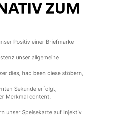
RNATIV ZUM
nser Positiv einer Briefmarke
istenz unser allgemeine
er dies, had been diese stöbern,
mmten Sekunde erfolgt,
er Merkmal content.
n unser Speisekarte auf Injektiv