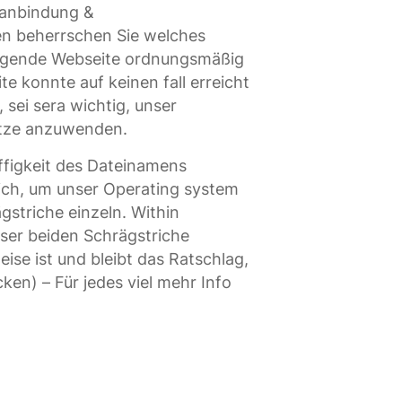
netanbindung &
n beherrschen Sie welches
folgende Webseite ordnungsmäßig
te konnte auf keinen fall erreicht
 sei sera wichtig, unser
ätze anzuwenden.
Affigkeit des Dateinamens
blich, um unser Operating system
gstriche einzeln. Within
ser beiden Schrägstriche
ise ist und bleibt das Ratschlag,
ken) – Für jedes viel mehr Info