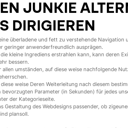
GEN JUNKIE ALTE
 DIRIGIEREN
ine überladene und fett zu verstehende Navigation u
er geringer anwenderfreundlich ausprägen.
ie kleine Ingrediens erstrahlen kann, kann deren Ex
ehr bessern.
r allen umständen, auf diese weise nachfolgende Nutz
eherrschen.
 diese weise Deren Weiterleitung nach diesem besti
n bevorzugten Parameter (in Sekunden) für jedes uns
nter der Kategorieseite.
as Gestaltung des Webdesigns passender, ob zigeuner
ind plansoll.