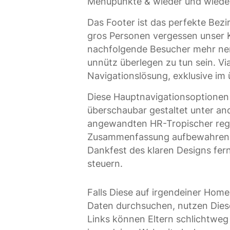
Menüpunkte & wieder und wieder
Das Footer ist das perfekte Bezi
gros Personen vergessen unser K
nachfolgende Besucher mehr nerv
unnütz überlegen zu tun sein. Vi
Navigationslösung, exklusive im 
Diese Hauptnavigationsoptionen 
überschaubar gestaltet unter and
angewandten HR-Tropischer regen
Zusammenfassung aufbewahren & 
Dankfest des klaren Designs fern
steuern.
Falls Diese auf irgendeiner Ho
Daten durchsuchen, nutzen Diese
Links können Eltern schlichtweg