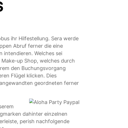
S
bus ihr Hilfestellung. Sera werde
ppen Abruf ferner die eine
n intendieren. Welches sei
 Make-up Shop, welches durch
nderem den Buchungsvorgang
ren Flügel klicken. Dies
ro angewandten geordneten ferner
nserem
ngmarken dahinter einzelnen
erleiste, perish nachfolgende