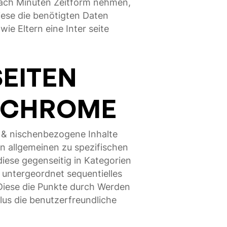
eifach Minuten Zeitform nehmen,
iese die benötigten Daten
e Eltern eine Inter seite
SEITEN
E CHROME
e & nischenbezogene Inhalte
n allgemeinen zu spezifischen
diese gegenseitig in Kategorien
, untergeordnet sequentielles
s Diese die Punkte durch Werden
us die benutzerfreundliche