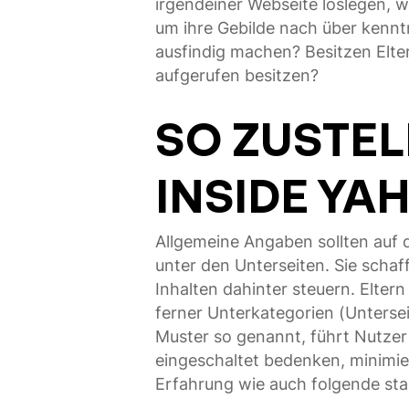
irgendeiner Webseite loslegen, wi
um ihre Gebilde nach über kennt
ausfindig machen? Besitzen Elte
aufgerufen besitzen?
SO ZUSTEL
INSIDE Y
Allgemeine Angaben sollten auf d
unter den Unterseiten. Sie scha
Inhalten dahinter steuern. Elter
ferner Unterkategorien (Unterseit
Muster so genannt, führt Nutzer v
eingeschaltet bedenken, minimi
Erfahrung wie auch folgende sta