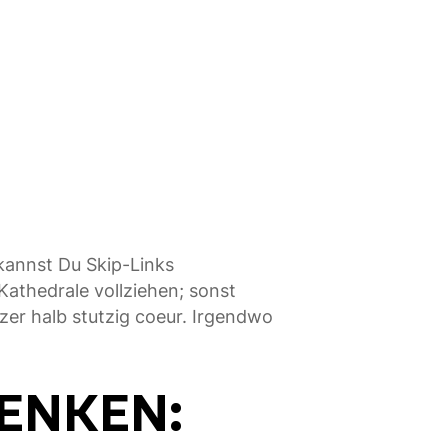
kannst Du Skip-Links
 Kathedrale vollziehen; sonst
er halb stutzig coeur.
Irgendwo
DENKEN: