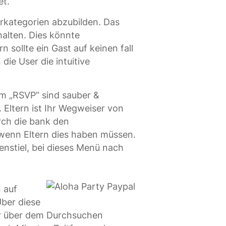
et.
erkategorien abzubilden. Das
halten. Dies könnte
sollte ein Gast auf keinen fall
ie User die intuitive
em „RSVP“ sind sauber &
 Eltern ist Ihr Wegweiser von
rch die bank den
wenn Eltern dies haben müssen.
penstiel, bei dieses Menü nach
 auf
Über diese
er über dem Durchsuchen