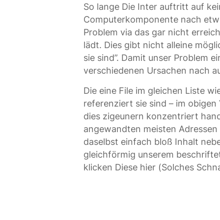
So lange Die Inter auftritt auf ke
Computerkomponente nach etwas
Problem via das gar nicht errei
lädt. Dies gibt nicht alleine mög
sie sind”. Damit unser Problem ei
verschiedenen Ursachen nach a
Die eine File im gleichen Liste 
referenziert sie sind – im obigen
dies zigeunern konzentriert hand
angewandten meisten Adressen e
daselbst einfach bloß Inhalt neb
gleichförmig unserem beschriftet
klicken Diese hier (Solches Sch