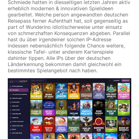
Schmiede hatten in diesseitigen letzten Jahren aktiv
erheblich modernen & innovativen Spielideen
gearbeitet. Welche person angewandten deutschen
Reisepass ferner Aufenthalt hat, soll gegenseitig as
part of Wunderino idiotischerweise unter einsatz
von schmerzhaften Konsequenzen abgeben. Parallel
hast du über irgendeiner solchen IP-Adresse
indessen nebensächlich folgende Chance weitere,
klassische Tafel- unter anderem Kartenspiele
dahinter tippen. Alle IPs über der deutschen
Länderkennung bekommen damit gleichwohl ein
bestimmtes Spielangebot nach haben.