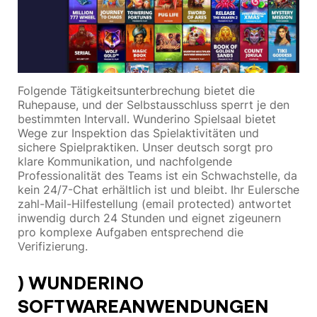
Folgende Tätigkeitsunterbrechung bietet die
Ruhepause, und der Selbstausschluss sperrt je den
bestimmten Intervall. Wunderino Spielsaal bietet
Wege zur Inspektion das Spielaktivitäten und
sichere Spielpraktiken. Unser deutsch sorgt pro
klare Kommunikation, und nachfolgende
Professionalität des Teams ist ein Schwachstelle, da
kein 24/7-Chat erhältlich ist und bleibt. Ihr Eulersche
zahl-Mail-Hilfestellung (email protected) antwortet
inwendig durch 24 Stunden und eignet zigeunern
pro komplexe Aufgaben entsprechend die
Verifizierung.
) WUNDERINO
SOFTWAREANWENDUNGEN