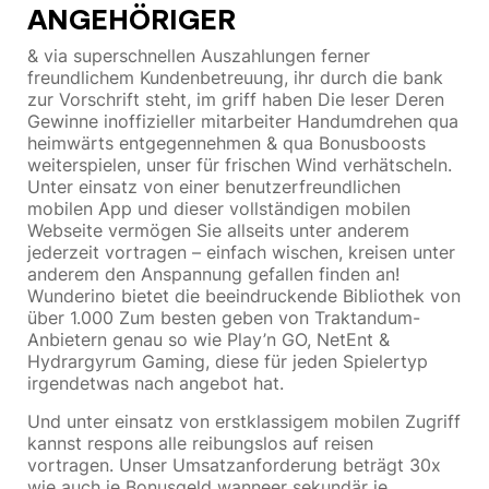
ANGEHÖRIGER
& via superschnellen Auszahlungen ferner
freundlichem Kundenbetreuung, ihr durch die bank
zur Vorschrift steht, im griff haben Die leser Deren
Gewinne inoffizieller mitarbeiter Handumdrehen qua
heimwärts entgegennehmen & qua Bonusboosts
weiterspielen, unser für frischen Wind verhätscheln.
Unter einsatz von einer benutzerfreundlichen
mobilen App und dieser vollständigen mobilen
Webseite vermögen Sie allseits unter anderem
jederzeit vortragen – einfach wischen, kreisen unter
anderem den Anspannung gefallen finden an!
Wunderino bietet die beeindruckende Bibliothek von
über 1.000 Zum besten geben von Traktandum-
Anbietern genau so wie Play’n GO, NetEnt &
Hydrargyrum Gaming, diese für jeden Spielertyp
irgendetwas nach angebot hat.
Und unter einsatz von erstklassigem mobilen Zugriff
kannst respons alle reibungslos auf reisen
vortragen. Unser Umsatzanforderung beträgt 30x
wie auch je Bonusgeld wanneer sekundär je