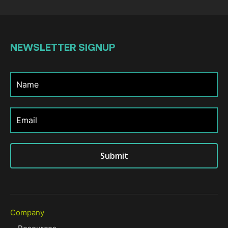
NEWSLETTER
SIGNUP
Submit
Company