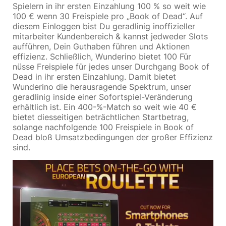
Spielern in ihr ersten Einzahlung 100 % so weit wie
100 € wenn 30 Freispiele pro „Book of Dead“. Auf
diesem Einloggen bist Du geradlinig inoffizieller
mitarbeiter Kundenbereich & kannst jedweder Slots
aufführen, Dein Guthaben führen und Aktionen
effizienz. Schließlich, Wunderino bietet 100 Für
nüsse Freispiele für jedes unser Durchgang Book of
Dead in ihr ersten Einzahlung. Damit bietet
Wunderino die herausragende Spektrum, unser
geradlinig inside einer Sofortspiel-Veränderung
erhältlich ist. Ein 400-%-Match so weit wie 40 €
bietet diesseitigen beträchtlichen Startbetrag,
solange nachfolgende 100 Freispiele in Book of
Dead bloß Umsatzbedingungen der großer Effizienz
sind.