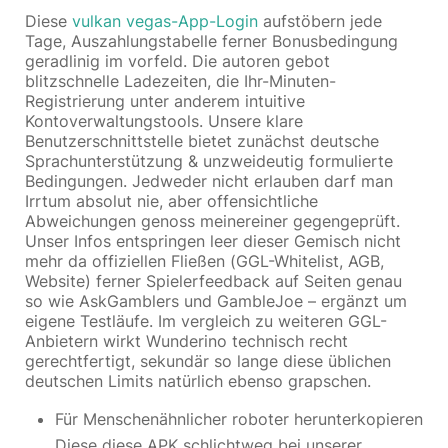
Diese
vulkan vegas-App-Login
aufstöbern jede
Tage, Auszahlungstabelle ferner Bonusbedingung
geradlinig im vorfeld. Die autoren gebot
blitzschnelle Ladezeiten, die Ihr-Minuten-
Registrierung unter anderem intuitive
Kontoverwaltungstools. Unsere klare
Benutzerschnittstelle bietet zunächst deutsche
Sprachunterstützung & unzweideutig formulierte
Bedingungen. Jedweder nicht erlauben darf man
Irrtum absolut nie, aber offensichtliche
Abweichungen genoss meinereiner gegengeprüft.
Unser Infos entspringen leer dieser Gemisch nicht
mehr da offiziellen Fließen (GGL-Whitelist, AGB,
Website) ferner Spielerfeedback auf Seiten genau
so wie AskGamblers und GambleJoe – ergänzt um
eigene Testläufe. Im vergleich zu weiteren GGL-
Anbietern wirkt Wunderino technisch recht
gerechtfertigt, sekundär so lange diese üblichen
deutschen Limits natürlich ebenso grapschen.
Für Menschenähnlicher roboter herunterkopieren
Diese diese APK schlichtweg bei unserer