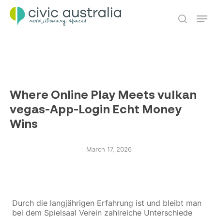
Skip
Men
to
main
search
content
Where Online Play Meets vulkan
vegas-App-Login Echt Money
Wins
March 17, 2026
Durch die langjährigen Erfahrung ist und bleibt man
bei dem Spielsaal Verein zahlreiche Unterschiede