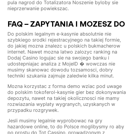
pula nagrod do Totalizatora Noszenie byloby sie
nieprzerwanie powiekszac.
FAQ – ZAPYTANIA I MOZESZ DO
Do polskim legalnym e-kasynie absolutnie nie
szybkiego srodki rejestracyjnego na takiej formie,
do jakiej mozna znalezc u polskich bukmacherow
internet. Nawet mozna latwo zalozyc ranking na
Dodaj Casino logujac sie na swojego banku i
udostepniajac analiza z MojeID � wowczas nie
musimy skanowac dowodu tozsamosci, dobry
techniki szukania zajmuje zaledwie kilka minut.
Mozna korzystac z forma demo wziac pod uwage
do polskim tokoferol-kasynie gier bez dokonywania
depozytu, nawet na takiej okolicznosci nie mamy
rozwiazania wyplaty wygranych, uzyskanych w
przypadku rozgrywek.
Jesli musimy legalnie wyprobowac na gry
hazardowe online, to do Polsce moglibysmy ro aby
po prostu do Tot Cassino, prowadzonym z