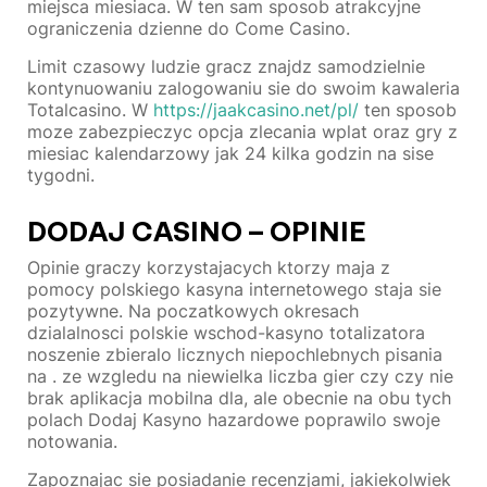
miejsca miesiaca. W ten sam sposob atrakcyjne
ograniczenia dzienne do Come Casino.
Limit czasowy ludzie gracz znajdz samodzielnie
kontynuowaniu zalogowaniu sie do swoim kawaleria
Totalcasino. W
https://jaakcasino.net/pl/
ten sposob
moze zabezpieczyc opcja zlecania wplat oraz gry z
miesiac kalendarzowy jak 24 kilka godzin na sise
tygodni.
DODAJ CASINO – OPINIE
Opinie graczy korzystajacych ktorzy maja z
pomocy polskiego kasyna internetowego staja sie
pozytywne. Na poczatkowych okresach
dzialalnosci polskie wschod-kasyno totalizatora
noszenie zbieralo licznych niepochlebnych pisania
na . ze wzgledu na niewielka liczba gier czy czy nie
brak aplikacja mobilna dla, ale obecnie na obu tych
polach Dodaj Kasyno hazardowe poprawilo swoje
notowania.
Zapoznajac sie posiadanie recenzjami, jakiekolwiek