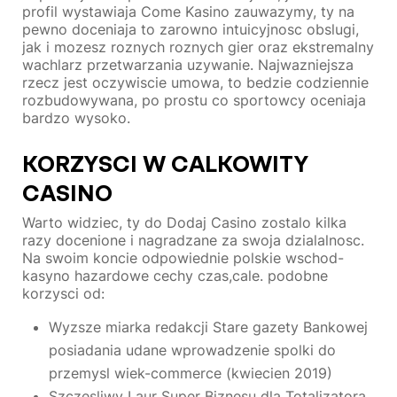
profil wystawiaja Come Kasino zauwazymy, ty na
pewno doceniaja to zarowno intuicyjnosc obslugi,
jak i mozesz roznych roznych gier oraz ekstremalny
wachlarz przetwarzania uzywanie. Najwazniejsza
rzecz jest oczywiscie umowa, to bedzie codziennie
rozbudowywana, po prostu co sportowcy oceniaja
bardzo wysoko.
KORZYSCI W CALKOWITY
CASINO
Warto widziec, ty do Dodaj Casino zostalo kilka
razy docenione i nagradzane za swoja dzialalnosc.
Na swoim koncie odpowiednie polskie wschod-
kasyno hazardowe cechy czas,cale. podobne
korzysci od:
Wyzsze miarka redakcji Stare gazety Bankowej
posiadania udane wprowadzenie spolki do
przemysl wiek-commerce (kwiecien 2019)
Szczesliwy Laur Super Biznesu dla Totalizatora