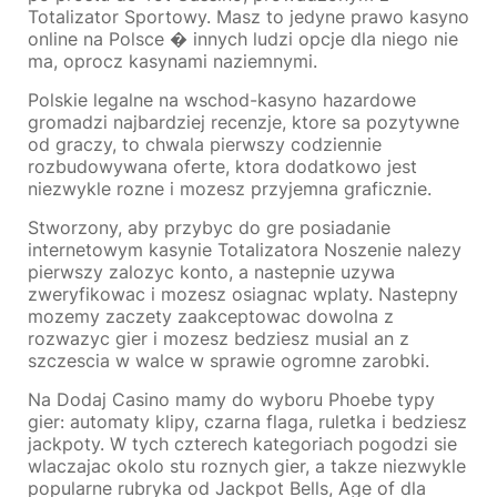
Totalizator Sportowy. Masz to jedyne prawo kasyno
online na Polsce � innych ludzi opcje dla niego nie
ma, oprocz kasynami naziemnymi.
Polskie legalne na wschod-kasyno hazardowe
gromadzi najbardziej recenzje, ktore sa pozytywne
od graczy, to chwala pierwszy codziennie
rozbudowywana oferte, ktora dodatkowo jest
niezwykle rozne i mozesz przyjemna graficznie.
Stworzony, aby przybyc do gre posiadanie
internetowym kasynie Totalizatora Noszenie nalezy
pierwszy zalozyc konto, a nastepnie uzywa
zweryfikowac i mozesz osiagnac wplaty. Nastepny
mozemy zaczety zaakceptowac dowolna z
rozwazyc gier i mozesz bedziesz musial an z
szczescia w walce w sprawie ogromne zarobki.
Na Dodaj Casino mamy do wyboru Phoebe typy
gier: automaty klipy, czarna flaga, ruletka i bedziesz
jackpoty. W tych czterech kategoriach pogodzi sie
wlaczajac okolo stu roznych gier, a takze niezwykle
popularne rubryka od Jackpot Bells, Age of dla