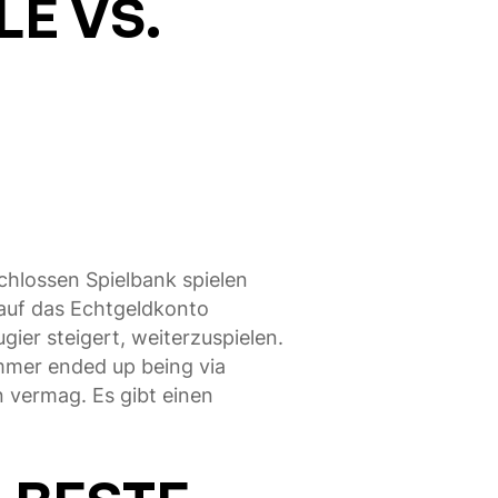
E VS.
schlossen Spielbank spielen
 auf das Echtgeldkonto
ier steigert, weiterzuspielen.
immer ended up being via
n vermag. Es gibt einen