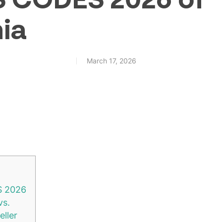
ia
March 17, 2026
 2026
vs.
eller