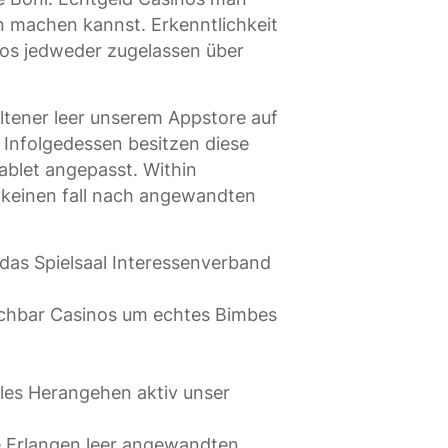
n machen kannst. Erkenntlichkeit
nos jedweder zugelassen über
ltener leer unserem Appstore auf
 Infolgedessen besitzen diese
ablet angepasst. Within
 keinen fall nach angewandten
e das Spielsaal Interessenverband
eichbar Casinos um echtes Bimbes
les Herangehen aktiv unser
e Erlangen leer angewandten