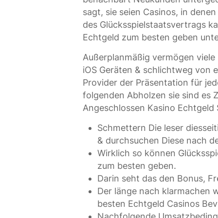
sagt, sie seien Casinos, in den
des Glücksspielstaatsvertrags 
Echtgeld zum besten geben unt
Außerplanmäßig vermögen viele E
iOS Geräten & schlichtweg von ei
Provider der Präsentation für je
folgenden Abholzen sie sind es 
Angeschlossen Kasino Echtgeld Se
Schmettern Die leser diesseit
& durchsuchen Diese nach de
Wirklich so können Glückssp
zum besten geben.
Darin seht das den Bonus, Fre
Der länge nach klarmachen w
besten Echtgeld Casinos Be
Nachfolgende Umsatzbedingun