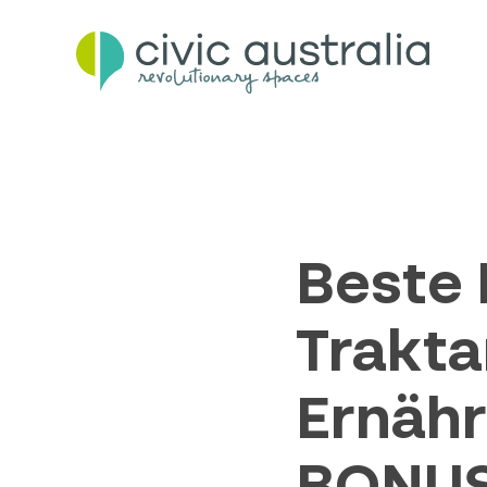
Skip
to
main
content
Hit enter to search or ESC to close
Beste 
Trakta
Ernähr
BONUS