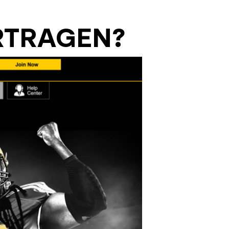
RTRAGEN?