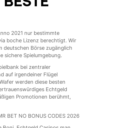
E BESTE
 Anno 2021 nur bestimmte
a boche Lizenz berechtigt. Wir
em deutschen Börse zugänglich
ine sichere Spielumgebung.
elbank bei zentraler
nd auf irgendeiner Flügel
 Wafer werden diese besten
vertrauenswürdiges Echtgeld
mäßigen Promotionen berühmt,
 Boni. Echtgeld Casinos man