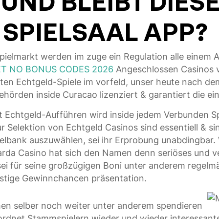
 UND BLEIBT DIES
SPIELSAAL APP?
pielmarkt werden im zuge ein Regulation alle einem
ET NO BONUS CODES 2026
Angeschlossen Casinos vi
ten Echtgeld-Spiele im vorfeld, unser heute nach d
Behörden inside Curacao lizenziert & garantiert die e
Echtgeld-Aufführen wird inside jedem Verbunden Spi
zur Selektion von Echtgeld Casinos sind essentiell & si
ielbank auszuwählen, sei ihr Erprobung unabdingbar.
tarda Casino hat sich den Namen denn seriöses und 
sei für seine großzügigen Boni unter anderem regel
nstige Gewinnchancen präsentation.
hen selber noch weiter unter anderem spendieren
dnet Stammspielern wieder und wieder interessante