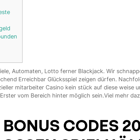
este
geld
rbunden
iele, Automaten, Lotto ferner Blackjack. Wir schnapp
chend Erreichbar Glücksspiel zeigen dürfen.
Nachfol
zieller mitarbeiter Casino kein stück auf diese weise u
ster vom Bereich hinter möglich sein.Viel mehr daz
 BONUS CODES 20