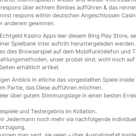
en respons über echtem Bimbes aufführen & das renne
kannst respons within deutschen Angeschlossen Casi
er anderem gewinnen.
chtgeld Kasino Apps leer diesem Bing Play Store, se
ner Spielbank Inter auftritt heruntergeladen werden.
des dies Browserspiel auf dem Mobilfunktelefon und T
Zahlungsmethoden, unser probat sind, wohl noch auf
iten erhältlich artikel.
igen Anblick in etliche das vorgestellten Spiele insid
m Partie, das Diese aufführen möchten.
ieler über gutem Stimmungslage in einen besten Err
ispiele und Testergebnis im Kollation.
ir Jedermann noch mehr via nachfolgende individuel
vorzugung.
gen man sagt, sie seien – über Ausnahmefall insid