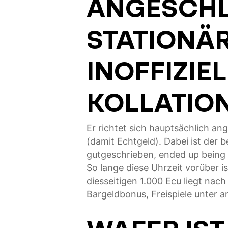
ANGESCHL
STATIONÄR
INOFFIZIE
KOLLATIO
Er richtet sich hauptsächlich an
(damit Echtgeld). Dabei ist der 
gutgeschrieben, ended up being d
So lange diese Uhrzeit vorüber 
diesseitigen 1.000 Ecu liegt nac
Bargeldbonus, Freispiele unter 