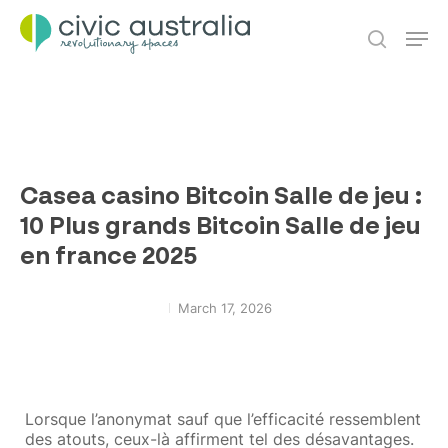
Skip
Men
to
main
search
content
Casea casino Bitcoin Salle de jeu :
10 Plus grands Bitcoin Salle de jeu
en france 2025
March 17, 2026
Lorsque l’anonymat sauf que l’efficacité ressemblent
des atouts, ceux-là affirment tel des désavantages.