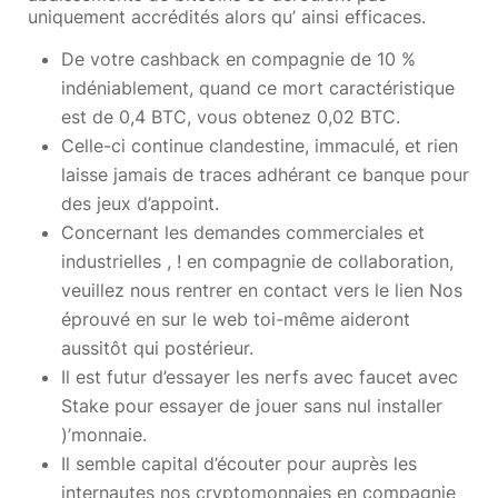
uniquement accrédités alors qu’ ainsi efficaces.
De votre cashback en compagnie de 10 %
indéniablement, quand ce mort caractéristique
est de 0,4 BTC, vous obtenez 0,02 BTC.
Celle-ci continue clandestine, immaculé, et rien
laisse jamais de traces adhérant ce banque pour
des jeux d’appoint.
Concernant les demandes commerciales et
industrielles , ! en compagnie de collaboration,
veuillez nous rentrer en contact vers le lien Nos
éprouvé en sur le web toi-même aideront
aussitôt qui postérieur.
Il est futur d’essayer les nerfs avec faucet avec
Stake pour essayer de jouer sans nul installer
)’monnaie.
Il semble capital d’écouter pour auprès les
internautes nos cryptomonnaies en compagnie