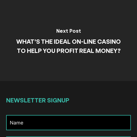
Next Post
WHAT'S THE IDEAL ON-LINE CASINO
TO HELP YOU PROFIT REAL MONEY?
NEWSLETTER
SIGNUP