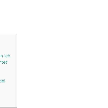
n ich
rtet
de!