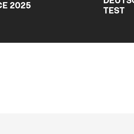
E 2025
TEST