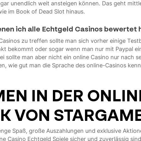
gar unendlich weit ansteigen können. Das geht mittle
wie im Book of Dead Slot hinaus.
enen ich alle Echtgeld Casinos bewertet
 Casinos zu treffen sollte man sich vorher einige T
nkt bekommt oder sogar wenn man nur mit Paypal einza
ei sollte man aber nicht ein online Casino nur nach
en, wie gut man die Sprache des online-Casinos kenn
EN IN DER ONLIN
K VON STARGAME
enge Spaß, große Auszahlungen und exklusive Aktion
ine Casino Echtgeld Spiele sicher und zuverlässig sin