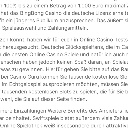
 100% bis zu einem Betrag von 1.000 Euro maximal 2
 hat das BingBong Casino die deutsche Lizenz erhalt
it ein jüngeres Publikum anzusprechen. Das äußert si
 Spieleauswahl und Zahlungsmitteln.
zen könnt, haben wir für euch in Online Casino Test
 herausgesucht. Deutsche Glücksspielfans, die im C
ie besten Online Casino Spiele und natürlich auch 
chen haben jedoch keinen Spaß daran, an Spielaut
etwas zu gewinnen. Hierfür gehen Sie bitte auf das R
r bei Casino Guru können Sie tausende kostenlose Sl
el im Echtgeldspiel ausprobieren möchten, müssen Sie
tausenden kostenlosen Slots zu spielen, die für Sie 
ahl, die Sie auf dieser Seite finden.
nere Einzahlungen Weitere Benefits des Anbieters lie
er beinhaltet. Swiftspiele bietet außerdem viele Zah
 Online Spielothek weiß insbesondere durch attrakti