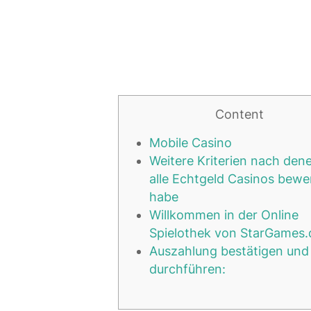
Content
Mobile Casino
Weitere Kriterien nach dene
alle Echtgeld Casinos bewe
habe
Willkommen in der Online
Spielothek von StarGames.
Auszahlung bestätigen und
durchführen: