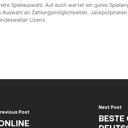
eite Spielauswahl. Auf euch wartet ein gutes Spielang
Auswahl an Zahlungsmöglichkeiten. Jackpotpiraten w
undesweiter Lizenz.
Next Post
revious Post
BESTE
ONLINE
DEUTSC