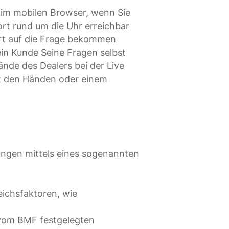
l im mobilen Browser, wenn Sie
rt rund um die Uhr erreichbar
ort auf die Frage bekommen
ein Kunde Seine Fragen selbst
nde des Dealers bei der Live
mit den Händen oder einem
ungen mittels eines sogenannten
leichsfaktoren, wie
e vom BMF festgelegten