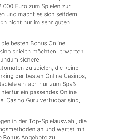
.000 Euro zum Spielen zur
en und macht es sich seitdem
ch nicht nur im sehr guten
s die besten Bonus Online
asino spielen möchten, erwarten
rundum sichere
omaten zu spielen, die keine
anking der besten Online Casinos,
otspiele einfach nur zum Spaß
 hierfür ein passendes Online
bei Casino Guru verfügbar sind,
gen in der Top-Spielauswahl, die
lungsmethoden an und wartet mit
ve Bonus Angebote zu