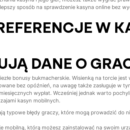
ajlepszy sposób na sprawdzenie kasyna online bez w
PREFERENCJE W 
UJĄ DANE O GRA
ezłe bonusy bukmacherskie. Wisienką na torcie jest w
alizowane bez opóźnień, na uwagę także zasługuje w 
 miesięcznych wypłat. Wcześniej jednak warto pochyl
zajami kasyn mobilnych.
ają typowe błędy graczy, które mogą prowadzić do 
cje mobilną, którą możesz zainstalować na swoim urz