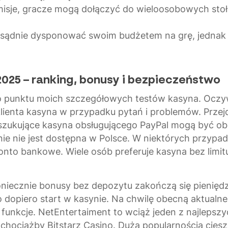
isje, gracze mogą dołączyć do wieloosobowych stołó
ozsądnie dysponować swoim budżetem na grę, jednak
2025 – ranking, bonusy i bezpieczeństwo
o punktu moich szczegółowych testów kasyna. Oczywi
klienta kasyna w przypadku pytań i problemów. Prze
zukujące kasyna obsługującego PayPal mogą być ob
nie nie jest dostępna w Polsce. W niektórych przyp
konto bankowe. Wiele osób preferuje kasyna bez limit
niecznie bonusy bez depozytu zakończą się pieniędz
to dopiero start w kasynie. Na chwilę obecną aktual
 funkcje. NetEntertaiment to wciąż jeden z najleps
chociażby Bitstarz Casino. Dużą popularnością cies