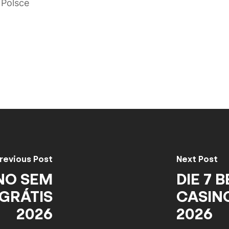
 Polsce
revious Post
Next Post
NO SEM
DIE 7 
 GRÁTIS
CASIN
2026
2026