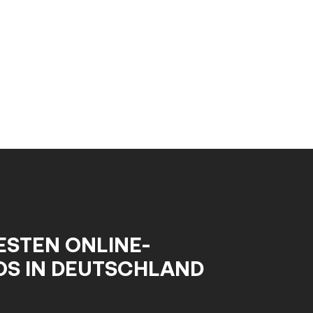
BESTEN ONLINE-
OS IN DEUTSCHLAND