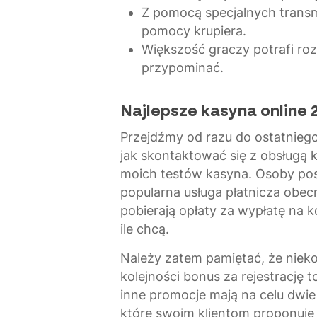
Z pomocą specjalnych transm
pomocy krupiera.
Większość graczy potrafi r
przypominać.
Najlepsze kasyna online 
Przejdźmy od razu do ostatnieg
jak skontaktować się z obsługą 
moich testów kasyna. Osoby pos
popularna usługa płatnicza obec
pobierają opłaty za wypłatę na 
ile chcą.
Należy zatem pamiętać, że nieko
kolejności bonus za rejestrację 
inne promocje mają na celu dwie
które swoim klientom proponuje 