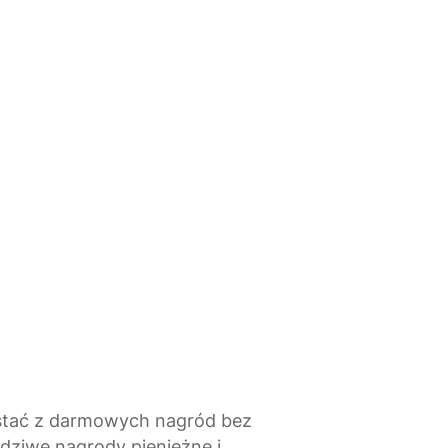
ystać z darmowych nagród bez
dziwe nagrody pieniężne i