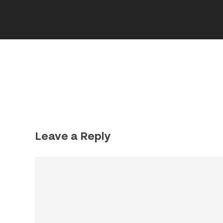
Leave a Reply