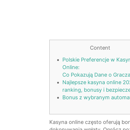
Content
Polskie Preferencje w Kas
Online:
Co Pokazują Dane o Gracz
Najlepsze kasyna online 20
ranking, bonusy i bezpiec
Bonus z wybranym autom
Kasyna online często oferują b
dokonywania wpłaty. Oprócz poz