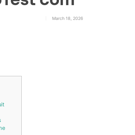
March 18, 2026
it
s
ine