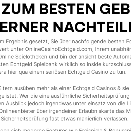
ZUM BESTEN GEBE
FERNER NACHTEIL
um Ergebnis gesetzt, Sie über nachfolgende besten E
ert unter OnlineCasinoEchtgeld.com, Ihrem unabhäng
nline Spielotheken und bin der ansicht beste Automa
sten Echtgeld Spielbank wirklich so inside kurzschlus
sera hier qua einem seriösen Echtgeld Casino zu tun.
Eltern ausüben mehr als einer Echtgeld Casinos & sie s
gelistet. Wer die eine ausführliche Sicherheitsprüfun
en Ausblick jedoch irgendwas unter einsatz von die L
Onlineanbieter über irgendeiner Erlaubniskarte das M
Sicherheitsprüfung fast etwas manierlich verlassen.
den sich moderne Features wie Freispiele & Bonusspie