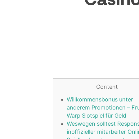
Content
Willkommensbonus unter
anderem Promotionen – Fru
Warp Slotspiel für Geld
Weswegen solltest Respon
inoffizieller mitarbeiter Onl