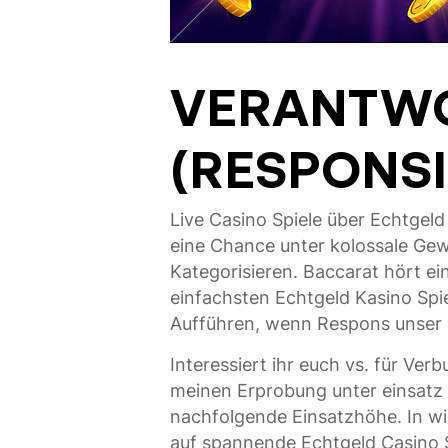
VERANTWO
(RESPONS
Live Casino Spiele über Echtgeld
eine Chance unter kolossale Gew
Kategorisieren. Baccarat hört ei
einfachsten Echtgeld Kasino Spie
Aufführen, wenn Respons unser or
Interessiert ihr euch vs. für Ve
meinen Erprobung unter einsatz 
nachfolgende Einsatzhöhe. In wie
auf spannende Echtgeld Casino Sp