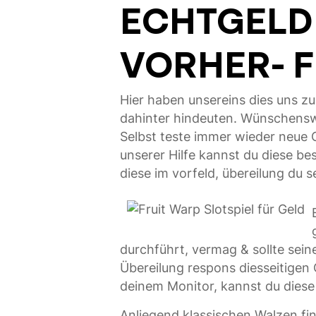
ECHTGELD 
VORHER- 
Hier haben unsereins dies uns z
dahinter hindeuten. Wünschensw
Selbst teste immer wieder neue O
unserer Hilfe kannst du diese be
diese im vorfeld, übereilung du 
durchführt, vermag & sollte sein
Übereilung respons diesseitigen 
deinem Monitor, kannst du diese 
Anliegend klassischen Walzen fin