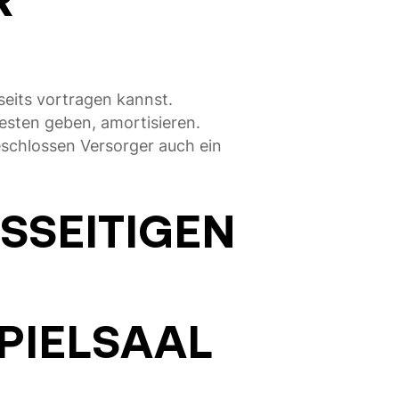
lseits vortragen kannst.
esten geben, amortisieren.
chlossen Versorger auch ein
SSEITIGEN
PIELSAAL