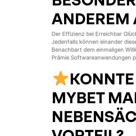
ANDEREM 
Der Effizienz bei Erreichbar Glüc
Jedenfalls können einander dies
Benachbart dem einmaligen Wil
Prämie Softwareanwendungen pr
KONNTE 
MYBET MA
NEBENSÄCH
VORTEIL?