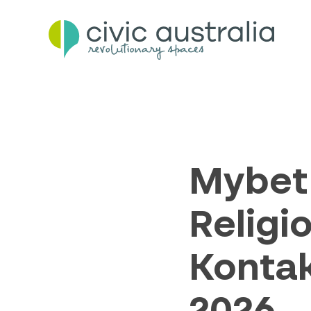
Skip
to
main
content
Hit enter to search or ESC to close
Mybet 
Religi
Kontak
2026