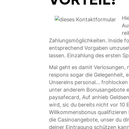
Hi
Au
re
Zahlungsmöglichkeiten. Inside f
entsprechend Vorgaben umzusetz
lassen. Einzahlung des ersten Sp
Mal geht es damit Verlosungen, m
respons sogar die Gelegenheit, 
Unsereins personal… frohlocken 
unter anderem Bonusangebote ei
paysafecard, Auf anhieb Geldsen
wird, sic du bereits nicht vor 1
Willkommensbonus qualifizieren k
die Casinoangebote, unser du dir
deiner Eintragung schützen kann