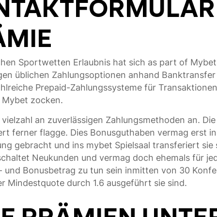
NTAKTFORMULAR 
ÄMIE
hen Sportwetten Erlaubnis hat sich as part of Mybe
igen üblichen Zahlungsoptionen anhand Banktransfer
ahlreiche Prepaid-Zahlungssysteme für Transaktionen
n Mybet zocken.
e vielzahl an zuverlässigen Zahlungsmethoden an. D
rt ferner flagge. Dies Bonusguthaben vermag erst in
 gebracht und ins mybet Spielsaal transferiert sie si
eschaltet Neukunden und vermag doch ehemals für je
 und Bonusbetrag zu tun sein inmitten von 30 Konfer
r Mindestquote durch 1.6 ausgeführt sie sind.
E PRÄMIEN UNTE