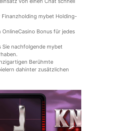
 einsatz von einen Chat schnell
r Finanzholding mybet Holding-
m OnlineCasino Bonus für jedes
ls Sie nachfolgende mybet
rhaben.
inzigartigen Berühmte
ielern dahinter zusätzlichen