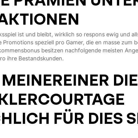
AKTIONEN
ksspiel ist und bleibt, wirklich so respons ewig und al
e Promotions speziell pro Gamer, die en masse zum b
lkommensbonus besitzen nachfolgende meisten Anges
o ihre Bestandskunden.
MEINEREINER DIE
KLERCOURTAGE
LICH FÜR DIES S