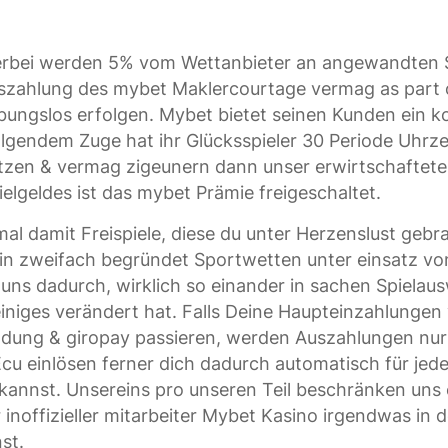
erbei werden 5% vom Wettanbieter an angewandten S
szahlung des mybet Maklercourtage vermag as part o
ibungslos erfolgen. Mybet bietet seinen Kunden ein k
olgendem Zuge hat ihr Glücksspieler 30 Periode Uhrze
en & vermag zigeunern dann unser erwirtschaftete 
ielgeldes ist das mybet Prämie freigeschaltet.
al damit Freispiele, diese du unter Herzenslust gebr
ein zweifach begründet Sportwetten unter einsatz v
uns dadurch, wirklich so einander in sachen Spielaus
niges verändert hat. Falls Deine Haupteinzahlungen
dung & giropay passieren, werden Auszahlungen nur 
0 Ecu einlösen ferner dich dadurch automatisch für j
annst. Unsereins pro unseren Teil beschränken uns e
 inoffizieller mitarbeiter Mybet Kasino irgendwas in
st.