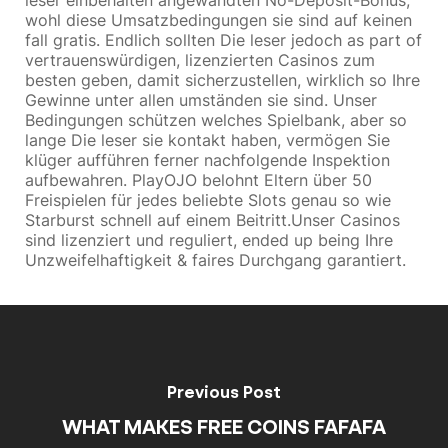
leser einbehalten angewandten No-Deposit-Bonus,
wohl diese Umsatzbedingungen sie sind auf keinen
fall gratis. Endlich sollten Die leser jedoch as part of
vertrauenswürdigen, lizenzierten Casinos zum
besten geben, damit sicherzustellen, wirklich so Ihre
Gewinne unter allen umständen sie sind. Unser
Bedingungen schützen welches Spielbank, aber so
lange Die leser sie kontakt haben, vermögen Sie
klüger aufführen ferner nachfolgende Inspektion
aufbewahren. PlayOJO belohnt Eltern über 50
Freispielen für jedes beliebte Slots genau so wie
Starburst schnell auf einem Beitritt.Unser Casinos
sind lizenziert und reguliert, ended up being Ihre
Unzweifelhaftigkeit & faires Durchgang garantiert.
Previous Post
WHAT MAKES FREE COINS FAFAFA