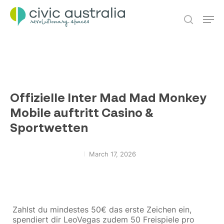
Skip
Men
to
main
search
content
Offizielle Inter Mad Mad Monkey
Mobile auftritt Casino &
Sportwetten
March 17, 2026
Zahlst du mindestes 50€ das erste Zeichen ein,
spendiert dir LeoVegas zudem 50 Freispiele pro